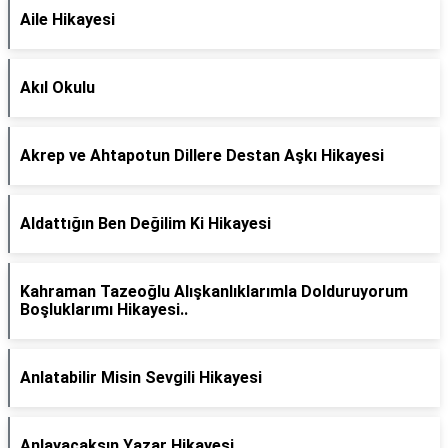
Aile Hikayesi
Akıl Okulu
Akrep ve Ahtapotun Dillere Destan Aşkı Hikayesi
Aldattığın Ben Değilim Ki Hikayesi
Kahraman Tazeoğlu Alışkanlıklarımla Dolduruyorum
Boşluklarımı Hikayesi..
Anlatabilir Misin Sevgili Hikayesi
Anlayacaksın Yazar Hikayesi