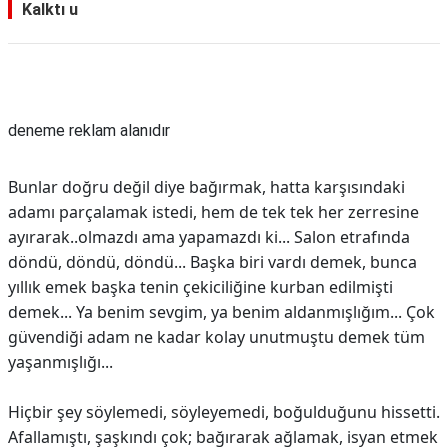
Kalktı u
Reklam Alanı
deneme reklam alanıdır
Bunlar doğru değil diye bağırmak, hatta karşısındaki
adamı parçalamak istedi, hem de tek tek her zerresine
ayırarak..olmazdı ama yapamazdı ki... Salon etrafında
döndü, döndü, döndü... Başka biri vardı demek, bunca
yıllık emek başka tenin çekiciliğine kurban edilmişti
demek... Ya benim sevgim, ya benim aldanmışlığım... Çok
güvendiği adam ne kadar kolay unutmuştu demek tüm
yaşanmışlığı...
Hiçbir şey söylemedi, söyleyemedi, boğulduğunu hissetti.
Afallamıştı, şaşkındı çok; bağırarak ağlamak, isyan etmek