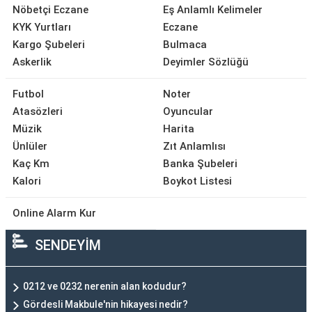
Nöbetçi Eczane
Eş Anlamlı Kelimeler
KYK Yurtları
Eczane
Kargo Şubeleri
Bulmaca
Askerlik
Deyimler Sözlüğü
Futbol
Noter
Atasözleri
Oyuncular
Müzik
Harita
Ünlüler
Zıt Anlamlısı
Kaç Km
Banka Şubeleri
Kalori
Boykot Listesi
Online Alarm Kur
SENDEYİM
0212 ve 0232 nerenin alan kodudur?
Gördesli Makbule'nin hikayesi nedir?