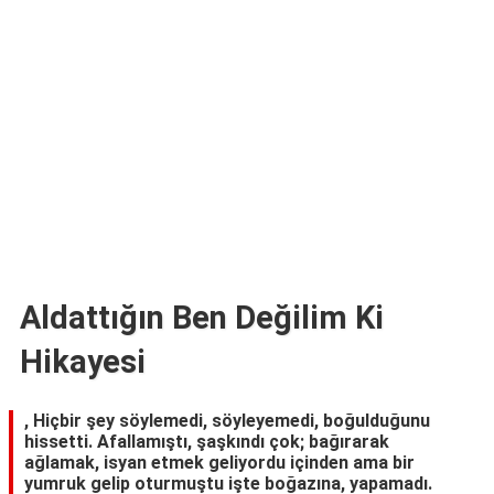
TARİFLERİ
HİKAYELER
Bize
Ulaşın
Aldattığın Ben Değilim Ki
Hikayesi
, Hiçbir şey söylemedi, söyleyemedi, boğulduğunu
hissetti. Afallamıştı, şaşkındı çok; bağırarak
ağlamak, isyan etmek geliyordu içinden ama bir
yumruk gelip oturmuştu işte boğazına, yapamadı.