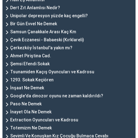
Dert Zıt Anlamlısı Nedir?
Unipolar depresyon yüzde kaç engelli?
Bir Gün Evvel Ne Demek
Samsun Çanakkale Arası Kaç Km
Çevik Eczanesi - Babaeski (Kırklareli)
Çerkezköy İstanbul'a yakın mı?
Ahmet Piriştina Cad.
Şemsi Efendi Sokak
Tsunamiden Kaçış Oyuncuları ve Kadrosu
1293. Sokak Keçiören
İnşaat Ne Demek
Google'da dinozor oyunu ne zaman kaldırıldı?
Paso Ne Demek
İnayet Ola Ne Demek
Extraction Oyuncuları ve Kadrosu
Totemizm Ne Demek
Sevimli Ve Konuşkan Kız Çocuğu Bulmaca Cevabı