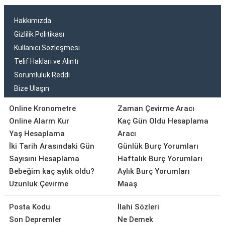
Hakkımızda
Gizlilik Politikası
Kullanıcı Sözleşmesi
Telif Hakları ve Alıntı
Sorumluluk Reddi
Bize Ulaşın
Online Kronometre
Zaman Çevirme Aracı
Online Alarm Kur
Kaç Gün Oldu Hesaplama
Yaş Hesaplama
Aracı
İki Tarih Arasındaki Gün
Günlük Burç Yorumları
Sayısını Hesaplama
Haftalık Burç Yorumları
Bebeğim kaç aylık oldu?
Aylık Burç Yorumları
Uzunluk Çevirme
Maaş
Posta Kodu
İlahi Sözleri
Son Depremler
Ne Demek