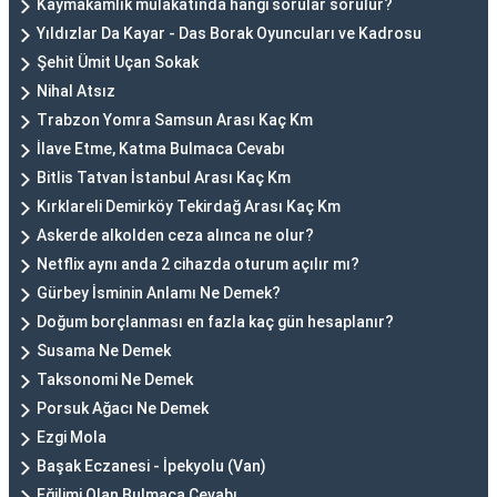
Kaymakamlık mülakatında hangi sorular sorulur?
Yıldızlar Da Kayar - Das Borak Oyuncuları ve Kadrosu
Şehit Ümit Uçan Sokak
Nihal Atsız
Trabzon Yomra Samsun Arası Kaç Km
İlave Etme, Katma Bulmaca Cevabı
Bitlis Tatvan İstanbul Arası Kaç Km
Kırklareli Demirköy Tekirdağ Arası Kaç Km
Askerde alkolden ceza alınca ne olur?
Netflix aynı anda 2 cihazda oturum açılır mı?
Gürbey İsminin Anlamı Ne Demek?
Doğum borçlanması en fazla kaç gün hesaplanır?
Susama Ne Demek
Taksonomi Ne Demek
Porsuk Ağacı Ne Demek
Ezgi Mola
Başak Eczanesi - İpekyolu (Van)
Eğilimi Olan Bulmaca Cevabı