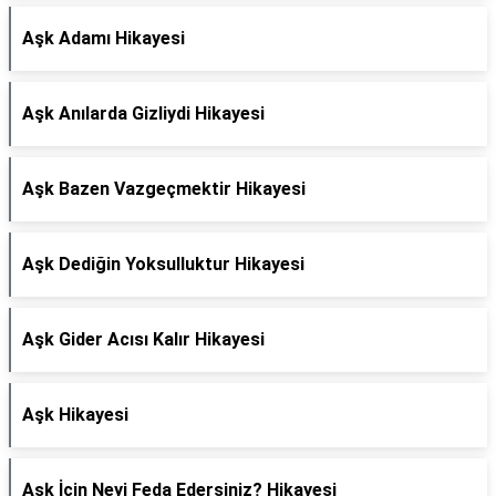
Aşk Adamı Hikayesi
Aşk Anılarda Gizliydi Hikayesi
Aşk Bazen Vazgeçmektir Hikayesi
Aşk Dediğin Yoksulluktur Hikayesi
Aşk Gider Acısı Kalır Hikayesi
Aşk Hikayesi
Aşk İçin Neyi Feda Edersiniz? Hikayesi