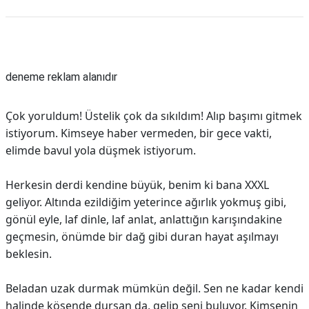
Reklam Alanı
deneme reklam alanıdır
Çok yoruldum! Üstelik çok da sıkıldım! Alıp başımı gitmek
istiyorum. Kimseye haber vermeden, bir gece vakti,
elimde bavul yola düşmek istiyorum.
Herkesin derdi kendine büyük, benim ki bana XXXL
geliyor. Altında ezildiğim yeterince ağırlık yokmuş gibi,
gönül eyle, laf dinle, laf anlat, anlattığın karışındakine
geçmesin, önümde bir dağ gibi duran hayat aşılmayı
beklesin.
Beladan uzak durmak mümkün değil. Sen ne kadar kendi
halinde köşende dursan da, gelip seni buluyor. Kimsenin