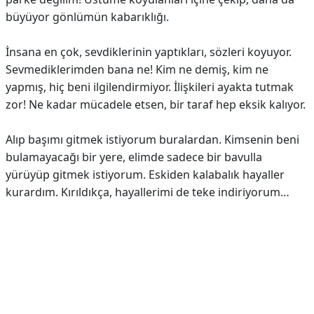
büyüyor gönlümün kabarıklığı.
İnsana en çok, sevdiklerinin yaptıkları, sözleri koyuyor.
Sevmediklerimden bana ne! Kim ne demiş, kim ne
yapmış, hiç beni ilgilendirmiyor. İlişkileri ayakta tutmak
zor! Ne kadar mücadele etsen, bir taraf hep eksik kalıyor.
Alıp başımı gitmek istiyorum buralardan. Kimsenin beni
bulamayacağı bir yere, elimde sadece bir bavulla
yürüyüp gitmek istiyorum. Eskiden kalabalık hayaller
kurardım. Kırıldıkça, hayallerimi de teke indiriyorum…
Reklam Alanı