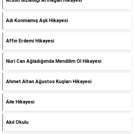
Acının Gizlediği Armağan Hikayesi
Adı Konmamış Aşk Hikayesi
Affın Erdemi Hikayesi
Nuri Can Ağladığımda Mendilim Ol Hikayesi
Ahmet Altan Ağustos Kuşları Hikayesi
Aile Hikayesi
Akıl Okulu