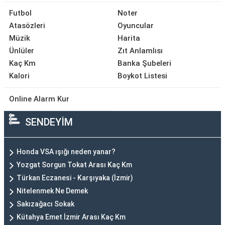
Futbol
Noter
Atasözleri
Oyuncular
Müzik
Harita
Ünlüler
Zıt Anlamlısı
Kaç Km
Banka Şubeleri
Kalori
Boykot Listesi
Online Alarm Kur
SENDEYİM
Honda VSA ışığı neden yanar?
Yozgat Sorgun Tokat Arası Kaç Km
Türkan Eczanesi - Karşıyaka (İzmir)
Nitelenmek Ne Demek
Sakızağacı Sokak
Kütahya Emet İzmir Arası Kaç Km