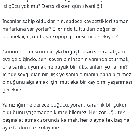
işi gücü yok mu? Dertsizlikten gün ziyanlığı!
İnsanlar sahip olduklarının, sadece kaybettikleri zaman
mı farkına varıyorlar? Ellerinde tuttukları değerleri
görmek için, mutlaka kopup gitmesi mi gerekiyor?
Günün bütün sıkıntılarıyla boğuştuktan sonra, akşam
eve geldiğinde, seni seven bir insanın yanında oturmak,
ona sarılıp uyumak ne büyük bir lüks, anlamıyorlar mı?
İçinde sevgi olan bir ilişkiye sahip olmanın paha biçilmez
olduğunu algılamak için, mutlaka bir kayıp mı yaşanması
gerekir?
Yalnızlığın ne derece boğucu, yoran, karanlık bir çukur
olduğunu yaşamadan kimse bilemez. Her zorluğu tek
başına atlatmak zorunda kalmak, her olayda tek başına
ayakta durmak kolay mı?