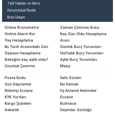
Telif Hakları ve Alıntı
Sorumluluk Reddi
Bize Ulaşın
Online Kronometre
Zaman Çevirme Aracı
Online Alarm Kur
Kaç Gün Oldu Hesaplama
Yaş Hesaplama
Aracı
İki Tarih Arasındaki Gün
Günlük Burç Yorumları
Sayısını Hesaplama
Haftalık Burç Yorumları
Bebeğim kaç aylık oldu?
Aylık Burç Yorumları
Uzunluk Çevirme
Maaş
Posta Kodu
İlahi Sözleri
Son Depremler
Ne Demek
Nöbetçi Eczane
Eş Anlamlı Kelimeler
KYK Yurtları
Eczane
Kargo Şubeleri
Bulmaca
Askerlik
Deyimler Sözlüğü