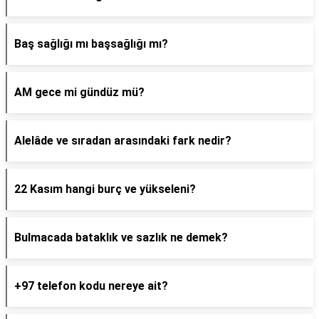
Baş sağlığı mı başsağlığı mı?
AM gece mi gündüz mü?
Alelâde ve sıradan arasındaki fark nedir?
22 Kasım hangi burç ve yükseleni?
Bulmacada bataklık ve sazlık ne demek?
+97 telefon kodu nereye ait?