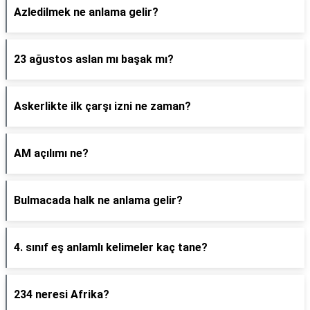
Azledilmek ne anlama gelir?
23 ağustos aslan mı başak mı?
Askerlikte ilk çarşı izni ne zaman?
AM açılımı ne?
Bulmacada halk ne anlama gelir?
4. sınıf eş anlamlı kelimeler kaç tane?
234 neresi Afrika?