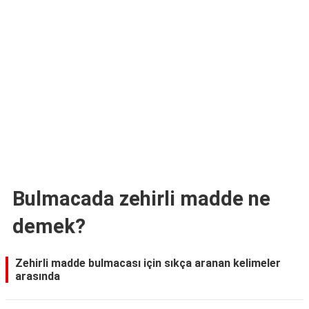
TARİFLERİ
HİKAYELER
Bize
Ulaşın
Bulmacada zehirli madde ne
demek?
Zehirli madde bulmacası için sıkça aranan kelimeler
arasında