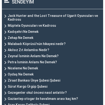
SENDEYİM
Jack Hunter and the Lost Treasure of Ugarit Oyuncuları ve
Kadrosu
Müptela Oyuncuları ve Kadrosu
Kadışehri Ne Demek
Zehap Ne Demek
Malabadı Köprüsü'nün hikayesi nedir?
Akılsız Zıt Anlamlısı Nedir?
Zeynal İsminin Anlamı Ne Demek?
Petra İsminin Anlamı Ne Demek?
Niceleme Ne Demek
Oydaş Ne Demek
Ziraat Bankası Ünye Şubesi Şubesi
Sürat Kargo Ürgüp Şubesi
Gezegenler okul öncesi nasıl anlatılır?
Gaziantep otogar ile havalimanı arası kaç km?
Aras Kargo Gelibolu Şubesi