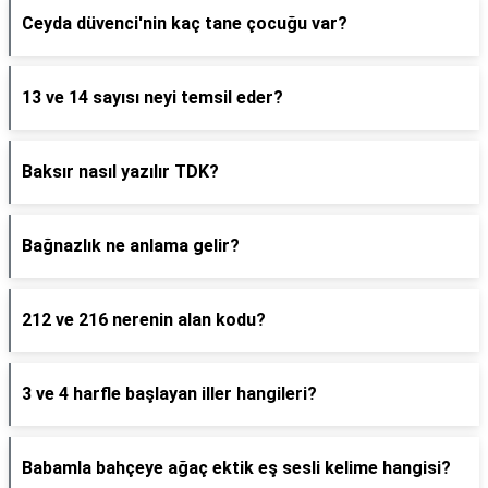
Ceyda düvenci'nin kaç tane çocuğu var?
13 ve 14 sayısı neyi temsil eder?
Baksır nasıl yazılır TDK?
Bağnazlık ne anlama gelir?
212 ve 216 nerenin alan kodu?
3 ve 4 harfle başlayan iller hangileri?
Babamla bahçeye ağaç ektik eş sesli kelime hangisi?