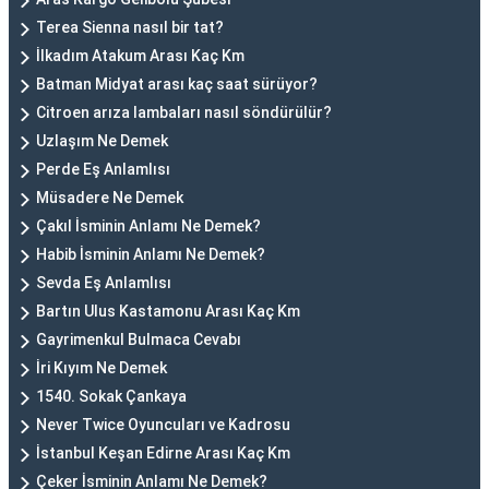
Terea Sienna nasıl bir tat?
İlkadım Atakum Arası Kaç Km
Batman Midyat arası kaç saat sürüyor?
Citroen arıza lambaları nasıl söndürülür?
Uzlaşım Ne Demek
Perde Eş Anlamlısı
Müsadere Ne Demek
Çakıl İsminin Anlamı Ne Demek?
Habib İsminin Anlamı Ne Demek?
Sevda Eş Anlamlısı
Bartın Ulus Kastamonu Arası Kaç Km
Gayrimenkul Bulmaca Cevabı
İri Kıyım Ne Demek
1540. Sokak Çankaya
Never Twice Oyuncuları ve Kadrosu
İstanbul Keşan Edirne Arası Kaç Km
Çeker İsminin Anlamı Ne Demek?