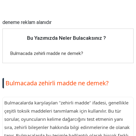
Reklam Alanı
deneme reklam alanıdır
Bu Yazımızda Neler Bulacaksınız ?
Bulmacada zehirli madde ne demek?
Bulmacada zehirli madde ne demek?
Bulmacalarda karşılaşılan "zehirli madde" ifadesi, genellikle
çeşitli toksik maddeleri tanımlamak için kullanılır. Bu tür
sorular, oyuncuların kelime dağarcığını test etmenin yanı
sıra, zehirli bileşenler hakkında bilgi edinmelerine de olanak
tanır. Bulmacalarda bu terimle bağlantılı olarak birçok farklı