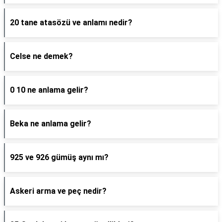
20 tane atasözü ve anlamı nedir?
Celse ne demek?
0 10 ne anlama gelir?
Beka ne anlama gelir?
925 ve 926 gümüş aynı mı?
Askeri arma ve peç nedir?