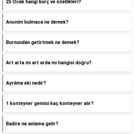
25 Ocak hangi burç ve özellikleri?
Anonim bulmaca ne demek?
Burnundan getirtmek ne demek?
Art arta mı art arda mı hangisi doğru?
Ayrılma eki nedir?
1 konteyner gemisi kaç konteyner alır?
Badire ne anlama gelir?