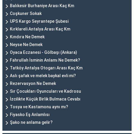
Balıkesir Burhaniye Arası Kaç Km
Coşkuner Sokak
UPS Kargo Seyrantepe Şubesi
Kırklareli Antalya Arası Kaç Km
Kındıra Ne Demek
Neyse Ne Demek
Oyaca Eczanesi - Gölbaşı (Ankara)
Fahrullah İsminin Anlamı Ne Demek?
Tatköy Antalya Otogarı Arası Kaç Km
Aslı şafak ve melek baykal evli mi?
Rezervasyon Ne Demek
Sır Çocukları Oyuncuları ve Kadrosu
İzcilikte Küçük Birlik Bulmaca Cevabı
Tosya ve Kastamonu aynı mı?
Fiyasko Eş Anlamlısı
Şako ne anlama gelir?