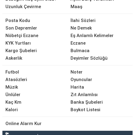
Uzunluk Çevirme
Maaş
Posta Kodu
İlahi Sözleri
Son Depremler
Ne Demek
Nöbetçi Eczane
Eş Anlamlı Kelimeler
KYK Yurtları
Eczane
Kargo Şubeleri
Bulmaca
Askerlik
Deyimler Sözlüğü
Futbol
Noter
Atasözleri
Oyuncular
Müzik
Harita
Ünlüler
Zıt Anlamlısı
Kaç Km
Banka Şubeleri
Kalori
Boykot Listesi
Online Alarm Kur