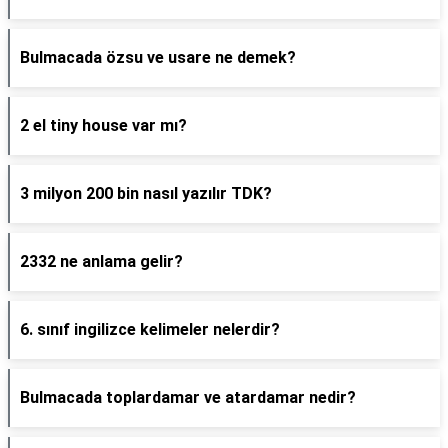
Bulmacada özsu ve usare ne demek?
2 el tiny house var mı?
3 milyon 200 bin nasıl yazılır TDK?
2332 ne anlama gelir?
6. sınıf ingilizce kelimeler nelerdir?
Bulmacada toplardamar ve atardamar nedir?