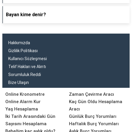
Bayan kime denir?
Hakkımızda
Gizlilik Politikası
Kullanıcı Sözleşmesi
Telif Hakları ve Alıntı
Sorumluluk Reddi
Bize Ulaşın
Online Kronometre
Zaman Çevirme Aracı
Online Alarm Kur
Kaç Gün Oldu Hesaplama
Yaş Hesaplama
Aracı
İki Tarih Arasındaki Gün
Günlük Burç Yorumları
Sayısını Hesaplama
Haftalık Burç Yorumları
Bebeğim kaç aylık oldu?
Aylık Burç Yorumları