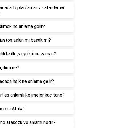
acada toplardamar ve atardamar
?
ilmek ne anlama gelir?
ğustos aslan mı başak mı?
likte ilk çarşı izni ne zaman?
çılımı ne?
cada halk ne anlama gelir?
nıf eş anlamlı kelimeler kaç tane?
eresi Afrika?
ne atasözü ve anlamı nedir?