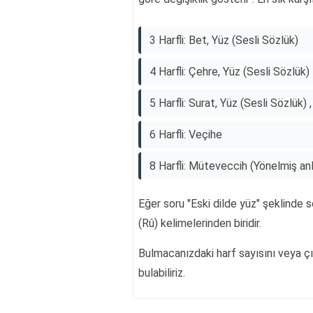
3 Harfli: Bet, Yüz (Sesli Sözlük)
4 Harfli: Çehre, Yüz (Sesli Sözlük)
5 Harfli: Surat, Yüz (Sesli Sözlük) 
6 Harfli: Veçihe
8 Harfli: Müteveccih (Yönelmiş an
Eğer soru "Eski dilde yüz" şeklinde 
(Rû) kelimelerinden biridir.
Bulmacanızdaki harf sayısını veya çı
bulabiliriz.