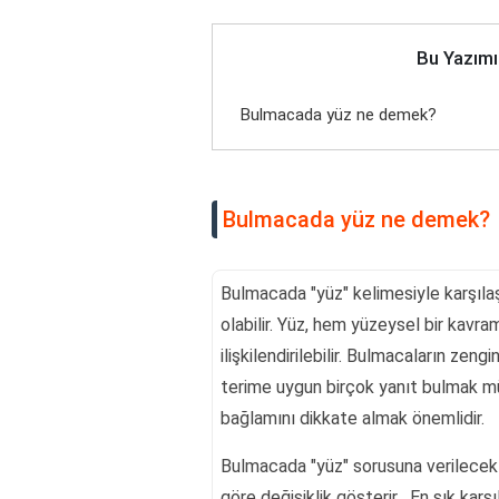
Bu Yazımı
Bulmacada yüz ne demek?
Bulmacada yüz ne demek?
Bulmacada "yüz" kelimesiyle karşılaşt
olabilir. Yüz, hem yüzeysel bir kav
ilişkilendirilebilir. Bulmacaların zengi
terime uygun birçok yanıt bulmak m
bağlamını dikkate almak önemlidir.
Bulmacada "yüz" sorusuna verilecek 
göre değişiklik gösterir . En sık karşı