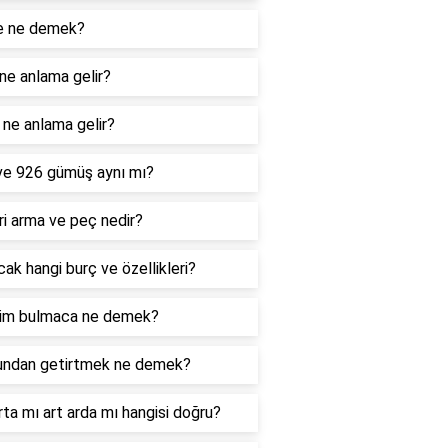
e ne demek?
ne anlama gelir?
ne anlama gelir?
ve 926 gümüş aynı mı?
i arma ve peç nedir?
ak hangi burç ve özellikleri?
im bulmaca ne demek?
undan getirtmek ne demek?
rta mı art arda mı hangisi doğru?