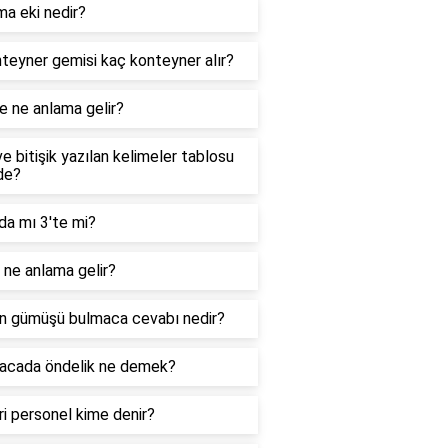
ma eki nedir?
teyner gemisi kaç konteyner alır?
e ne anlama gelir?
ve bitişik yazılan kelimeler tablosu
de?
da mı 3'te mi?
ne anlama gelir?
n gümüşü bulmaca cevabı nedir?
acada öndelik ne demek?
i personel kime denir?