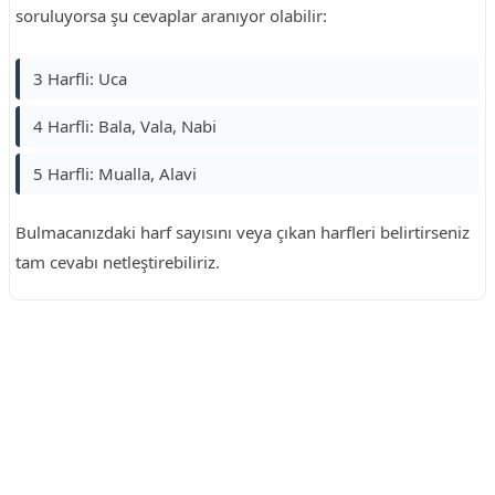
soruluyorsa şu cevaplar aranıyor olabilir:
3 Harfli: Uca
4 Harfli: Bala, Vala, Nabi
5 Harfli: Mualla, Alavi
Bulmacanızdaki harf sayısını veya çıkan harfleri belirtirseniz
tam cevabı netleştirebiliriz.
Reklam Alanı