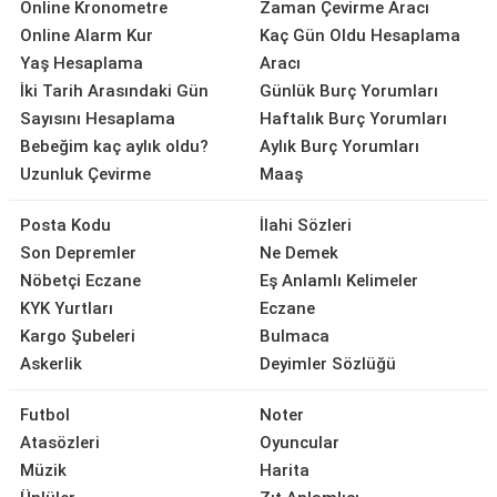
Online Kronometre
Zaman Çevirme Aracı
Online Alarm Kur
Kaç Gün Oldu Hesaplama
Yaş Hesaplama
Aracı
İki Tarih Arasındaki Gün
Günlük Burç Yorumları
Sayısını Hesaplama
Haftalık Burç Yorumları
Bebeğim kaç aylık oldu?
Aylık Burç Yorumları
Uzunluk Çevirme
Maaş
Posta Kodu
İlahi Sözleri
Son Depremler
Ne Demek
Nöbetçi Eczane
Eş Anlamlı Kelimeler
KYK Yurtları
Eczane
Kargo Şubeleri
Bulmaca
Askerlik
Deyimler Sözlüğü
Futbol
Noter
Atasözleri
Oyuncular
Müzik
Harita