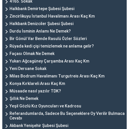
4165. Sokak
Halkbank Demirtepe Şubesi Şubesi
Zincirlikuyu İstanbul Havalimanı Arası Kaç Km
Halkbank Denizciler Şubesi Şubesi
Durdu İsminin Anlamı Ne Demek?
Bir Gönül Var Bende Rasulü Özler Sözleri
Rüyada kedi çişi temizlemek ne anlama gelir?
Façası Olmak Ne Demek
Yukarı Ağcagüney Çarşamba Arası Kaç Km
Yeni Dersane Sokak
Milas Bodrum Havalimanı Turgutreis Arası Kaç Km
Konya Kırklareli Arası Kaç Km
Müsaade nasıl yazılır TDK?
Şıllık Ne Demek
Yeşil Gözlü Kız Oyuncuları ve Kadrosu
Referandumlarda, Sadece Bu Seçeneklere Oy Verilir Bulmaca
Cevabı
Akbank Yenişehir Şubesi Şubesi