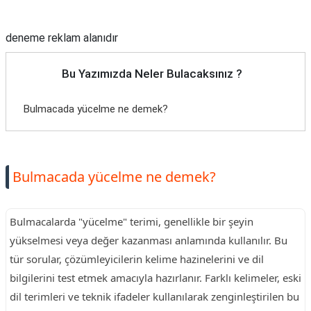
Reklam Alanı
deneme reklam alanıdır
Bu Yazımızda Neler Bulacaksınız ?
Bulmacada yücelme ne demek?
Bulmacada yücelme ne demek?
Bulmacalarda "yücelme" terimi, genellikle bir şeyin
yükselmesi veya değer kazanması anlamında kullanılır. Bu
tür sorular, çözümleyicilerin kelime hazinelerini ve dil
bilgilerini test etmek amacıyla hazırlanır. Farklı kelimeler, eski
dil terimleri ve teknik ifadeler kullanılarak zenginleştirilen bu