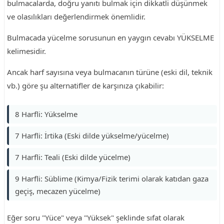
bulmacalarda, doğru yanıtı bulmak için dikkatli düşünmek
ve olasılıkları değerlendirmek önemlidir.
Bulmacada yücelme sorusunun en yaygın cevabı YÜKSELME
kelimesidir.
Ancak harf sayısına veya bulmacanın türüne (eski dil, teknik
vb.) göre şu alternatifler de karşınıza çıkabilir:
8 Harfli: Yükselme
7 Harfli: İrtika (Eski dilde yükselme/yücelme)
7 Harfli: Teali (Eski dilde yücelme)
9 Harfli: Süblime (Kimya/Fizik terimi olarak katıdan gaza
geçiş, mecazen yücelme)
Eğer soru "Yüce" veya "Yüksek" şeklinde sıfat olarak