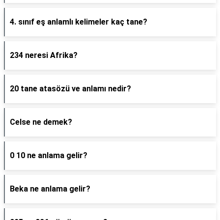
4. sınıf eş anlamlı kelimeler kaç tane?
234 neresi Afrika?
20 tane atasözü ve anlamı nedir?
Celse ne demek?
0 10 ne anlama gelir?
Beka ne anlama gelir?