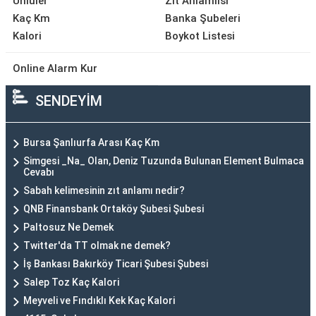
Ünlüler
Zıt Anlamlısı
Kaç Km
Banka Şubeleri
Kalori
Boykot Listesi
Online Alarm Kur
SENDEYİM
Bursa Şanlıurfa Arası Kaç Km
Simgesi _Na_ Olan, Deniz Tuzunda Bulunan Element Bulmaca
Cevabı
Sabah kelimesinin zıt anlamı nedir?
QNB Finansbank Ortaköy Şubesi Şubesi
Paltosuz Ne Demek
Twitter'da TT olmak ne demek?
İş Bankası Bakırköy Ticari Şubesi Şubesi
Salep Toz Kaç Kalori
Meyveli ve Fındıklı Kek Kaç Kalori