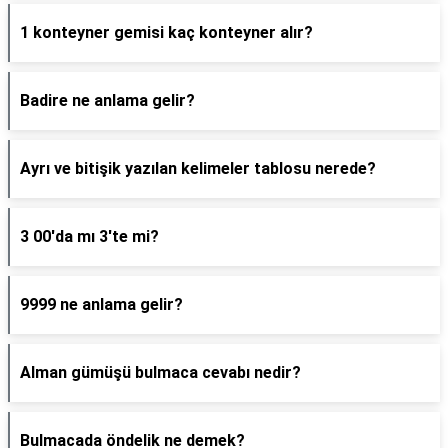
1 konteyner gemisi kaç konteyner alır?
Badire ne anlama gelir?
Ayrı ve bitişik yazılan kelimeler tablosu nerede?
3 00'da mı 3'te mi?
9999 ne anlama gelir?
Alman gümüşü bulmaca cevabı nedir?
Bulmacada öndelik ne demek?