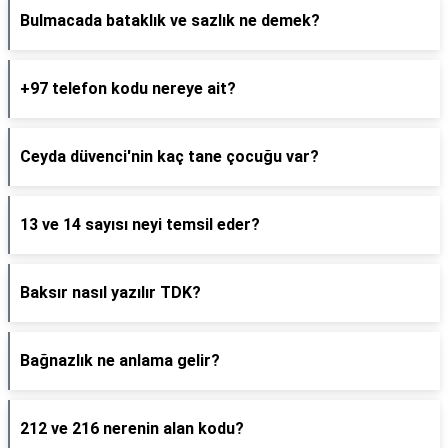
Bulmacada bataklık ve sazlık ne demek?
+97 telefon kodu nereye ait?
Ceyda düvenci'nin kaç tane çocuğu var?
13 ve 14 sayısı neyi temsil eder?
Baksır nasıl yazılır TDK?
Bağnazlık ne anlama gelir?
212 ve 216 nerenin alan kodu?