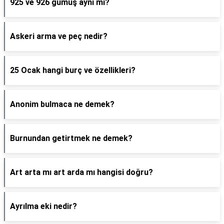
925 ve 926 gümüş aynı mı?
Askeri arma ve peç nedir?
25 Ocak hangi burç ve özellikleri?
Anonim bulmaca ne demek?
Burnundan getirtmek ne demek?
Art arta mı art arda mı hangisi doğru?
Ayrılma eki nedir?