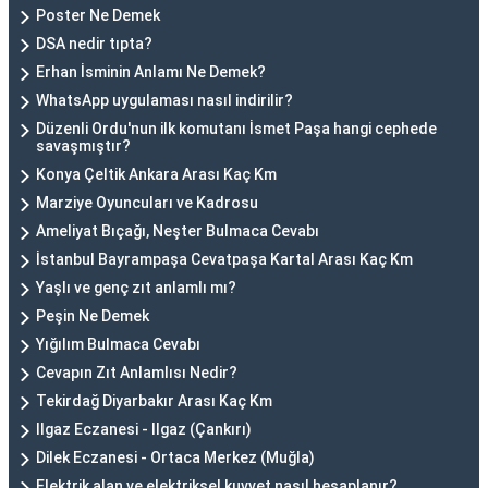
Poster Ne Demek
DSA nedir tıpta?
Erhan İsminin Anlamı Ne Demek?
WhatsApp uygulaması nasıl indirilir?
Düzenli Ordu'nun ilk komutanı İsmet Paşa hangi cephede
savaşmıştır?
Konya Çeltik Ankara Arası Kaç Km
Marziye Oyuncuları ve Kadrosu
Ameliyat Bıçağı, Neşter Bulmaca Cevabı
İstanbul Bayrampaşa Cevatpaşa Kartal Arası Kaç Km
Yaşlı ve genç zıt anlamlı mı?
Peşin Ne Demek
Yığılım Bulmaca Cevabı
Cevapın Zıt Anlamlısı Nedir?
Tekirdağ Diyarbakır Arası Kaç Km
Ilgaz Eczanesi - Ilgaz (Çankırı)
Dilek Eczanesi - Ortaca Merkez (Muğla)
Elektrik alan ve elektriksel kuvvet nasıl hesaplanır?