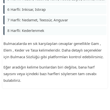
6 Harfli: Inkisar, Istırap
7 Harfli: Nedamet, Teessür, Anguvar
8 Harfli: Kederlenmek
Bulmacalarda en sık karşılaşılan cevaplar genellikle Gam ,
Elem , Keder ve Tasa kelimeleridir. Daha detaylı seçenekler
için Bulmaca Sözlüğü gibi platformları kontrol edebilirsiniz.
Eğer aradığın kelime bunlardan biri değilse, bana harf
sayısını veya içindeki bazı harfleri söylersen tam cevabı
bulabiliriz.
Reklam Alanı