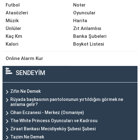
Futbol
Noter
Atasözleri
Oyuncular
Müzik
Harita
Ünlüler
Zıt Anlamlısı
Kaç Km
Banka Şubeleri
Kalori
Boykot Listesi
Online Alarm Kur
SENDEYİM
Zifin Ne Demek
Rüyada başkasının pantolonunun yırtıldığını görmek ne
anlama gelir?
Cihan Eczanesi - Merkez (Osmaniye)
The White Princess Oyuncuları ve Kadrosu
Ziraat Bankası Mecidiyeköy Şubesi Şubesi
Tazim Ne Demek