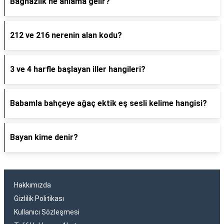
Bağnazlık ne anlama gelir?
212 ve 216 nerenin alan kodu?
3 ve 4 harfle başlayan iller hangileri?
Babamla bahçeye ağaç ektik eş sesli kelime hangisi?
Bayan kime denir?
Hakkımızda
Gizlilik Politikası
Kullanıcı Sözleşmesi