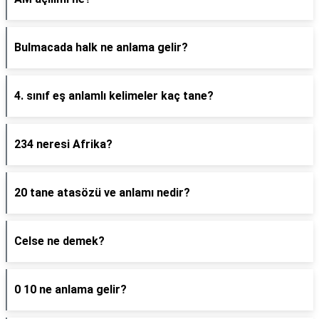
Bulmacada halk ne anlama gelir?
4. sınıf eş anlamlı kelimeler kaç tane?
234 neresi Afrika?
20 tane atasözü ve anlamı nedir?
Celse ne demek?
0 10 ne anlama gelir?