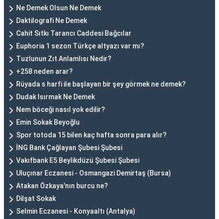
Ne Demek Olsun Ne Demek
Daktilografi Ne Demek
Cahit Sıtkı Tarancı Caddesi Bağcılar
Euphoria 1 sezon Türkçe altyazı var mı?
Tuzlunun Zıt Anlamlısı Nedir?
+258 neden arar?
Rüyada s harfi ile başlayan bir şey görmek ne demek?
Dudak Isırmak Ne Demek
Nem böceği nasıl yok edilir?
Emin Sokak Beyoğlu
Spor totoda 15 bilen kaç hafta sonra para alır?
İNG Bank Çağlayan Şubesi Şubesi
Vakıfbank E5 Beylikdüzü Şubesi Şubesi
Uluçınar Eczanesi - Osmangazi Demirtaş (Bursa)
Atakan Özkaya'nın burcu ne?
Dilşat Sokak
Selmin Eczanesi - Konyaaltı (Antalya)