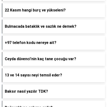
22 Kasım hangi burç ve yükseleni?
Bulmacada bataklık ve sazlık ne demek?
+97 telefon kodu nereye ait?
Ceyda düvenci'nin kaç tane çocuğu var?
13 ve 14 sayısı neyi temsil eder?
Baksır nasıl yazılır TDK?