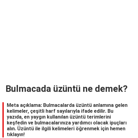
TARİFLERİ
HİKAYELER
Bize
Ulaşın
Bulmacada üzüntü ne demek?
Meta açıklama: Bulmacalarda üzüntü anlamına gelen
kelimeler, çeşitli harf sayılarıyla ifade edilir. Bu
yazıda, en yaygın kullanılan üzüntü terimlerini
keşfedin ve bulmacalarınıza yardımcı olacak ipuçları
alın. Üzüntü ile ilgili kelimeleri öğrenmek için hemen
tıklayın!