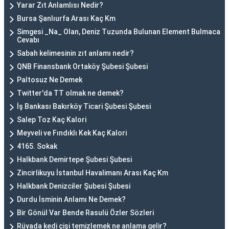
Yarar Zıt Anlamlısı Nedir?
Bursa Şanlıurfa Arası Kaç Km
Simgesi _Na_ Olan, Deniz Tuzunda Bulunan Element Bulmaca
Cevabı
Sabah kelimesinin zıt anlamı nedir?
QNB Finansbank Ortaköy Şubesi Şubesi
Paltosuz Ne Demek
Twitter'da TT olmak ne demek?
İş Bankası Bakırköy Ticari Şubesi Şubesi
Salep Toz Kaç Kalori
Meyveli ve Fındıklı Kek Kaç Kalori
4165. Sokak
Halkbank Demirtepe Şubesi Şubesi
Zincirlikuyu İstanbul Havalimanı Arası Kaç Km
Halkbank Denizciler Şubesi Şubesi
Durdu İsminin Anlamı Ne Demek?
Bir Gönül Var Bende Rasulü Özler Sözleri
Rüyada kedi çişi temizlemek ne anlama gelir?