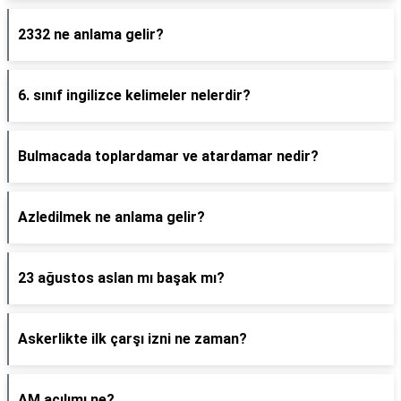
2332 ne anlama gelir?
6. sınıf ingilizce kelimeler nelerdir?
Bulmacada toplardamar ve atardamar nedir?
Azledilmek ne anlama gelir?
23 ağustos aslan mı başak mı?
Askerlikte ilk çarşı izni ne zaman?
AM açılımı ne?