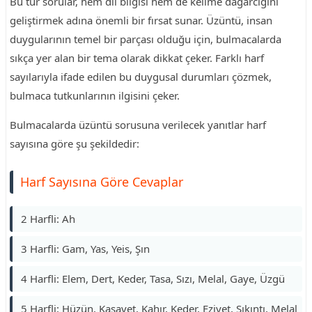
Bu tür sorular, hem dil bilgisi hem de kelime dağarcığını
geliştirmek adına önemli bir fırsat sunar. Üzüntü, insan
duygularının temel bir parçası olduğu için, bulmacalarda
sıkça yer alan bir tema olarak dikkat çeker. Farklı harf
sayılarıyla ifade edilen bu duygusal durumları çözmek,
bulmaca tutkunlarının ilgisini çeker.
Bulmacalarda üzüntü sorusuna verilecek yanıtlar harf
sayısına göre şu şekildedir:
Harf Sayısına Göre Cevaplar
2 Harfli: Ah
3 Harfli: Gam, Yas, Yeis, Şın
4 Harfli: Elem, Dert, Keder, Tasa, Sızı, Melal, Gaye, Üzgü
5 Harfli: Hüzün, Kasavet, Kahır, Keder, Eziyet, Sıkıntı, Melal