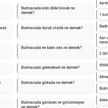
Ayrıl
Bulmacada eski dilde böcek ne
demek?
1 kon
Badir
veze
Bulmacada duruk statik ne demek?
Ayrı 
nere
Bulmacada en kalın ses ne demek?
3 00'
9999 
Bulmacada geleneksel ne demek?
Alma
e
Bulmacada gökada ne demek?
Bulm
Asker
Bulmacada görünen ve görünmeyen
ne demek?