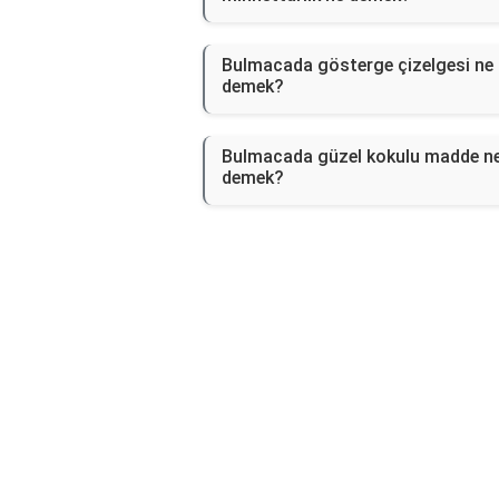
Bulmacada gösterge çizelgesi ne
demek?
Bulmacada güzel kokulu madde n
demek?