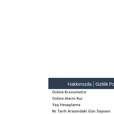
Hakkımızda
Gizlilik P
Online Kronometre
Online Alarm Kur
Yaş Hesaplama
İki Tarih Arasındaki Gün Sayısını