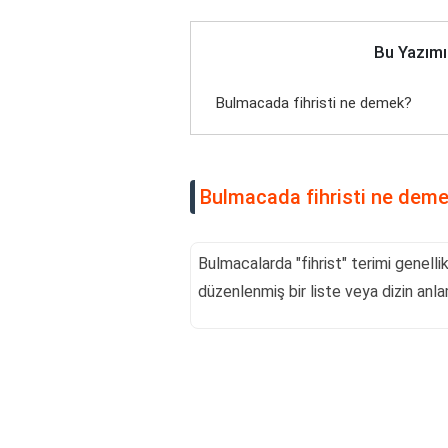
Bu Yazımı
Bulmacada fihristi ne demek?
Bulmacada fihristi ne dem
Bulmacalarda "fihrist" terimi genellik
düzenlenmiş bir liste veya dizin anla