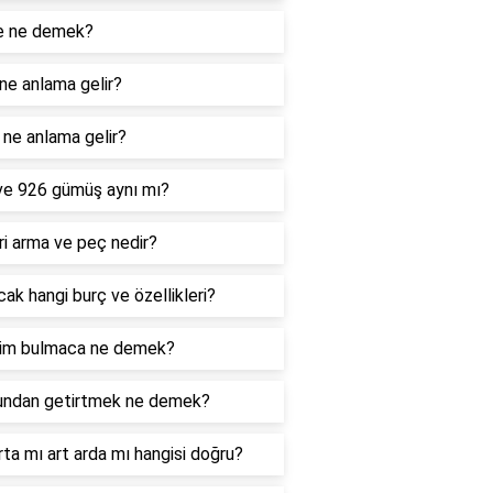
e ne demek?
ne anlama gelir?
ne anlama gelir?
ve 926 gümüş aynı mı?
i arma ve peç nedir?
ak hangi burç ve özellikleri?
im bulmaca ne demek?
undan getirtmek ne demek?
rta mı art arda mı hangisi doğru?