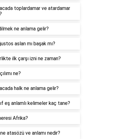
acada toplardamar ve atardamar
?
ilmek ne anlama gelir?
ğustos aslan mı başak mı?
likte ilk çarşı izni ne zaman?
çılımı ne?
cada halk ne anlama gelir?
nıf eş anlamlı kelimeler kaç tane?
eresi Afrika?
ne atasözü ve anlamı nedir?