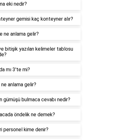
ma eki nedir?
teyner gemisi kaç konteyner alır?
e ne anlama gelir?
ve bitişik yazılan kelimeler tablosu
de?
da mı 3'te mi?
ne anlama gelir?
n gümüşü bulmaca cevabı nedir?
acada öndelik ne demek?
i personel kime denir?