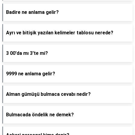
Badire ne anlama gelir?
Ayrı ve bitişik yazılan kelimeler tablosu nerede?
3 00'da mı 3'te mi?
9999 ne anlama gelir?
Alman gümüşü bulmaca cevabı nedir?
Bulmacada öndelik ne demek?