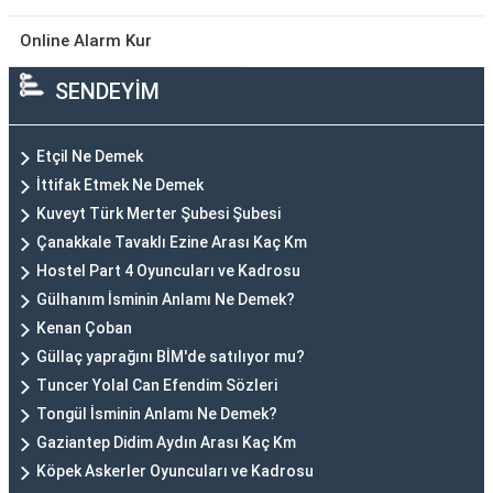
Online Alarm Kur
SENDEYİM
Etçil Ne Demek
İttifak Etmek Ne Demek
Kuveyt Türk Merter Şubesi Şubesi
Çanakkale Tavaklı Ezine Arası Kaç Km
Hostel Part 4 Oyuncuları ve Kadrosu
Gülhanım İsminin Anlamı Ne Demek?
Kenan Çoban
Güllaç yaprağını BİM'de satılıyor mu?
Tuncer Yolal Can Efendim Sözleri
Tongül İsminin Anlamı Ne Demek?
Gaziantep Didim Aydın Arası Kaç Km
Köpek Askerler Oyuncuları ve Kadrosu