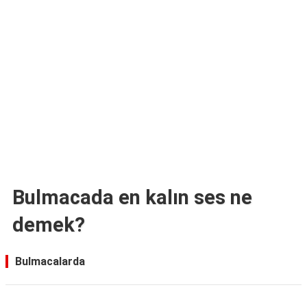
TARİFLERİ
HİKAYELER
Bize
Ulaşın
Bulmacada en kalın ses ne
demek?
Bulmacalarda