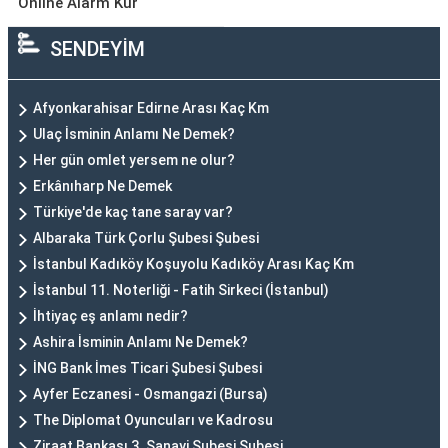
Online Alarm Kur
SENDEYİM
Afyonkarahisar Edirne Arası Kaç Km
Ulaç İsminin Anlamı Ne Demek?
Her gün omlet yersem ne olur?
Erkânıharp Ne Demek
Türkiye'de kaç tane saray var?
Albaraka Türk Çorlu Şubesi Şubesi
İstanbul Kadıköy Koşuyolu Kadıköy Arası Kaç Km
İstanbul 11. Noterliği - Fatih Sirkeci (İstanbul)
İhtiyaç eş anlamı nedir?
Ashira İsminin Anlamı Ne Demek?
İNG Bank İmes Ticari Şubesi Şubesi
Ayfer Eczanesi - Osmangazi (Bursa)
The Diplomat Oyuncuları ve Kadrosu
Ziraat Bankası 3. Sanayi Şubesi Şubesi