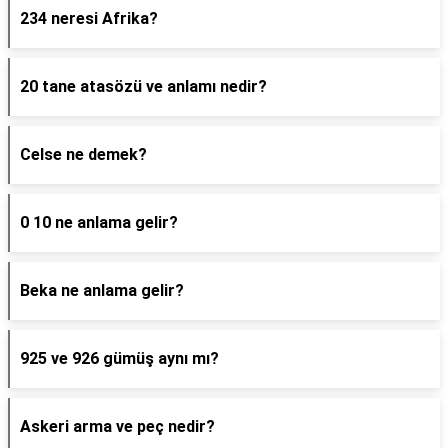
234 neresi Afrika?
20 tane atasözü ve anlamı nedir?
Celse ne demek?
0 10 ne anlama gelir?
Beka ne anlama gelir?
925 ve 926 gümüş aynı mı?
Askeri arma ve peç nedir?