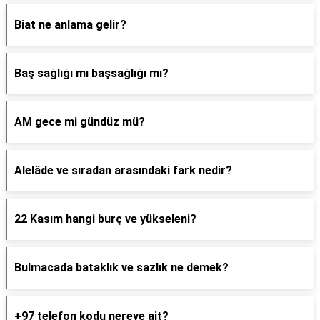
Biat ne anlama gelir?
Baş sağlığı mı başsağlığı mı?
AM gece mi gündüz mü?
Alelâde ve sıradan arasındaki fark nedir?
22 Kasım hangi burç ve yükseleni?
Bulmacada bataklık ve sazlık ne demek?
+97 telefon kodu nereye ait?