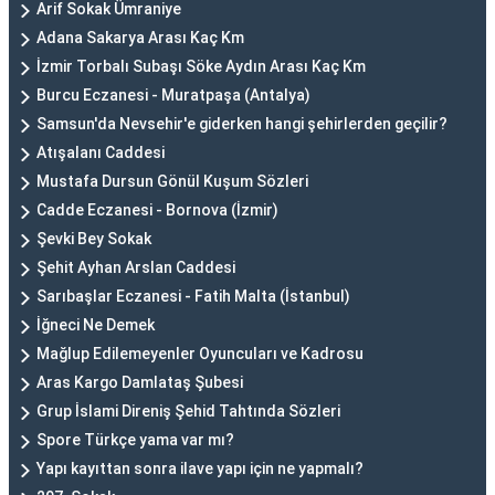
Arif Sokak Ümraniye
Adana Sakarya Arası Kaç Km
İzmir Torbalı Subaşı Söke Aydın Arası Kaç Km
Burcu Eczanesi - Muratpaşa (Antalya)
Samsun'da Nevsehir'e giderken hangi şehirlerden geçilir?
Atışalanı Caddesi
Mustafa Dursun Gönül Kuşum Sözleri
Cadde Eczanesi - Bornova (İzmir)
Şevki Bey Sokak
Şehit Ayhan Arslan Caddesi
Sarıbaşlar Eczanesi - Fatih Malta (İstanbul)
İğneci Ne Demek
Mağlup Edilemeyenler Oyuncuları ve Kadrosu
Aras Kargo Damlataş Şubesi
Grup İslami Direniş Şehid Tahtında Sözleri
Spore Türkçe yama var mı?
Yapı kayıttan sonra ilave yapı için ne yapmalı?