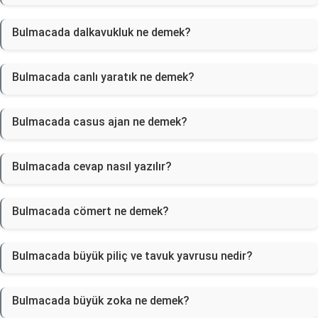
Bulmacada dalkavukluk ne demek?
Bulmacada canlı yaratık ne demek?
Bulmacada casus ajan ne demek?
Bulmacada cevap nasıl yazılır?
Bulmacada cömert ne demek?
Bulmacada büyük piliç ve tavuk yavrusu nedir?
Bulmacada büyük zoka ne demek?