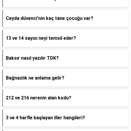
Ceyda düvenci'nin kaç tane çocuğu var?
13 ve 14 sayısı neyi temsil eder?
Baksır nasıl yazılır TDK?
Bağnazlık ne anlama gelir?
212 ve 216 nerenin alan kodu?
3 ve 4 harfle başlayan iller hangileri?