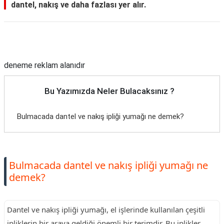
dantel, nakış ve daha fazlası yer alır.
Reklam Alanı
deneme reklam alanıdır
Bu Yazımızda Neler Bulacaksınız ?
Bulmacada dantel ve nakış ipliği yumağı ne demek?
Bulmacada dantel ve nakış ipliği yumağı ne
demek?
Dantel ve nakış ipliği yumağı, el işlerinde kullanılan çeşitli
ipliklerin bir araya geldiği önemli bir terimdir. Bu iplikler,