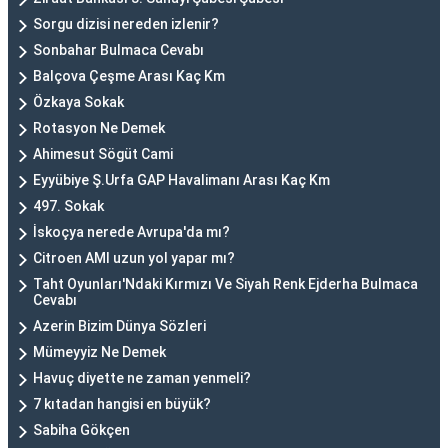
Sorgu dizisi nereden izlenir?
Sonbahar Bulmaca Cevabı
Balçova Çeşme Arası Kaç Km
Özkaya Sokak
Rotasyon Ne Demek
Ahimesut Sögüt Cami
Eyyübiye Ş.Urfa GAP Havalimanı Arası Kaç Km
497. Sokak
İskoçya nerede Avrupa'da mı?
Citroen AMI uzun yol yapar mı?
Taht Oyunları'Ndaki Kırmızı Ve Siyah Renk Ejderha Bulmaca
Cevabı
Azerin Bizim Dünya Sözleri
Mümeyyiz Ne Demek
Havuç diyette ne zaman yenmeli?
7 kıtadan hangisi en büyük?
Sabiha Gökçen