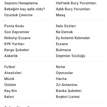
Sayısını Hesaplama
Haftalık Burç Yorumları
Bebeğim kaç aylık oldu?
Aylık Burç Yorumları
Uzunluk Çevirme
Maaş
Posta Kodu
İlahi Sözleri
Son Depremler
Ne Demek
Nöbetçi Eczane
Eş Anlamlı Kelimeler
KYK Yurtları
Eczane
Kargo Şubeleri
Bulmaca
Askerlik
Deyimler Sözlüğü
Futbol
Noter
Atasözleri
Oyuncular
Müzik
Harita
Ünlüler
Zıt Anlamlısı
Kaç Km
Banka Şubeleri
Kalori
Boykot Listesi