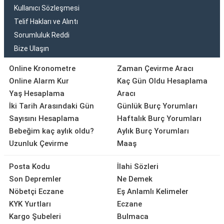
Kullanıcı Sözleşmesi
Telif Hakları ve Alıntı
Sorumluluk Reddi
Bize Ulaşın
Online Kronometre
Zaman Çevirme Aracı
Online Alarm Kur
Kaç Gün Oldu Hesaplama
Yaş Hesaplama
Aracı
İki Tarih Arasındaki Gün
Günlük Burç Yorumları
Sayısını Hesaplama
Haftalık Burç Yorumları
Bebeğim kaç aylık oldu?
Aylık Burç Yorumları
Uzunluk Çevirme
Maaş
Posta Kodu
İlahi Sözleri
Son Depremler
Ne Demek
Nöbetçi Eczane
Eş Anlamlı Kelimeler
KYK Yurtları
Eczane
Kargo Şubeleri
Bulmaca