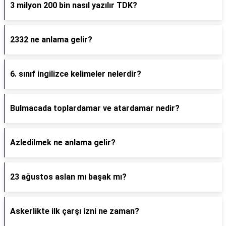
3 milyon 200 bin nasıl yazılır TDK?
2332 ne anlama gelir?
6. sınıf ingilizce kelimeler nelerdir?
Bulmacada toplardamar ve atardamar nedir?
Azledilmek ne anlama gelir?
23 ağustos aslan mı başak mı?
Askerlikte ilk çarşı izni ne zaman?