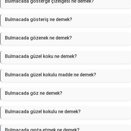
Bulmacada gösterge çizelgesi ne demek?
Bulmacada gösteriş ne demek?
Bulmacada gözenek ne demek?
Bulmacada güzel koku ne demek?
Bulmacada güzel kokulu madde ne demek?
Bulmacada göz ne demek?
Bulmacada güzel kokulu ne demek?
Bulmacada gıpta etmek ne demek?