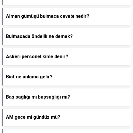
Alman gümüşü bulmaca cevabı nedir?
Bulmacada öndelik ne demek?
Askeri personel kime denir?
Biat ne anlama gelir?
Baş sağlığı mı başsağlığı mı?
AM gece mi gündüz mü?