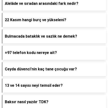
Alelâde ve sıradan arasındaki fark nedir?
22 Kasım hangi burç ve yükseleni?
Bulmacada bataklık ve sazlık ne demek?
+97 telefon kodu nereye ait?
Ceyda düvenci'nin kaç tane çocuğu var?
13 ve 14 sayısı neyi temsil eder?
Baksır nasıl yazılır TDK?