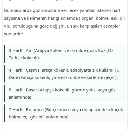
Bulmacalarda göz sorusuna verilecek yanıtlar, istenen harf
sayısına ve kelimenin hangi anlamda ( organ, bölme, eski dil
vb.) sorulduğuna göre değişir . En sık karşılaşılan cevaplar
şunlardır:
3 Harfli: Ain (Arapça kökenli, eski dilde göz), Köz (Öz
Türkçe kökenli).
4 Harfli: Çeşm (Farsça kökenli, edebiyatta sık kullanılır),
Dide (Farsça kökenli, yine eski dilde ve şiirlerde geçer).
5 Harfli: Basar (Arapça kökenli, görme yetisi veya göz
anlamında).
7 Harfli: Bölümce (Bir çekmece veya dolap içindeki küçük
bölmeler, "gözler" anlamında).