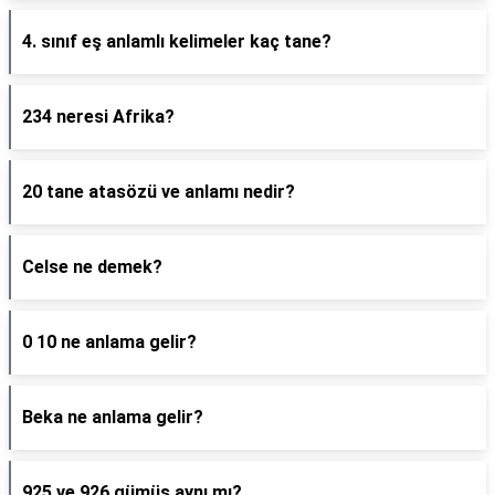
4. sınıf eş anlamlı kelimeler kaç tane?
234 neresi Afrika?
20 tane atasözü ve anlamı nedir?
Celse ne demek?
0 10 ne anlama gelir?
Beka ne anlama gelir?
925 ve 926 gümüş aynı mı?