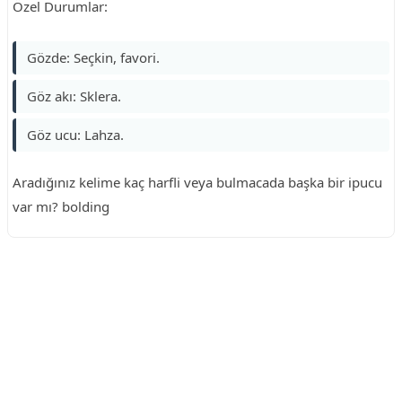
Özel Durumlar:
Gözde: Seçkin, favori.
Göz akı: Sklera.
Göz ucu: Lahza.
Aradığınız kelime kaç harfli veya bulmacada başka bir ipucu
var mı? bolding
Reklam Alanı