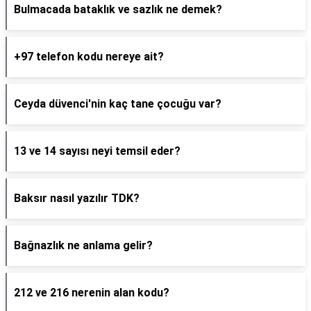
Bulmacada bataklık ve sazlık ne demek?
+97 telefon kodu nereye ait?
Ceyda düvenci'nin kaç tane çocuğu var?
13 ve 14 sayısı neyi temsil eder?
Baksır nasıl yazılır TDK?
Bağnazlık ne anlama gelir?
212 ve 216 nerenin alan kodu?