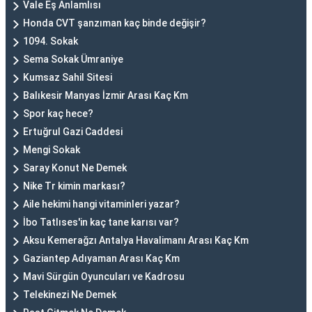
Vale Eş Anlamlısı
Honda CVT şanzıman kaç binde değişir?
1094. Sokak
Sema Sokak Ümraniye
Kumsaz Sahil Sitesi
Balıkesir Manyas İzmir Arası Kaç Km
Spor kaç hece?
Ertuğrul Gazi Caddesi
Mengi Sokak
Saray Konut Ne Demek
Nike Tr kimin markası?
Aile hekimi hangi vitaminleri yazar?
İbo Tatlıses'in kaç tane karısı var?
Aksu Kemerağzı Antalya Havalimanı Arası Kaç Km
Gaziantep Adıyaman Arası Kaç Km
Mavi Sürgün Oyuncuları ve Kadrosu
Telekinezi Ne Demek