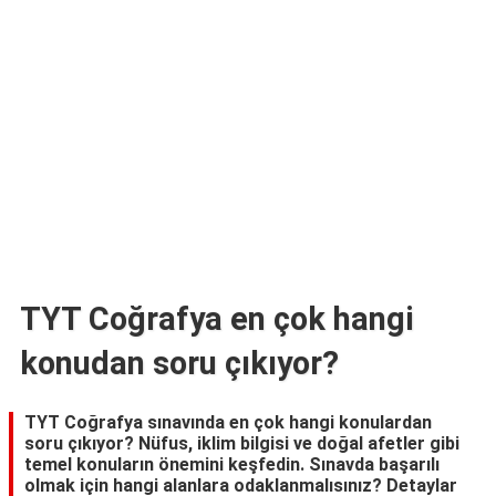
TARİFLERİ
HİKAYELER
Bize
Ulaşın
TYT Coğrafya en çok hangi
konudan soru çıkıyor?
TYT Coğrafya sınavında en çok hangi konulardan
soru çıkıyor? Nüfus, iklim bilgisi ve doğal afetler gibi
temel konuların önemini keşfedin. Sınavda başarılı
olmak için hangi alanlara odaklanmalısınız? Detaylar