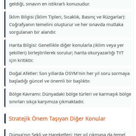
geldiği, sınavın en istikrarlı konusudur.
İklim Bilgisi (İklim Tipleri, Sıcaklık, Basınç ve Rüzgarlar):
Coğrafyanın temelini oluşturur ve her sınavda mutlaka
sorgulanan bir alandır.
Harita Bilgisi: Genellikle diğer konularla (iklim veya yer
şekilleri) birleştirilerek sorulur; harita okuryazarlığı TYT
için kritiktir.
Doğal Afetler: Son yıllarda ÖSYM'nin her yıl soru sormaya
başladığı güncel ve önemli bir başlıktır.
Bölge Kavramı: Dünyadaki bölge türleri ve karmaşık bölge
sınırları sıkça karşımıza çıkmaktadır.
Stratejik Önem Taşıyan Diğer Konular
Dünya'nın Şekli ve Hareketleri: Her yıl çıkmasa da temel