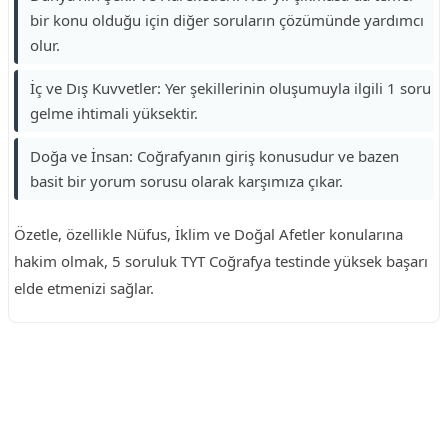
bir konu olduğu için diğer soruların çözümünde yardımcı
olur.
İç ve Dış Kuvvetler: Yer şekillerinin oluşumuyla ilgili 1 soru
gelme ihtimali yüksektir.
Doğa ve İnsan: Coğrafyanın giriş konusudur ve bazen
basit bir yorum sorusu olarak karşımıza çıkar.
Özetle, özellikle Nüfus, İklim ve Doğal Afetler konularına
hakim olmak, 5 soruluk TYT Coğrafya testinde yüksek başarı
elde etmenizi sağlar.
Reklam Alanı