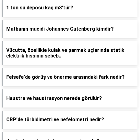
1 ton su deposu kaç m3'tür?
Matbanın mucidi Johannes Gutenberg kimdir?
Vücutta, özellikle kulak ve parmak uçlarında statik
elektrik hissinin sebeb..
Felsefe'de görüş ve önerme arasındaki fark nedir?
Haustra ve haustrasyon nerede görülür?
CRP'de türbidimetri ve nefelometri nedir?