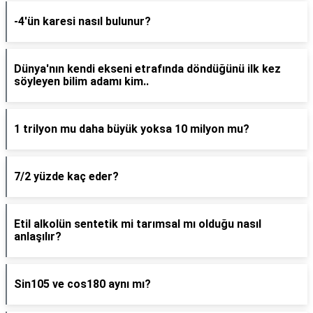
-4'ün karesi nasıl bulunur?
Dünya'nın kendi ekseni etrafında döndüğünü ilk kez
söyleyen bilim adamı kim..
1 trilyon mu daha büyük yoksa 10 milyon mu?
7/2 yüzde kaç eder?
Etil alkolün sentetik mi tarımsal mı olduğu nasıl
anlaşılır?
Sin105 ve cos180 aynı mı?