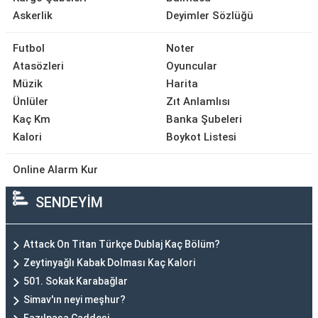
Askerlik
Deyimler Sözlüğü
Futbol
Noter
Atasözleri
Oyuncular
Müzik
Harita
Ünlüler
Zıt Anlamlısı
Kaç Km
Banka Şubeleri
Kalori
Boykot Listesi
Online Alarm Kur
SENDEYİM
Attack On Titan Türkçe Dublaj Kaç Bölüm?
Zeytinyağlı Kabak Dolması Kaç Kalori
501. Sokak Karabağlar
Simav'ın neyi meşhur?