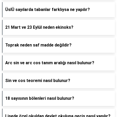
ÜslÜ sayılarda tabanlar farklıysa ne yapılır?
21 Mart ve 23 Eylül neden ekinoks?
Toprak neden saf madde değildir?
Arc sin ve arc cos tanım aralığı nasıl bulunur?
Sin ve cos teoremi nasıl bulunur?
18 sayısının bölenleri nasıl bulunur?
Lisede özel okuldan devlet okuluna geçiş nasıl yapılır?