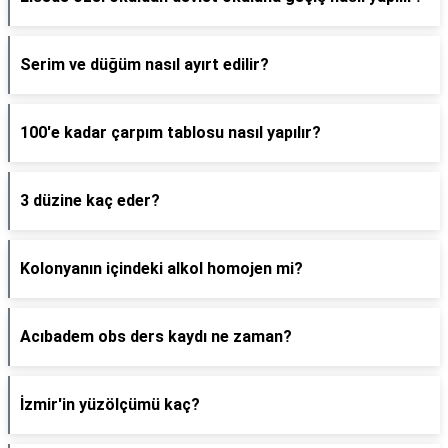
Serim ve düğüm nasıl ayırt edilir?
100'e kadar çarpım tablosu nasıl yapılır?
3 düzine kaç eder?
Kolonyanın içindeki alkol homojen mi?
Acıbadem obs ders kaydı ne zaman?
İzmir'in yüzölçümü kaç?