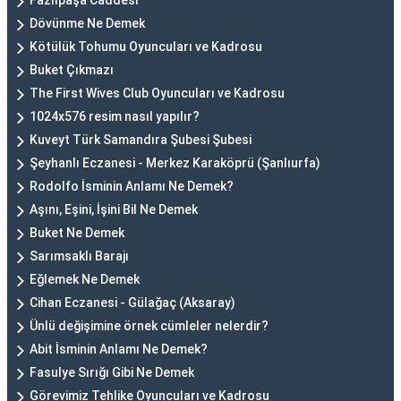
Fazılpaşa Caddesi
Dövünme Ne Demek
Kötülük Tohumu Oyuncuları ve Kadrosu
Buket Çıkmazı
The First Wives Club Oyuncuları ve Kadrosu
1024x576 resim nasıl yapılır?
Kuveyt Türk Samandıra Şubesi Şubesi
Şeyhanlı Eczanesi - Merkez Karaköprü (Şanlıurfa)
Rodolfo İsminin Anlamı Ne Demek?
Aşını, Eşini, İşini Bil Ne Demek
Buket Ne Demek
Sarımsaklı Barajı
Eğlemek Ne Demek
Cihan Eczanesi - Gülağaç (Aksaray)
Ünlü değişimine örnek cümleler nelerdir?
Abit İsminin Anlamı Ne Demek?
Fasulye Sırığı Gibi Ne Demek
Görevimiz Tehlike Oyuncuları ve Kadrosu