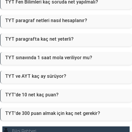
TYT Fen Bilimleri kaç soruda net yapılmalı?
TYT paragraf netleri nasıl hesaplanır?
TYT paragrafta kaç net yeterli?
TYT sınavında 1 saat mola veriliyor mu?
TYT ve AYT kaç ay sürüyor?
TYT'de 10 net kaç puan?
TYT'de 300 puan almak için kaç net gerekir?
Bilgi Rehberi