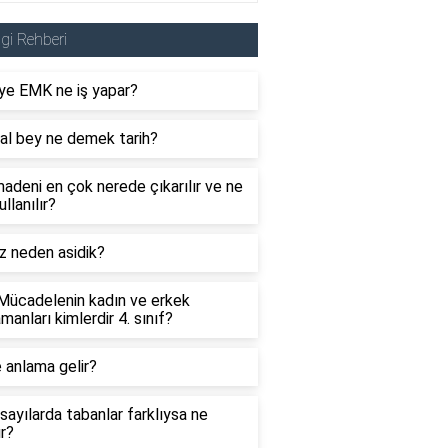
lgi Rehberi
ye EMK ne iş yapar?
al bey ne demek tarih?
adeni en çok nerede çıkarılır ve ne
ullanılır?
z neden asidik?
 Mücadelenin kadın ve erkek
manları kimlerdir 4. sınıf?
 anlama gelir?
sayılarda tabanlar farklıysa ne
ır?