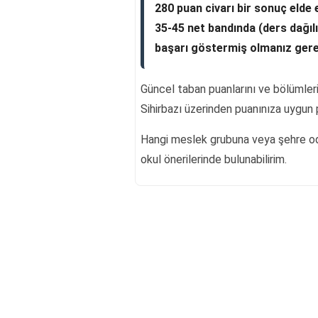
280 puan civarı bir sonuç elde
35-45 net bandında (ders dağıl
başarı göstermiş olmanız gere
Güncel taban puanlarını ve bölümler
Sihirbazı üzerinden puanınıza uygun p
Hangi meslek grubuna veya şehre o
okul önerilerinde bulunabilirim.