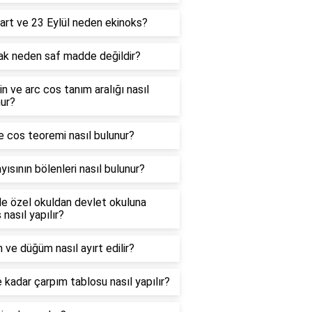
art ve 23 Eylül neden ekinoks?
ak neden saf madde değildir?
in ve arc cos tanım aralığı nasıl
ur?
e cos teoremi nasıl bulunur?
yısının bölenleri nasıl bulunur?
e özel okuldan devlet okuluna
 nasıl yapılır?
 ve düğüm nasıl ayırt edilir?
 kadar çarpım tablosu nasıl yapılır?