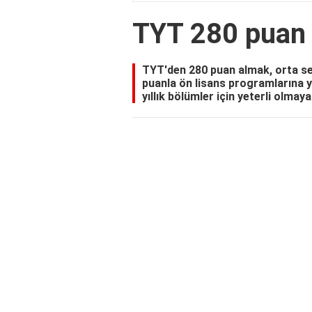
TYT 280 puan 
TYT'den 280 puan almak, orta sev
puanla ön lisans programlarına ye
yıllık bölümler için yeterli olmayab