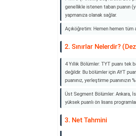
genellikle istenen taban puanın (
yapmanıza olanak sağlar.
Açıköğretim: Hemen hemen tüm açık
2. Sınırlar Nelerdir? (De
4 Yıllık Bölümler: TYT puanı tek ba
değildir. Bu bölümler için AYT pu
puanınız, yerleştirme puanınızın %4
Üst Segment Bölümler: Ankara, İst
yüksek puanlı ön lisans programları 
3. Net Tahmini