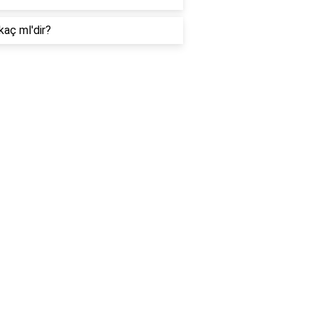
kaç ml'dir?