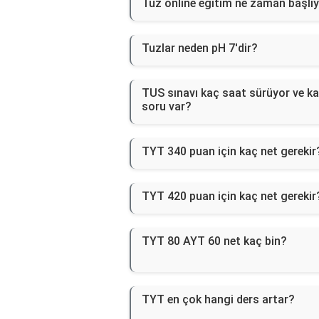
Tuz online eğitim ne zaman başlı
Tuzlar neden pH 7'dir?
TUS sınavı kaç saat sürüyor ve k
soru var?
TYT 340 puan için kaç net gerekir
TYT 420 puan için kaç net gerekir
TYT 80 AYT 60 net kaç bin?
TYT en çok hangi ders artar?