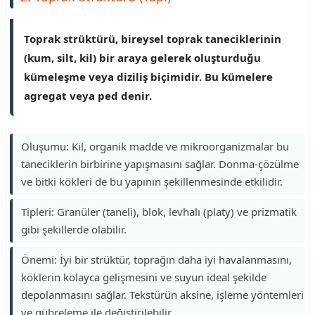
Toprak strüktürü, bireysel toprak taneciklerinin
(kum, silt, kil) bir araya gelerek oluşturduğu
kümeleşme veya diziliş biçimidir. Bu kümelere
agregat veya ped denir.
Oluşumu: Kil, organik madde ve mikroorganizmalar bu
taneciklerin birbirine yapışmasını sağlar. Donma-çözülme
ve bitki kökleri de bu yapının şekillenmesinde etkilidir.
Tipleri: Granüler (taneli), blok, levhalı (platy) ve prizmatik
gibi şekillerde olabilir.
Önemi: İyi bir strüktür, toprağın daha iyi havalanmasını,
köklerin kolayca gelişmesini ve suyun ideal şekilde
depolanmasını sağlar. Tekstürün aksine, işleme yöntemleri
ve gübreleme ile değiştirilebilir.