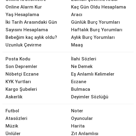
Online Alarm Kur
Kaç Gün Oldu Hesaplama
Yaş Hesaplama
Aracı
İki Tarih Arasındaki Gün
Günlük Burç Yorumları
Sayısını Hesaplama
Haftalık Burç Yorumları
Bebeğim kaç aylık oldu?
Aylık Burç Yorumları
Uzunluk Çevirme
Maaş
Posta Kodu
İlahi Sözleri
Son Depremler
Ne Demek
Nöbetçi Eczane
Eş Anlamlı Kelimeler
KYK Yurtları
Eczane
Kargo Şubeleri
Bulmaca
Askerlik
Deyimler Sözlüğü
Futbol
Noter
Atasözleri
Oyuncular
Müzik
Harita
Ünlüler
Zıt Anlamlısı