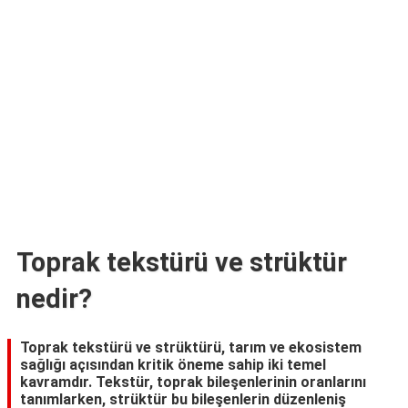
TARİFLERİ
HİKAYELER
Bize
Ulaşın
Toprak tekstürü ve strüktür
nedir?
Toprak tekstürü ve strüktürü, tarım ve ekosistem
sağlığı açısından kritik öneme sahip iki temel
kavramdır. Tekstür, toprak bileşenlerinin oranlarını
tanımlarken, strüktür bu bileşenlerin düzenleniş