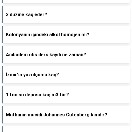
3 düzine kaç eder?
Kolonyanın içindeki alkol homojen mi?
Acıbadem obs ders kaydı ne zaman?
İzmir'in yüzölçümü kaç?
1 ton su deposu kaç m3'tür?
Matbanın mucidi Johannes Gutenberg kimdir?