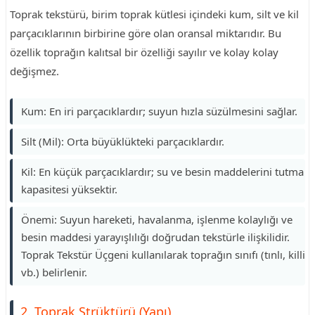
Toprak tekstürü, birim toprak kütlesi içindeki kum, silt ve kil
parçacıklarının birbirine göre olan oransal miktarıdır. Bu
özellik toprağın kalıtsal bir özelliği sayılır ve kolay kolay
değişmez.
Kum: En iri parçacıklardır; suyun hızla süzülmesini sağlar.
Silt (Mil): Orta büyüklükteki parçacıklardır.
Kil: En küçük parçacıklardır; su ve besin maddelerini tutma
kapasitesi yüksektir.
Önemi: Suyun hareketi, havalanma, işlenme kolaylığı ve
besin maddesi yarayışlılığı doğrudan tekstürle ilişkilidir.
Toprak Tekstür Üçgeni kullanılarak toprağın sınıfı (tınlı, killi
vb.) belirlenir.
2. Toprak Strüktürü (Yapı)