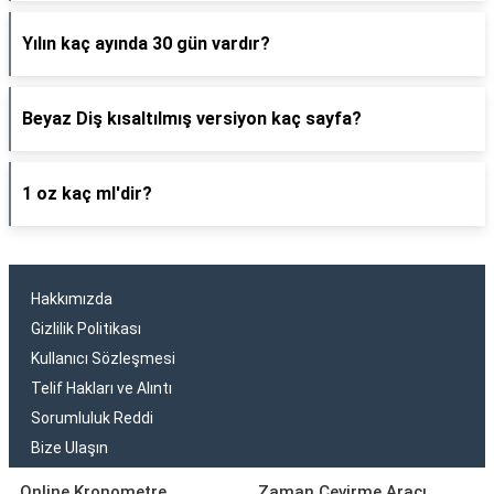
Yılın kaç ayında 30 gün vardır?
Beyaz Diş kısaltılmış versiyon kaç sayfa?
1 oz kaç ml'dir?
Hakkımızda
Gizlilik Politikası
Kullanıcı Sözleşmesi
Telif Hakları ve Alıntı
Sorumluluk Reddi
Bize Ulaşın
Online Kronometre
Zaman Çevirme Aracı