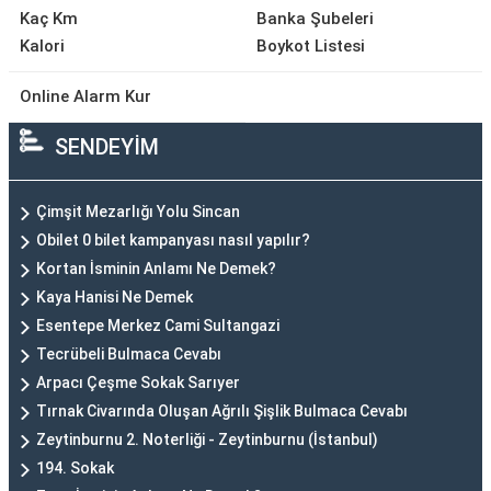
Kaç Km
Banka Şubeleri
Kalori
Boykot Listesi
Online Alarm Kur
SENDEYİM
Çimşit Mezarlığı Yolu Sincan
Obilet 0 bilet kampanyası nasıl yapılır?
Kortan İsminin Anlamı Ne Demek?
Kaya Hanisi Ne Demek
Esentepe Merkez Cami Sultangazi
Tecrübeli Bulmaca Cevabı
Arpacı Çeşme Sokak Sarıyer
Tırnak Civarında Oluşan Ağrılı Şişlik Bulmaca Cevabı
Zeytinburnu 2. Noterliği - Zeytinburnu (İstanbul)
194. Sokak