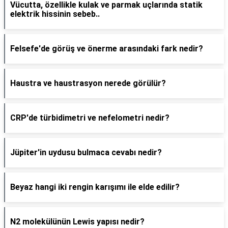
Vücutta, özellikle kulak ve parmak uçlarında statik
elektrik hissinin sebeb..
Felsefe'de görüş ve önerme arasındaki fark nedir?
Haustra ve haustrasyon nerede görülür?
CRP'de türbidimetri ve nefelometri nedir?
Jüpiter'in uydusu bulmaca cevabı nedir?
Beyaz hangi iki rengin karışımı ile elde edilir?
N2 molekülünün Lewis yapısı nedir?