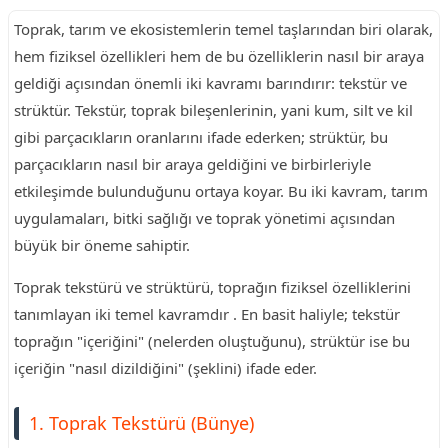
Toprak, tarım ve ekosistemlerin temel taşlarından biri olarak,
hem fiziksel özellikleri hem de bu özelliklerin nasıl bir araya
geldiği açısından önemli iki kavramı barındırır: tekstür ve
strüktür. Tekstür, toprak bileşenlerinin, yani kum, silt ve kil
gibi parçacıkların oranlarını ifade ederken; strüktür, bu
parçacıkların nasıl bir araya geldiğini ve birbirleriyle
etkileşimde bulunduğunu ortaya koyar. Bu iki kavram, tarım
uygulamaları, bitki sağlığı ve toprak yönetimi açısından
büyük bir öneme sahiptir.
Toprak tekstürü ve strüktürü, toprağın fiziksel özelliklerini
tanımlayan iki temel kavramdır . En basit haliyle; tekstür
toprağın "içeriğini" (nelerden oluştuğunu), strüktür ise bu
içeriğin "nasıl dizildiğini" (şeklini) ifade eder.
1. Toprak Tekstürü (Bünye)