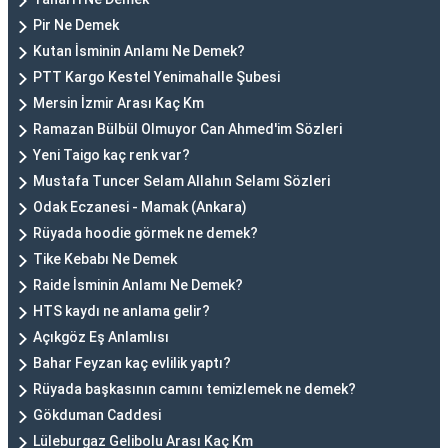
Pir Ne Demek
Kutan İsminin Anlamı Ne Demek?
PTT Kargo Kestel Yenimahalle Şubesi
Mersin İzmir Arası Kaç Km
Ramazan Bülbül Olmuyor Can Ahmed'im Sözleri
Yeni Taigo kaç renk var?
Mustafa Tuncer Selam Allahın Selamı Sözleri
Odak Eczanesi - Mamak (Ankara)
Rüyada hoodie görmek ne demek?
Tike Kebabı Ne Demek
Raide İsminin Anlamı Ne Demek?
HTS kaydı ne anlama gelir?
Açıkgöz Eş Anlamlısı
Bahar Feyzan kaç evlilik yaptı?
Rüyada başkasının camını temizlemek ne demek?
Gökduman Caddesi
Lüleburgaz Gelibolu Arası Kaç Km