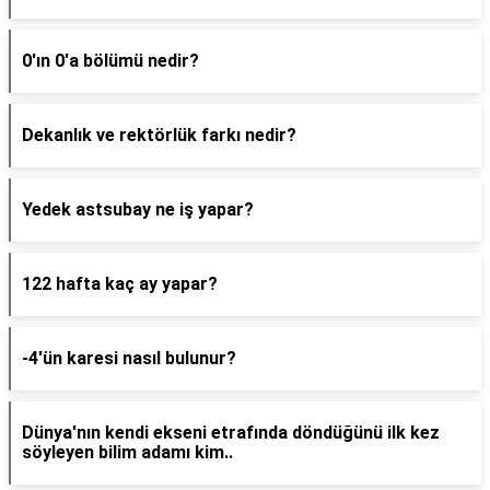
0'ın 0'a bölümü nedir?
Dekanlık ve rektörlük farkı nedir?
Yedek astsubay ne iş yapar?
122 hafta kaç ay yapar?
-4'ün karesi nasıl bulunur?
Dünya'nın kendi ekseni etrafında döndüğünü ilk kez
söyleyen bilim adamı kim..