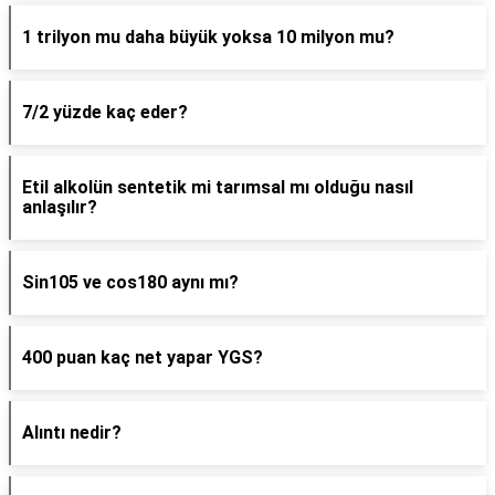
1 trilyon mu daha büyük yoksa 10 milyon mu?
7/2 yüzde kaç eder?
Etil alkolün sentetik mi tarımsal mı olduğu nasıl
anlaşılır?
Sin105 ve cos180 aynı mı?
400 puan kaç net yapar YGS?
Alıntı nedir?