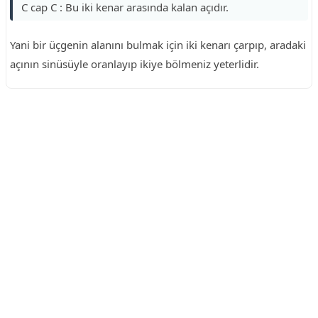
C cap C : Bu iki kenar arasında kalan açıdır.
Yani bir üçgenin alanını bulmak için iki kenarı çarpıp, aradaki
açının sinüsüyle oranlayıp ikiye bölmeniz yeterlidir.
Reklam Alanı