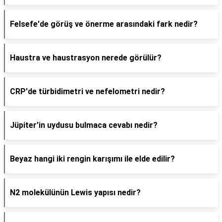
Felsefe'de görüş ve önerme arasındaki fark nedir?
Haustra ve haustrasyon nerede görülür?
CRP'de türbidimetri ve nefelometri nedir?
Jüpiter'in uydusu bulmaca cevabı nedir?
Beyaz hangi iki rengin karışımı ile elde edilir?
N2 molekülünün Lewis yapısı nedir?