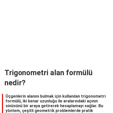
TARİFLERİ
HİKAYELER
Bize
Ulaşın
Trigonometri alan formülü
nedir?
Üçgenlerin alanını bulmak için kullanılan trigonometri
formülü, iki kenar uzunluğu ile aralarındaki açının
sinüsünü bir araya getirerek hesaplamayı sağlar. Bu
yöntem, çeşitli geometrik problemlerde pratik