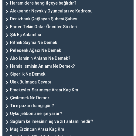
Haramidere hangi ilçeye bağlıdır?
Aleksandr Nevskiy Oyuncuları ve Kadrosu
Denizbank Çağlayan Şubesi Şubesi
Ender Tekin Onlar Öncüler Sözleri
Şık Eş Anlamlısı
Ritmik Sayma Ne Demek
Pelesenk Ağacı Ne Demek
Aho İsminin Anlamı Ne Demek?
Hamis İsminin Anlamı Ne Demek?
Siperlik Ne Demek
Ulak Bulmaca Cevabı
Emekevler Sarımeşe Arası Kaç Km
Çivilemek Ne Demek
Tire pazarı hangi gün?
Uyku jelibonu ne işe yarar?
Sağlam kelimesinin eş ve zıt anlamı nedir?
Muş Erzincan Arası Kaç Km