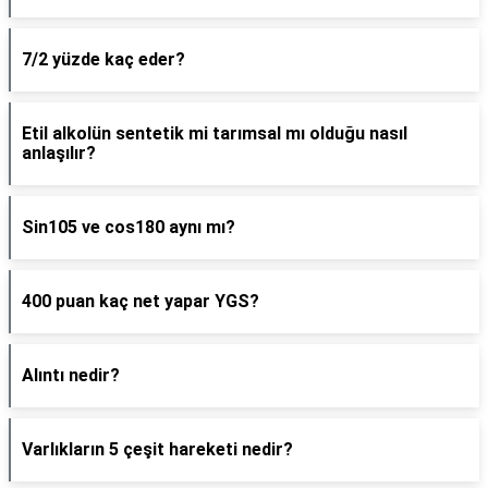
7/2 yüzde kaç eder?
Etil alkolün sentetik mi tarımsal mı olduğu nasıl
anlaşılır?
Sin105 ve cos180 aynı mı?
400 puan kaç net yapar YGS?
Alıntı nedir?
Varlıkların 5 çeşit hareketi nedir?