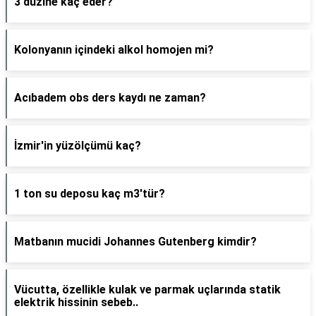
3 düzine kaç eder?
Kolonyanın içindeki alkol homojen mi?
Acıbadem obs ders kaydı ne zaman?
İzmir'in yüzölçümü kaç?
1 ton su deposu kaç m3'tür?
Matbanın mucidi Johannes Gutenberg kimdir?
Vücutta, özellikle kulak ve parmak uçlarında statik
elektrik hissinin sebeb..