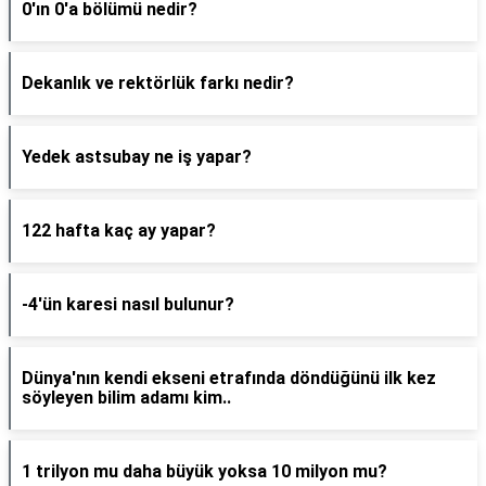
0'ın 0'a bölümü nedir?
Dekanlık ve rektörlük farkı nedir?
Yedek astsubay ne iş yapar?
122 hafta kaç ay yapar?
-4'ün karesi nasıl bulunur?
Dünya'nın kendi ekseni etrafında döndüğünü ilk kez
söyleyen bilim adamı kim..
1 trilyon mu daha büyük yoksa 10 milyon mu?