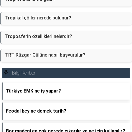
Tropikal çöller nerede bulunur?
Troposferin özellikleri nelerdir?
TRT Rüzgar Gülüne nasıl başvurulur?
Bilgi Rehberi
Türkiye EMK ne iş yapar?
Feodal bey ne demek tarih?
Bor madeni en çok nerede çıkarılır ve ne için kullanılır?