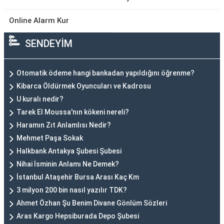
Online Alarm Kur
SENDEYİM
Otomatik ödeme hangi bankadan yapıldığını öğrenme?
Kibarca Öldürmek Oyuncuları ve Kadrosu
U kuralı nedir?
Tarek El Moussa'nın kökeni nereli?
Haramın Zıt Anlamlısı Nedir?
Mehmet Paşa Sokak
Halkbank Antakya Şubesi Şubesi
Nihai İsminin Anlamı Ne Demek?
İstanbul Ataşehir Bursa Arası Kaç Km
3 milyon 200 bin nasıl yazılır TDK?
Ahmet Özhan Şu Benim Divane Gönlüm Sözleri
Aras Kargo Hepsiburada Depo Şubesi