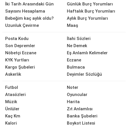
İki Tarih Arasındaki Gün
Günlük Burç Yorumları
Sayısını Hesaplama
Haftalık Burç Yorumları
Bebeğim kaç aylık oldu?
Aylık Burç Yorumları
Uzunluk Çevirme
Maaş
Posta Kodu
İlahi Sözleri
Son Depremler
Ne Demek
Nöbetçi Eczane
Eş Anlamlı Kelimeler
KYK Yurtları
Eczane
Kargo Şubeleri
Bulmaca
Askerlik
Deyimler Sözlüğü
Futbol
Noter
Atasözleri
Oyuncular
Müzik
Harita
Ünlüler
Zıt Anlamlısı
Kaç Km
Banka Şubeleri
Kalori
Boykot Listesi