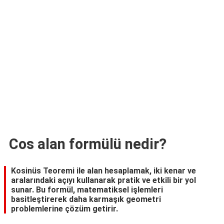
TARİFLERİ
HİKAYELER
Bize
Ulaşın
Cos alan formülü nedir?
Kosinüs Teoremi ile alan hesaplamak, iki kenar ve
aralarındaki açıyı kullanarak pratik ve etkili bir yol
sunar. Bu formül, matematiksel işlemleri
basitleştirerek daha karmaşık geometri
problemlerine çözüm getirir.