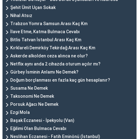
Şehit Ümit Uçan Sokak
Nihal Atsız
Trabzon Yomra Samsun Arası Kaç Km
İlave Etme, Katma Bulmaca Cevabı
Bitlis Tatvan İstanbul Arası Kaç Km
Kırklareli Demirköy Tekirdağ Arası Kaç Km
Askerde alkolden ceza alınca ne olur?
Netflix aynı anda 2 cihazda oturum açılır mı?
Gürbey İsminin Anlamı Ne Demek?
Doğum borçlanması en fazla kaç gün hesaplanır?
Susama Ne Demek
Taksonomi Ne Demek
Porsuk Ağacı Ne Demek
Ezgi Mola
Başak Eczanesi - İpekyolu (Van)
Eğilimi Olan Bulmaca Cevabı
Neslihan Eczanesi - Fatih Eminönü (İstanbul)