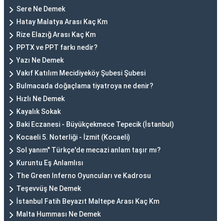
Sere Ne Demek
Hatay Malatya Arası Kaç Km
Rize Elazığ Arası Kaç Km
PPTX ve PPT farkı nedir?
Yazı Ne Demek
Vakıf Katılım Mecidiyeköy Şubesi Şubesi
Bulmacada doğaçlama tiyatroya ne denir?
Hızlı Ne Demek
Kayalık Sokak
Baki Eczanesi - Büyükçekmece Tepecik (İstanbul)
Kocaeli 5. Noterliği - İzmit (Kocaeli)
Sol yanım" Türkçe'de mecazi anlam taşır mı?
Kuruntu Eş Anlamlısı
The Green Inferno Oyuncuları ve Kadrosu
Teşevvüş Ne Demek
İstanbul Fatih Beyazıt Maltepe Arası Kaç Km
Malta Humması Ne Demek