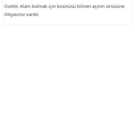
Özetle: Alanı bulmak için kosinüsü bilinen açının sinüsüne
ihtiyacınız vardır.
Reklam Alanı