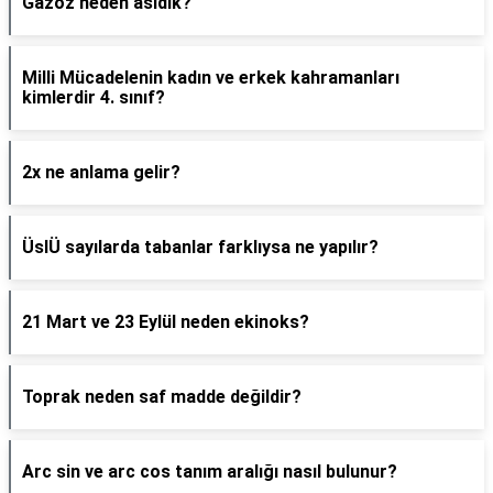
Gazoz neden asidik?
Milli Mücadelenin kadın ve erkek kahramanları
kimlerdir 4. sınıf?
2x ne anlama gelir?
ÜslÜ sayılarda tabanlar farklıysa ne yapılır?
21 Mart ve 23 Eylül neden ekinoks?
Toprak neden saf madde değildir?
Arc sin ve arc cos tanım aralığı nasıl bulunur?