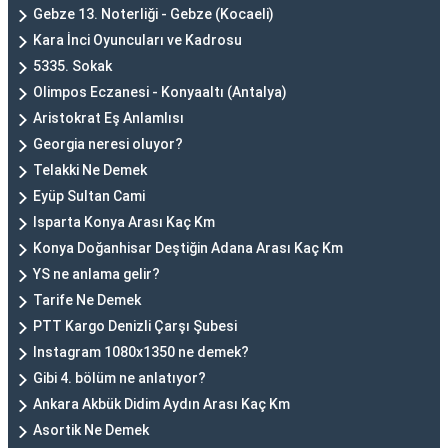
Gebze 13. Noterliği - Gebze (Kocaeli)
Kara İnci Oyuncuları ve Kadrosu
5335. Sokak
Olimpos Eczanesi - Konyaaltı (Antalya)
Aristokrat Eş Anlamlısı
Georgia neresi oluyor?
Telakki Ne Demek
Eyüp Sultan Cami
Isparta Konya Arası Kaç Km
Konya Doğanhisar Deştiğin Adana Arası Kaç Km
YS ne anlama gelir?
Tarife Ne Demek
PTT Kargo Denizli Çarşı Şubesi
Instagram 1080x1350 ne demek?
Gibi 4. bölüm ne anlatıyor?
Ankara Akbük Didim Aydın Arası Kaç Km
Asortik Ne Demek