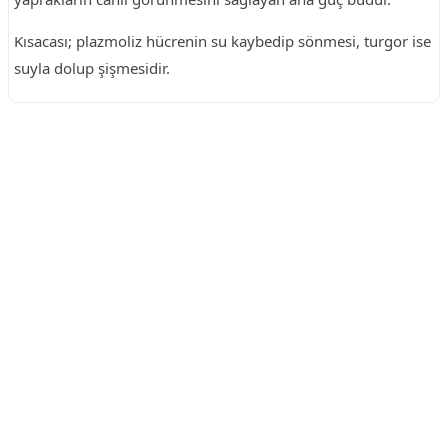
Kısacası; plazmoliz hücrenin su kaybedip sönmesi, turgor ise
suyla dolup şişmesidir.
Reklam Alanı