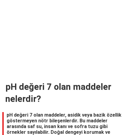
TARİFLERİ
HİKAYELER
Bize
Ulaşın
pH değeri 7 olan maddeler
nelerdir?
pH değeri 7 olan maddeler, asidik veya bazik özellik
göstermeyen nötr bileşenlerdir. Bu maddeler
arasında saf su, insan kanı ve sofra tuzu gibi
örnekler sayılabilir. Doğal dengeyi korumak ve