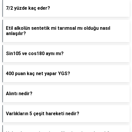
7/2 yüzde kaç eder?
Etil alkolün sentetik mi tarımsal mı olduğu nasıl
anlaşılır?
Sin105 ve cos180 aynı mı?
400 puan kaç net yapar YGS?
Alıntı nedir?
Varlıkların 5 çeşit hareketi nedir?