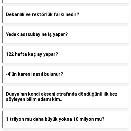
Dekanlık ve rektörlük farkı nedir?
Yedek astsubay ne iş yapar?
122 hafta kaç ay yapar?
-4'ün karesi nasıl bulunur?
Dünya'nın kendi ekseni etrafında döndüğünü ilk kez
söyleyen bilim adamı kim..
1 trilyon mu daha büyük yoksa 10 milyon mu?