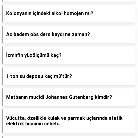
Kolonyanın içindeki alkol homojen mi?
Acıbadem obs ders kaydı ne zaman?
İzmir'in yüzölçümü kaç?
1 ton su deposu kaç m3'tür?
Matbanın mucidi Johannes Gutenberg kimdir?
Vücutta, özellikle kulak ve parmak uçlarında statik
elektrik hissinin sebeb..