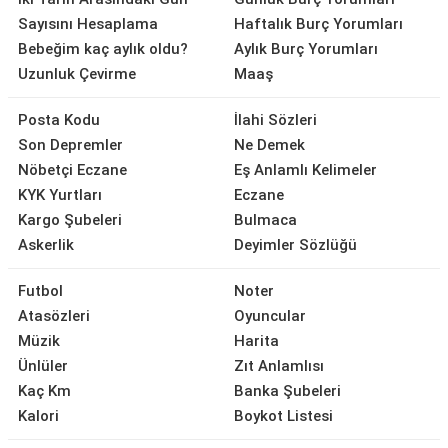
Sayısını Hesaplama
Haftalık Burç Yorumları
Bebeğim kaç aylık oldu?
Aylık Burç Yorumları
Uzunluk Çevirme
Maaş
Posta Kodu
İlahi Sözleri
Son Depremler
Ne Demek
Nöbetçi Eczane
Eş Anlamlı Kelimeler
KYK Yurtları
Eczane
Kargo Şubeleri
Bulmaca
Askerlik
Deyimler Sözlüğü
Futbol
Noter
Atasözleri
Oyuncular
Müzik
Harita
Ünlüler
Zıt Anlamlısı
Kaç Km
Banka Şubeleri
Kalori
Boykot Listesi