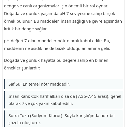
denge ve canlı organizmalar için önemli bir rol oynar.
Doğada ve günlük yaşamda pH 7 seviyesine sahip birçok
örnek bulunur. Bu maddeler, insan sağlığı ve çevre açısından
kritik bir denge sağlar.
pH değeri 7 olan maddeler nötr olarak kabul edilir. Bu,
maddenin ne asidik ne de bazik olduğu anlamına gelir.
Doğada ve günlük hayatta bu değere sahip en bilinen
örnekler şunlardır:
Saf Su: En temel nötr maddedir.
İnsan Kanı: Çok hafif alkali olsa da (7.35-7.45 arası), genel
olarak 7'ye çok yakın kabul edilir.
Sofra Tuzu (Sodyum Klorür): Suyla karıştığında nötr bir
çözelti oluşturur.