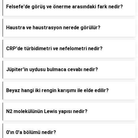
Felsefe'de görüş ve önerme arasındaki fark nedir?
Haustra ve haustrasyon nerede görülür?
CRP'de türbidimetri ve nefelometri nedir?
Jüpiter'in uydusu bulmaca cevabı nedir?
Beyaz hangi iki rengin karışımı ile elde edilir?
N2 molekülünün Lewis yapısı nedir?
0'ın 0'a bölümü nedir?