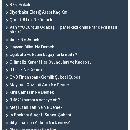
875. Sokak
Diyarbakır Elazığ Arası Kaç Km
Çocuk Bilimi Ne Demek
Van YYÜ Dursun Odabaş Tıp Merkezi online randevu nasıl
alınır?
Binlik Ne Demek
Hayvan Bilimi Ne Demek
Uçak altı ve kabin bagajı farkı nedir?
Ölümsüz Karanfiller Oyuncuları ve Kadrosu
İftarlık Ne Demek
QNB Finansbank Gemlik Şubesi Şubesi
Maymun Gözünü Açtı Ne Demek
Kirli Çamaşır Ne Demek
0 452'li numara nereye ait?
Meşruten Tahliye Ne Demek
İş Bankası Alaçatı Şubesi Şubesi
Bilgin İsminin Anlamı Ne Demek?