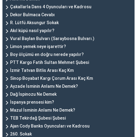
Çakallarla Dans 4 Oyuncuları ve Kadrosu
Dekor Bulmaca Cevabı
R. Lütfü Aksungur Sokak
Akıl küpü nasıl yapılır?
Vural Baylan Bulvarı (Saraybosna Bulvarı.)
Limon yemek neye işarettir?
Boy ölçümü en doğru nerede yapılır?
PTT Kargo Fatih Sultan Mehmet Şubesi
İzmir Tatvan Bitlis Arası Kaç Km
Sinop Boyabat Kargı Çorum Arası Kaç Km
Ayzade İsminin Anlamı Ne Demek?
Dağ İspinozu Ne Demek
İspanya prensesi kim?
Mazul İsminin Anlamı Ne Demek?
TEB Tekirdağ Şubesi Şubesi
Ajan Cody Banks Oyuncuları ve Kadrosu
260. Sokak