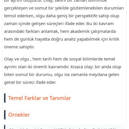
bir ayrım oluşturur. Olay, belirli bir zaman diliminde
gerçekleşen ve somut bir şekilde gözlemlenebilen durumları
temsil ederken, olgu daha geniş bir perspektife sahip olup
zaman içinde gelişen süreçleri ifade eder. Bu iki kavram
arasındaki farkları anlamak, hem akademik çalışmalarda
hem de günlük hayatta doğru analiz yapabilmek için kritik
öneme sahiptir.
Olay ve olgu , hem tarih hem de sosyal bilimlerde temel
ayrımı olan iki önemli kavramdır. Kısaca olay; bir anda olup
biten somut bir durumu, olgu ise zamanla meydana gelen
genel bir süreci ifade eder.
Temel Farklar ve Tanımlar
Örnekler