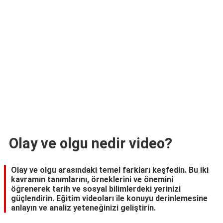
TARİFLERİ
HİKAYELER
Bize
Ulaşın
Olay ve olgu nedir video?
Olay ve olgu arasındaki temel farkları keşfedin. Bu iki
kavramın tanımlarını, örneklerini ve önemini
öğrenerek tarih ve sosyal bilimlerdeki yerinizi
güçlendirin. Eğitim videoları ile konuyu derinlemesine
anlayın ve analiz yeteneğinizi geliştirin.