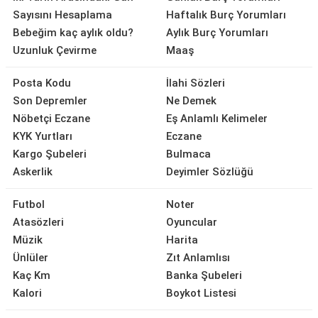
Sayısını Hesaplama
Haftalık Burç Yorumları
Bebeğim kaç aylık oldu?
Aylık Burç Yorumları
Uzunluk Çevirme
Maaş
Posta Kodu
İlahi Sözleri
Son Depremler
Ne Demek
Nöbetçi Eczane
Eş Anlamlı Kelimeler
KYK Yurtları
Eczane
Kargo Şubeleri
Bulmaca
Askerlik
Deyimler Sözlüğü
Futbol
Noter
Atasözleri
Oyuncular
Müzik
Harita
Ünlüler
Zıt Anlamlısı
Kaç Km
Banka Şubeleri
Kalori
Boykot Listesi