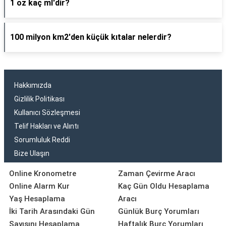
1 oz kaç ml'dir?
100 milyon km2'den küçük kıtalar nelerdir?
Hakkımızda
Gizlilik Politikası
Kullanıcı Sözleşmesi
Telif Hakları ve Alıntı
Sorumluluk Reddi
Bize Ulaşın
Online Kronometre
Zaman Çevirme Aracı
Online Alarm Kur
Kaç Gün Oldu Hesaplama
Yaş Hesaplama
Aracı
İki Tarih Arasındaki Gün
Günlük Burç Yorumları
Sayısını Hesaplama
Haftalık Burç Yorumları