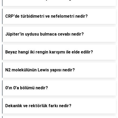
CRP'de türbidimetri ve nefelometri nedir?
Jüpiter'in uydusu bulmaca cevabı nedir?
Beyaz hangi iki rengin karışımı ile elde edilir?
N2 molekülünün Lewis yapısı nedir?
0'ın 0'a bölümü nedir?
Dekanlık ve rektörlük farkı nedir?