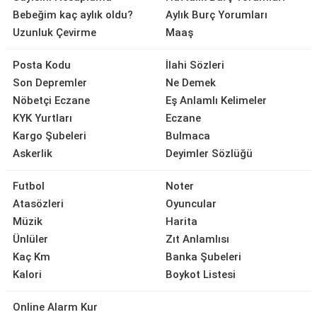
Bebeğim kaç aylık oldu?
Aylık Burç Yorumları
Uzunluk Çevirme
Maaş
Posta Kodu
İlahi Sözleri
Son Depremler
Ne Demek
Nöbetçi Eczane
Eş Anlamlı Kelimeler
KYK Yurtları
Eczane
Kargo Şubeleri
Bulmaca
Askerlik
Deyimler Sözlüğü
Futbol
Noter
Atasözleri
Oyuncular
Müzik
Harita
Ünlüler
Zıt Anlamlısı
Kaç Km
Banka Şubeleri
Kalori
Boykot Listesi
Online Alarm Kur