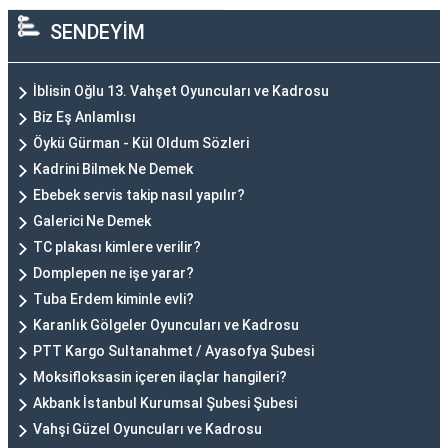
SENDEYİM
İblisin Oğlu 13. Vahşet Oyuncuları ve Kadrosu
Biz Eş Anlamlısı
Öykü Gürman - Kül Oldum Sözleri
Kadrini Bilmek Ne Demek
Ebebek servis takip nasıl yapılır?
Galerici Ne Demek
TC plakası kimlere verilir?
Domplepen ne işe yarar?
Tuba Erdem kiminle evli?
Karanlık Gölgeler Oyuncuları ve Kadrosu
PTT Kargo Sultanahmet / Ayasofya Şubesi
Moksifloksasin içeren ilaçlar hangileri?
Akbank İstanbul Kurumsal Şubesi Şubesi
Vahşi Güzel Oyuncuları ve Kadrosu