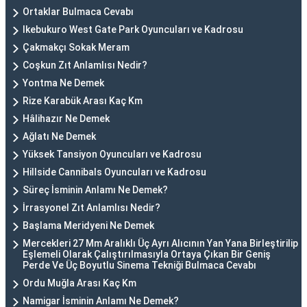
Ortaklar Bulmaca Cevabı
Ikebukuro West Gate Park Oyuncuları ve Kadrosu
Çakmakçı Sokak Meram
Coşkun Zıt Anlamlısı Nedir?
Yontma Ne Demek
Rize Karabük Arası Kaç Km
Hâlihazır Ne Demek
Ağlatı Ne Demek
Yüksek Tansiyon Oyuncuları ve Kadrosu
Hillside Cannibals Oyuncuları ve Kadrosu
Süreç İsminin Anlamı Ne Demek?
İrrasyonel Zıt Anlamlısı Nedir?
Başlama Meridyeni Ne Demek
Mercekleri 27 Mm Aralıklı Üç Ayrı Alıcının Yan Yana Birleştirilip
Eşlemeli Olarak Çalıştırılmasıyla Ortaya Çıkan Bir Geniş
Perde Ve Üç Boyutlu Sinema Tekniği Bulmaca Cevabı
Ordu Muğla Arası Kaç Km
Namigar İsminin Anlamı Ne Demek?