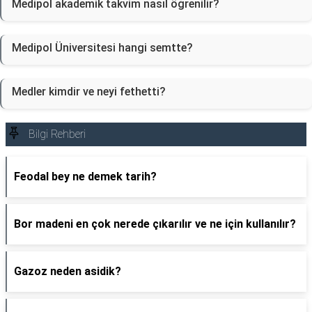
Medipol akademik takvim nasıl öğrenilir?
Medipol Üniversitesi hangi semtte?
Medler kimdir ve neyi fethetti?
Bilgi Rehberi
Feodal bey ne demek tarih?
Bor madeni en çok nerede çıkarılır ve ne için kullanılır?
Gazoz neden asidik?