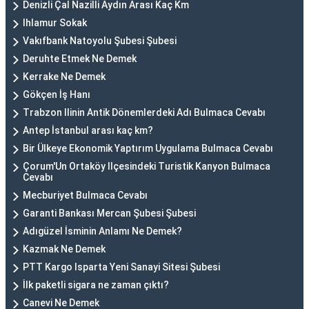
Denizli Çal Nazilli Aydın Arası Kaç Km
Ihlamur Sokak
Vakıfbank Natoyolu Şubesi Şubesi
Deruhte Etmek Ne Demek
Kerrake Ne Demek
Gökçen İş Hanı
Trabzon Ilinin Antik Dönemlerdeki Adı Bulmaca Cevabı
Antep İstanbul arası kaç km?
Bir Ülkeye Ekonomik Yaptırım Uygulama Bulmaca Cevabı
Çorum'Un Ortaköy Ilçesindeki Turistik Kanyon Bulmaca
Cevabı
Mecburiyet Bulmaca Cevabı
Garanti Bankası Mercan Şubesi Şubesi
Adıgüzel İsminin Anlamı Ne Demek?
Kazmak Ne Demek
PTT Kargo Isparta Yeni Sanayi Sitesi Şubesi
İlk paketli sigara ne zaman çıktı?
Canevi Ne Demek