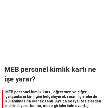
TARİFLERİ
HİKAYELER
Bize
Ulaşın
MEB personel kimlik kartı ne
işe yarar?
MEB personel kimlik kartı, öğretmen ve diğer
çalışanların kimliğini belgeleyerek resmi işlemlerde
kullanılmasına olanak tanır. Ayrıca sosyal tesislerden
indirimli yararlanma, müze girişlerinde avantaj