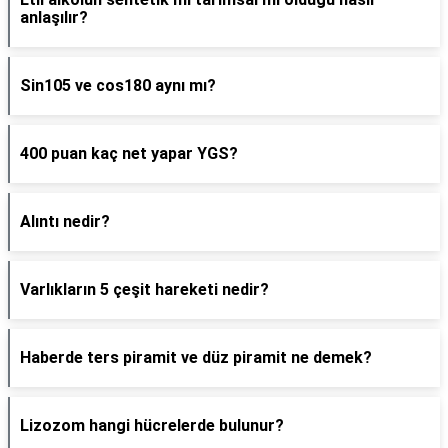
anlaşılır?
Sin105 ve cos180 aynı mı?
400 puan kaç net yapar YGS?
Alıntı nedir?
Varlıkların 5 çeşit hareketi nedir?
Haberde ters piramit ve düz piramit ne demek?
Lizozom hangi hücrelerde bulunur?