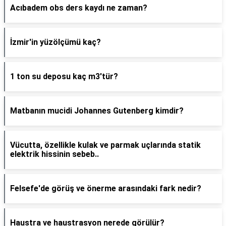
Acıbadem obs ders kaydı ne zaman?
İzmir'in yüzölçümü kaç?
1 ton su deposu kaç m3'tür?
Matbanın mucidi Johannes Gutenberg kimdir?
Vücutta, özellikle kulak ve parmak uçlarında statik
elektrik hissinin sebeb..
Felsefe'de görüş ve önerme arasındaki fark nedir?
Haustra ve haustrasyon nerede görülür?