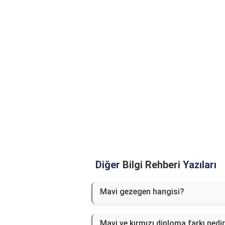
Diğer
Bilgi Rehberi
Yazıları
Mavi gezegen hangisi?
Mavi ve kırmızı diploma farkı nedi