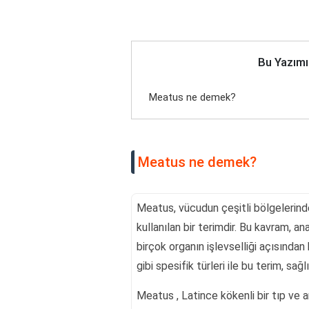
Bu Yazımı
Meatus ne demek?
Meatus ne demek?
Meatus, vücudun çeşitli bölgelerind
kullanılan bir terimdir. Bu kavram, a
birçok organın işlevselliği açısından 
gibi spesifik türleri ile bu terim, sağ
Meatus , Latince kökenli bir tıp ve a