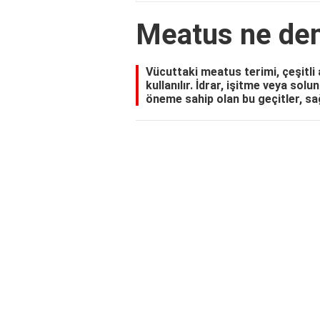
Meatus ne de
Vücuttaki meatus terimi, çeşitli 
kullanılır. İdrar, işitme veya solu
öneme sahip olan bu geçitler, sa