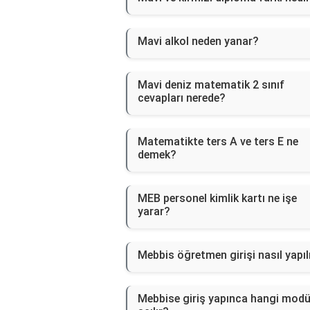
Mavi alkol neden yanar?
Mavi deniz matematik 2 sınıf
cevapları nerede?
Matematikte ters A ve ters E ne
demek?
MEB personel kimlik kartı ne işe
yarar?
Mebbis öğretmen girişi nasıl yapıl
Mebbise giriş yapınca hangi modü