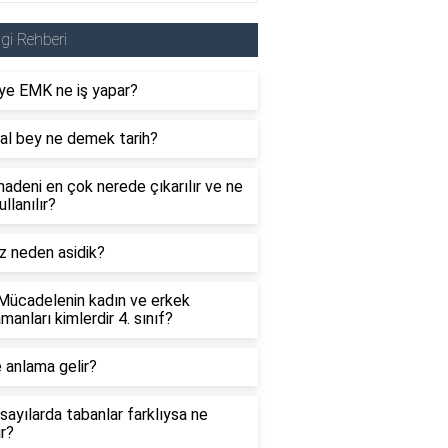
lgi Rehberi
ye EMK ne iş yapar?
al bey ne demek tarih?
adeni en çok nerede çıkarılır ve ne
ullanılır?
z neden asidik?
 Mücadelenin kadın ve erkek
manları kimlerdir 4. sınıf?
 anlama gelir?
sayılarda tabanlar farklıysa ne
ır?