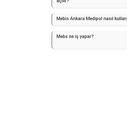
açılır?
Mebis Ankara Medipol nasıl kullanı
Mebs ne iş yapar?