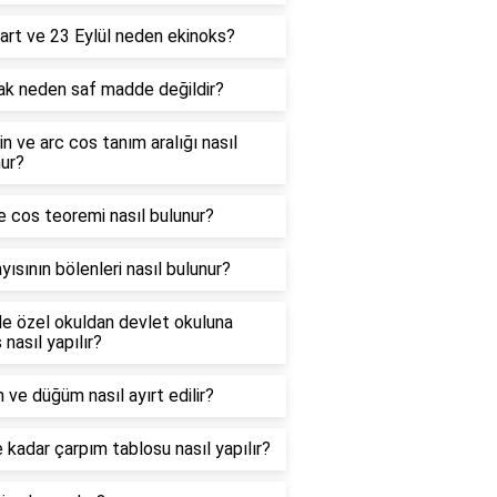
art ve 23 Eylül neden ekinoks?
ak neden saf madde değildir?
in ve arc cos tanım aralığı nasıl
ur?
e cos teoremi nasıl bulunur?
yısının bölenleri nasıl bulunur?
e özel okuldan devlet okuluna
 nasıl yapılır?
 ve düğüm nasıl ayırt edilir?
 kadar çarpım tablosu nasıl yapılır?