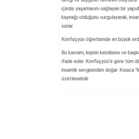
içinde yaşamasını sağlayan bir yapıd
kaynağı olduğunu vurgulayarak, insan i
sunar.
Konfüçyüs öğretisinde en büyük erde
Bu kavram, kişinin kendisine ve başka
ifade eder. Konfüçyüs'e göre tüm di
insanlık sevgisinden doğar. Kısaca "
özetlenebilir.