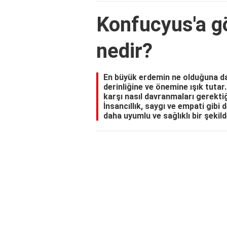
Konfucyus'a g
nedir?
En büyük erdemin ne olduğuna dai
derinliğine ve önemine ışık tutar. 
karşı nasıl davranmaları gerekti
İnsancıllık, saygı ve empati gibi 
daha uyumlu ve sağlıklı bir şekil