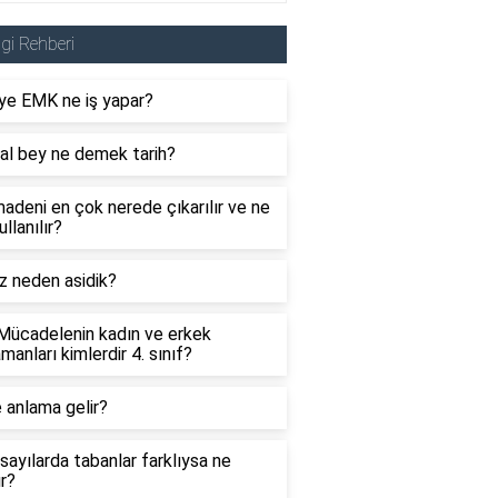
lgi Rehberi
ye EMK ne iş yapar?
al bey ne demek tarih?
adeni en çok nerede çıkarılır ve ne
ullanılır?
z neden asidik?
 Mücadelenin kadın ve erkek
manları kimlerdir 4. sınıf?
 anlama gelir?
sayılarda tabanlar farklıysa ne
ır?