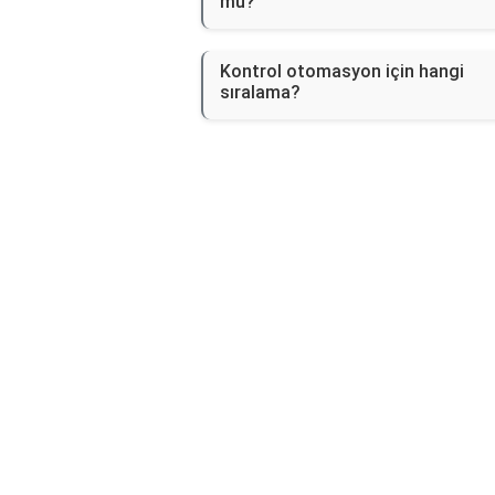
mu?
Kontrol otomasyon için hangi
sıralama?