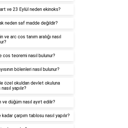
art ve 23 Eylül neden ekinoks?
ak neden saf madde değildir?
in ve arc cos tanım aralığı nasıl
ur?
e cos teoremi nasıl bulunur?
yısının bölenleri nasıl bulunur?
e özel okuldan devlet okuluna
 nasıl yapılır?
 ve düğüm nasıl ayırt edilir?
 kadar çarpım tablosu nasıl yapılır?