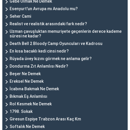
Gebe Olmak Ne Demek
Esenyurt'un Avrupa mı Anadolu mu?
Seher Cami
Realist ve realistik arasındaki fark nedir?
Uzman çavuşluktan memuriyete geçenlerin derece kademe
süresi ne kadar?
Death Bell 2 Bloody Camp Oyuncuları ve Kadrosu
En kısa bacaklı kedi cinsi nedir?
Rüyada üvey kızını görmek ne anlama gelir?
Dondurma Zıt Anlamlısı Nedir?
Beşer Ne Demek
Ereksel Ne Demek
İcabına Bakmak Ne Demek
Bıkmak Eş Anlamlısı
Rol Kesmek Ne Demek
1798. Sokak
Giresun Espiye Trabzon Arası Kaç Km
Softalık Ne Demek