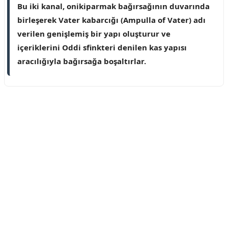
Bu iki kanal, onikiparmak bağırsağının duvarında
birleşerek Vater kabarcığı (Ampulla of Vater) adı
verilen genişlemiş bir yapı oluşturur ve
içeriklerini Oddi sfinkteri denilen kas yapısı
aracılığıyla bağırsağa boşaltırlar.
Reklam Alanı