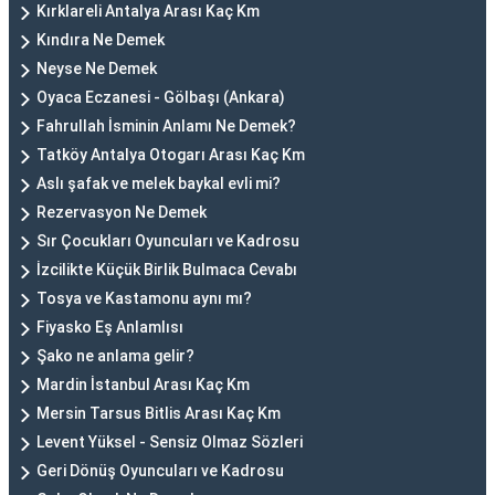
Kırklareli Antalya Arası Kaç Km
Kındıra Ne Demek
Neyse Ne Demek
Oyaca Eczanesi - Gölbaşı (Ankara)
Fahrullah İsminin Anlamı Ne Demek?
Tatköy Antalya Otogarı Arası Kaç Km
Aslı şafak ve melek baykal evli mi?
Rezervasyon Ne Demek
Sır Çocukları Oyuncuları ve Kadrosu
İzcilikte Küçük Birlik Bulmaca Cevabı
Tosya ve Kastamonu aynı mı?
Fiyasko Eş Anlamlısı
Şako ne anlama gelir?
Mardin İstanbul Arası Kaç Km
Mersin Tarsus Bitlis Arası Kaç Km
Levent Yüksel - Sensiz Olmaz Sözleri
Geri Dönüş Oyuncuları ve Kadrosu