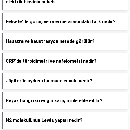
elektrik hissinin sebeb..
Felsefe'de görüş ve önerme arasındaki fark nedir?
Haustra ve haustrasyon nerede görülür?
CRP'de türbidimetri ve nefelometri nedir?
Jüpiter'in uydusu bulmaca cevabı nedir?
Beyaz hangi iki rengin karışımı ile elde edilir?
N2 molekülünün Lewis yapısı nedir?