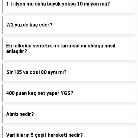
1 trilyon mu daha büyük yoksa 10 milyon mu?
7/2 yüzde kaç eder?
Etil alkolün sentetik mi tarımsal mı olduğu nasıl
anlaşılır?
Sin105 ve cos180 aynı mı?
400 puan kaç net yapar YGS?
Alıntı nedir?
Varlıkların 5 çeşit hareketi nedir?