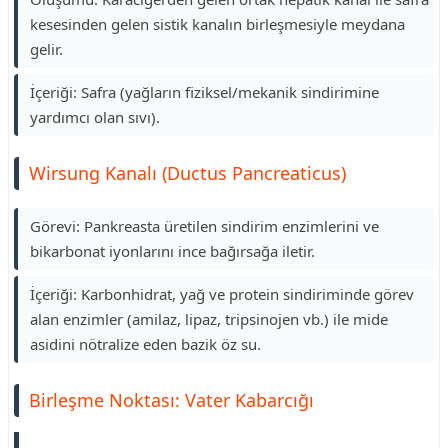
kesesinden gelen sistik kanalın birleşmesiyle meydana
gelir.
İçeriği: Safra (yağların fiziksel/mekanik sindirimine
yardımcı olan sıvı).
Wirsung Kanalı (Ductus Pancreaticus)
Görevi: Pankreasta üretilen sindirim enzimlerini ve
bikarbonat iyonlarını ince bağırsağa iletir.
İçeriği: Karbonhidrat, yağ ve protein sindiriminde görev
alan enzimler (amilaz, lipaz, tripsinojen vb.) ile mide
asidini nötralize eden bazik öz su.
Birleşme Noktası: Vater Kabarcığı