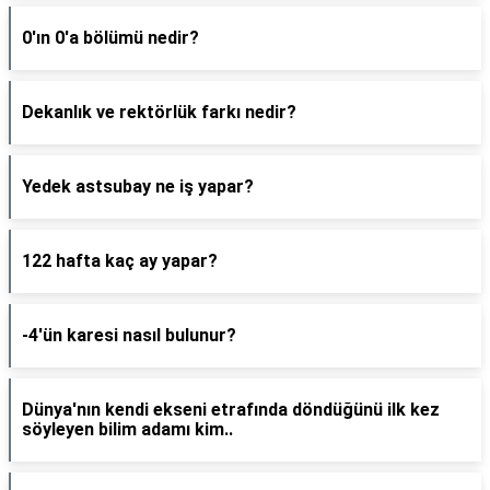
0'ın 0'a bölümü nedir?
Dekanlık ve rektörlük farkı nedir?
Yedek astsubay ne iş yapar?
122 hafta kaç ay yapar?
-4'ün karesi nasıl bulunur?
Dünya'nın kendi ekseni etrafında döndüğünü ilk kez
söyleyen bilim adamı kim..