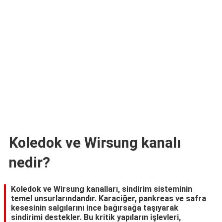
TARİFLERİ
HİKAYELER
Bize
Ulaşın
Koledok ve Wirsung kanalı
nedir?
Koledok ve Wirsung kanalları, sindirim sisteminin
temel unsurlarındandır. Karaciğer, pankreas ve safra
kesesinin salgılarını ince bağırsağa taşıyarak
sindirimi destekler. Bu kritik yapıların işlevleri,