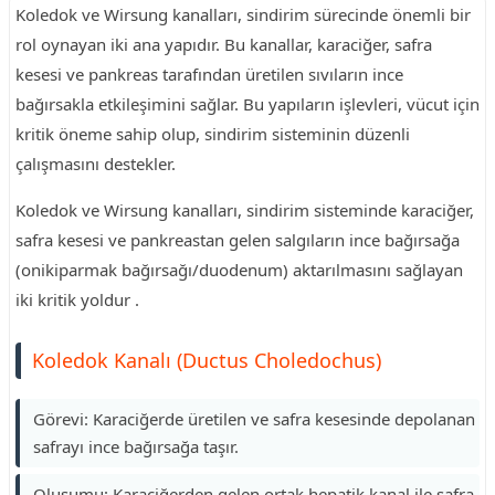
Koledok ve Wirsung kanalları, sindirim sürecinde önemli bir
rol oynayan iki ana yapıdır. Bu kanallar, karaciğer, safra
kesesi ve pankreas tarafından üretilen sıvıların ince
bağırsakla etkileşimini sağlar. Bu yapıların işlevleri, vücut için
kritik öneme sahip olup, sindirim sisteminin düzenli
çalışmasını destekler.
Koledok ve Wirsung kanalları, sindirim sisteminde karaciğer,
safra kesesi ve pankreastan gelen salgıların ince bağırsağa
(onikiparmak bağırsağı/duodenum) aktarılmasını sağlayan
iki kritik yoldur .
Koledok Kanalı (Ductus Choledochus)
Görevi: Karaciğerde üretilen ve safra kesesinde depolanan
safrayı ince bağırsağa taşır.
Oluşumu: Karaciğerden gelen ortak hepatik kanal ile safra