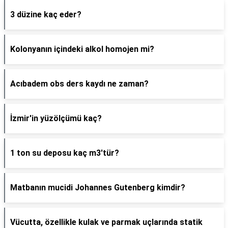
3 düzine kaç eder?
Kolonyanın içindeki alkol homojen mi?
Acıbadem obs ders kaydı ne zaman?
İzmir'in yüzölçümü kaç?
1 ton su deposu kaç m3'tür?
Matbanın mucidi Johannes Gutenberg kimdir?
Vücutta, özellikle kulak ve parmak uçlarında statik