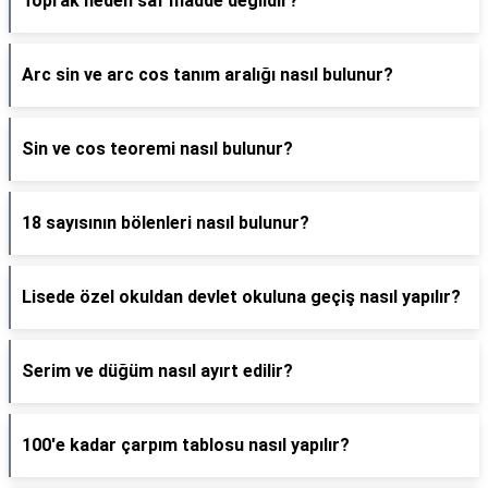
Toprak neden saf madde değildir?
Arc sin ve arc cos tanım aralığı nasıl bulunur?
Sin ve cos teoremi nasıl bulunur?
18 sayısının bölenleri nasıl bulunur?
Lisede özel okuldan devlet okuluna geçiş nasıl yapılır?
Serim ve düğüm nasıl ayırt edilir?
100'e kadar çarpım tablosu nasıl yapılır?