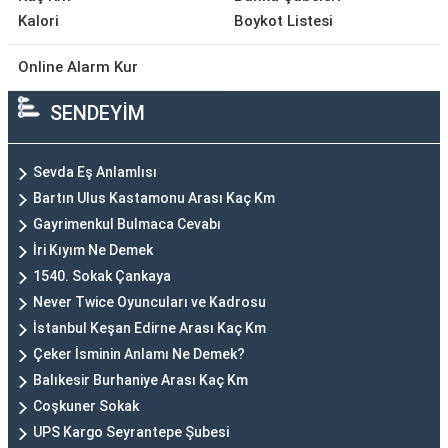
Kalori
Boykot Listesi
Online Alarm Kur
SENDEYİM
Sevda Eş Anlamlısı
Bartın Ulus Kastamonu Arası Kaç Km
Gayrimenkul Bulmaca Cevabı
İri Kıyım Ne Demek
1540. Sokak Çankaya
Never Twice Oyuncuları ve Kadrosu
İstanbul Keşan Edirne Arası Kaç Km
Çeker İsminin Anlamı Ne Demek?
Balıkesir Burhaniye Arası Kaç Km
Coşkuner Sokak
UPS Kargo Seyrantepe Şubesi