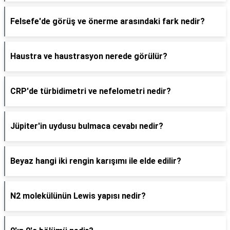
Felsefe'de görüş ve önerme arasındaki fark nedir?
Haustra ve haustrasyon nerede görülür?
CRP'de türbidimetri ve nefelometri nedir?
Jüpiter'in uydusu bulmaca cevabı nedir?
Beyaz hangi iki rengin karışımı ile elde edilir?
N2 molekülünün Lewis yapısı nedir?