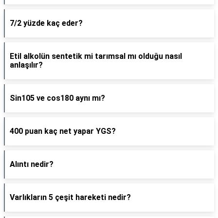
7/2 yüzde kaç eder?
Etil alkolün sentetik mi tarımsal mı olduğu nasıl
anlaşılır?
Sin105 ve cos180 aynı mı?
400 puan kaç net yapar YGS?
Alıntı nedir?
Varlıkların 5 çeşit hareketi nedir?