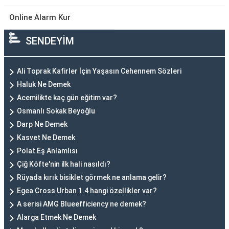
Online Alarm Kur
SENDEYİM
Ali Toprak Kafirler İçin Yaşasın Cehennem Sözleri
Haluk Ne Demek
Acemilikte kaç gün eğitim var?
Osmanlı Sokak Beyoğlu
Darp Ne Demek
Kasvet Ne Demek
Polat Eş Anlamlısı
Çiğ Köfte'nin ilk hali nasıldı?
Rüyada kırık bisiklet görmek ne anlama gelir?
Egea Cross Urban 1.4 hangi özellikler var?
A serisi AMG Blueefficiency ne demek?
Alarga Etmek Ne Demek