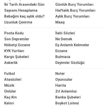
İki Tarih Arasındaki Gün
Günlük Burç Yorumları
Sayısını Hesaplama
Haftalık Burç Yorumları
Bebeğim kaç aylık oldu?
Aylık Burç Yorumları
Uzunluk Çevirme
Maaş
Posta Kodu
İlahi Sözleri
Son Depremler
Ne Demek
Nöbetçi Eczane
Eş Anlamlı Kelimeler
KYK Yurtları
Eczane
Kargo Şubeleri
Bulmaca
Askerlik
Deyimler Sözlüğü
Futbol
Noter
Atasözleri
Oyuncular
Müzik
Harita
Ünlüler
Zıt Anlamlısı
Kaç Km
Banka Şubeleri
Kalori
Boykot Listesi