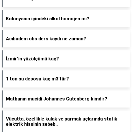
Kolonyanın içindeki alkol homojen mi?
Acıbadem obs ders kaydı ne zaman?
İzmir'in yüzölçümü kaç?
1 ton su deposu kaç m3'tür?
Matbanın mucidi Johannes Gutenberg kimdir?
Vücutta, özellikle kulak ve parmak uçlarında statik
elektrik hissinin sebeb..