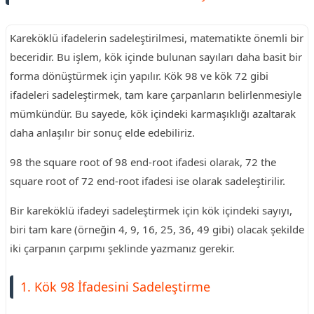
Kareköklü ifadelerin sadeleştirilmesi, matematikte önemli bir
beceridir. Bu işlem, kök içinde bulunan sayıları daha basit bir
forma dönüştürmek için yapılır. Kök 98 ve kök 72 gibi
ifadeleri sadeleştirmek, tam kare çarpanların belirlenmesiyle
mümkündür. Bu sayede, kök içindeki karmaşıklığı azaltarak
daha anlaşılır bir sonuç elde edebiliriz.
98 the square root of 98 end-root ifadesi olarak, 72 the
square root of 72 end-root ifadesi ise olarak sadeleştirilir.
Bir kareköklü ifadeyi sadeleştirmek için kök içindeki sayıyı,
biri tam kare (örneğin 4, 9, 16, 25, 36, 49 gibi) olacak şekilde
iki çarpanın çarpımı şeklinde yazmanız gerekir.
1. Kök 98 İfadesini Sadeleştirme