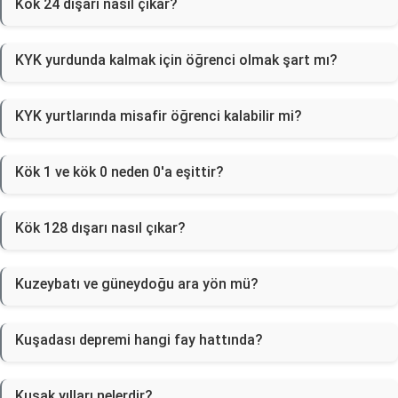
Kök 24 dışarı nasıl çıkar?
KYK yurdunda kalmak için öğrenci olmak şart mı?
KYK yurtlarında misafir öğrenci kalabilir mi?
Kök 1 ve kök 0 neden 0'a eşittir?
Kök 128 dışarı nasıl çıkar?
Kuzeybatı ve güneydoğu ara yön mü?
Kuşadası depremi hangi fay hattında?
Kuşak yılları nelerdir?