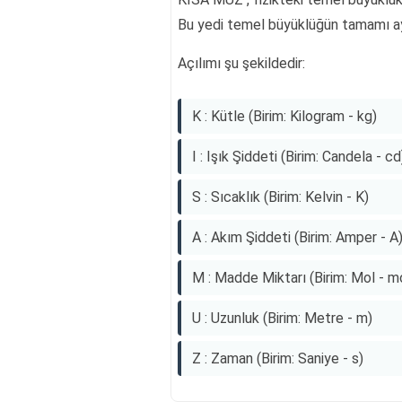
Bu yedi temel büyüklüğün tamamı ay
Açılımı şu şekildedir:
K : Kütle (Birim: Kilogram - kg)
I : Işık Şiddeti (Birim: Candela - cd
S : Sıcaklık (Birim: Kelvin - K)
A : Akım Şiddeti (Birim: Amper - A
M : Madde Miktarı (Birim: Mol - m
U : Uzunluk (Birim: Metre - m)
Z : Zaman (Birim: Saniye - s)