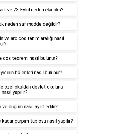
art ve 23 Eylül neden ekinoks?
ak neden saf madde değildir?
in ve arc cos tanım aralığı nasıl
ur?
e cos teoremi nasıl bulunur?
yısının bölenleri nasıl bulunur?
e özel okuldan devlet okuluna
 nasıl yapılır?
 ve düğüm nasıl ayırt edilir?
 kadar çarpım tablosu nasıl yapılır?