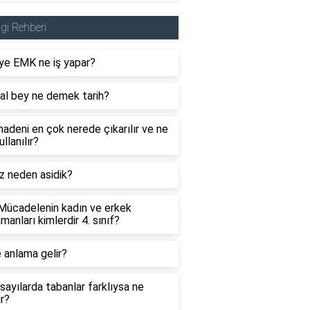
lgi Rehberi
ye EMK ne iş yapar?
al bey ne demek tarih?
adeni en çok nerede çıkarılır ve ne
ullanılır?
z neden asidik?
 Mücadelenin kadın ve erkek
manları kimlerdir 4. sınıf?
 anlama gelir?
sayılarda tabanlar farklıysa ne
ır?