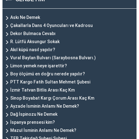
Askı Ne Demek
Çakallarla Dans 4 Oyuncuları ve Kadrosu
Dekor Bulmaca Cevabı
R. Lütfü Aksungur Sokak
Akıl küpü nasıl yapılır?
Vural Baylan Bulvarı (Saraybosna Bulvarı.)
Limon yemek neye işarettir?
Boy ölçümü en doğru nerede yapılır?
PTT Kargo Fatih Sultan Mehmet Şubesi
İzmir Tatvan Bitlis Arası Kaç Km
Sinop Boyabat Kargı Çorum Arası Kaç Km
Ayzade İsminin Anlamı Ne Demek?
Dağ İspinozu Ne Demek
İspanya prensesi kim?
Mazul İsminin Anlamı Ne Demek?
TEB Tekirdağ Şubesi Şubesi