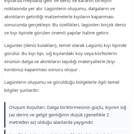
kıyılarda meydana gelir ve deniz ile karanın birleşim
noktasında yer alır. Lagünlerin oluşumu, dalgaların ve
akıntıların getirdiği malzemelerle kıyıların kapanması
sonucunda gerçekleşir. Bu özellikleri, lagünleri birçok deniz
ve kıyı tipinde görülen önemli yapılar haline getirir.
Lagünler (deniz kulakları), temel olarak Lagünlü kıyı tipinde
görülür. Bu kıyı tipi, sığ kıyılardaki koy veya körfezlerin
önünün dalga ve akıntıların taşıdığı materyallerle (kıyı
kordonu) kapanması sonucu oluşur .
Lagünlerin oluşumu ve görüldüğü bölgelerle ilgili temel
bilgiler şunlardır:
Oluşum Koşulları: Dalga biriktirmesinin güçlü, kıyının sığ
(az derin) ve gelgit genliğinin düşük (genellikle 2
metreden az) olduğu alanlarda yaygındır.