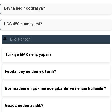
Levha nedir coğrafya?
LGS 450 puan iyi mi?
Bilgi Rehberi
Türkiye EMK ne iş yapar?
Feodal bey ne demek tarih?
Bor madeni en çok nerede çıkarılır ve ne için kullanılır?
Gazoz neden asidik?