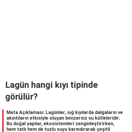
TARİFLERİ
HİKAYELER
Bize
Ulaşın
Lagün hangi kıyı tipinde
görülür?
Meta Açıklaması: Lagünler, sığ kıyılarda dalgaların ve
akıntıların etkisiyle oluşan benzersiz su kütleleridir.
Bu doğal yapılar, ekosistemleri zenginleştirirken,
hem tatlı hem de tuzlu suyu barındırarak çeşitli