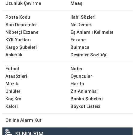
Uzunluk Çevirme
Maaş
Posta Kodu
İlahi Sözleri
Son Depremler
Ne Demek
Nöbetçi Eczane
Eş Anlamlı Kelimeler
KYK Yurtları
Eczane
Kargo Şubeleri
Bulmaca
Askerlik
Deyimler Sözlüğü
Futbol
Noter
Atasözleri
Oyuncular
Müzik
Harita
Ünlüler
Zıt Anlamlısı
Kaç Km
Banka Şubeleri
Kalori
Boykot Listesi
Online Alarm Kur
SENDEYİM