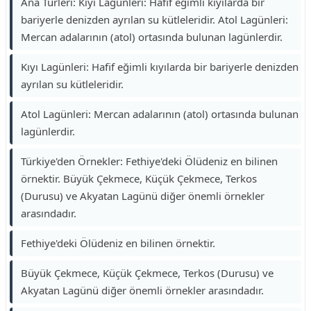
Ana Türleri: Kıyı Lagünleri: Hafif eğimli kıyılarda bir
bariyerle denizden ayrılan su kütleleridir. Atol Lagünleri:
Mercan adalarının (atol) ortasında bulunan lagünlerdir.
Kıyı Lagünleri: Hafif eğimli kıyılarda bir bariyerle denizden
ayrılan su kütleleridir.
Atol Lagünleri: Mercan adalarının (atol) ortasında bulunan
lagünlerdir.
Türkiye'den Örnekler: Fethiye'deki Ölüdeniz en bilinen
örnektir. Büyük Çekmece, Küçük Çekmece, Terkos
(Durusu) ve Akyatan Lagünü diğer önemli örnekler
arasındadır.
Fethiye'deki Ölüdeniz en bilinen örnektir.
Büyük Çekmece, Küçük Çekmece, Terkos (Durusu) ve
Akyatan Lagünü diğer önemli örnekler arasındadır.