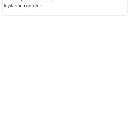
kıyılarında görülür.
Reklam Alanı