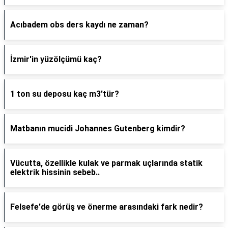
Acıbadem obs ders kaydı ne zaman?
İzmir'in yüzölçümü kaç?
1 ton su deposu kaç m3'tür?
Matbanın mucidi Johannes Gutenberg kimdir?
Vücutta, özellikle kulak ve parmak uçlarında statik
elektrik hissinin sebeb..
Felsefe'de görüş ve önerme arasındaki fark nedir?