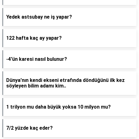
Yedek astsubay ne iş yapar?
122 hafta kaç ay yapar?
-4'ün karesi nasıl bulunur?
Dünya'nın kendi ekseni etrafında döndüğünü ilk kez
söyleyen bilim adamı kim..
1 trilyon mu daha büyük yoksa 10 milyon mu?
7/2 yüzde kaç eder?