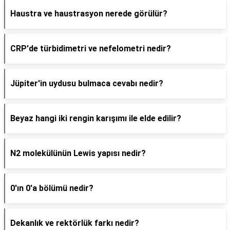
Haustra ve haustrasyon nerede görülür?
CRP'de türbidimetri ve nefelometri nedir?
Jüpiter'in uydusu bulmaca cevabı nedir?
Beyaz hangi iki rengin karışımı ile elde edilir?
N2 molekülünün Lewis yapısı nedir?
0'ın 0'a bölümü nedir?
Dekanlık ve rektörlük farkı nedir?