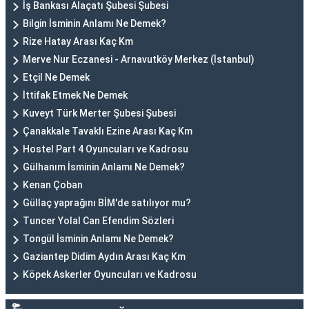
İş Bankası Alaçatı Şubesi Şubesi
Bilgin İsminin Anlamı Ne Demek?
Rize Hatay Arası Kaç Km
Merve Nur Eczanesi - Arnavutköy Merkez (İstanbul)
Etçil Ne Demek
İttifak Etmek Ne Demek
Kuveyt Türk Merter Şubesi Şubesi
Çanakkale Tavaklı Ezine Arası Kaç Km
Hostel Part 4 Oyuncuları ve Kadrosu
Gülhanım İsminin Anlamı Ne Demek?
Kenan Çoban
Güllaç yaprağını BİM'de satılıyor mu?
Tuncer Yolal Can Efendim Sözleri
Tongül İsminin Anlamı Ne Demek?
Gaziantep Didim Aydın Arası Kaç Km
Köpek Askerler Oyuncuları ve Kadrosu