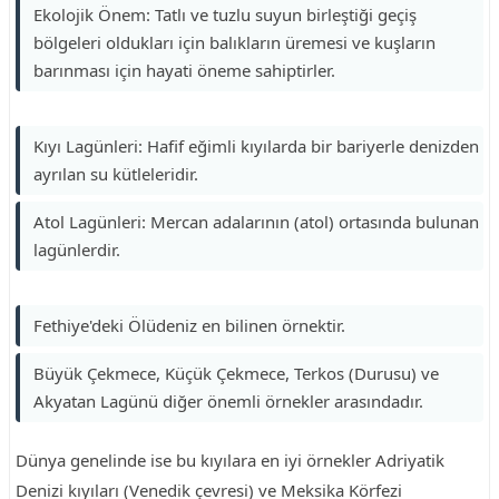
Ekolojik Önem: Tatlı ve tuzlu suyun birleştiği geçiş
bölgeleri oldukları için balıkların üremesi ve kuşların
barınması için hayati öneme sahiptirler.
Kıyı Lagünleri: Hafif eğimli kıyılarda bir bariyerle denizden
ayrılan su kütleleridir.
Atol Lagünleri: Mercan adalarının (atol) ortasında bulunan
lagünlerdir.
Fethiye'deki Ölüdeniz en bilinen örnektir.
Büyük Çekmece, Küçük Çekmece, Terkos (Durusu) ve
Akyatan Lagünü diğer önemli örnekler arasındadır.
Dünya genelinde ise bu kıyılara en iyi örnekler Adriyatik
Denizi kıyıları (Venedik çevresi) ve Meksika Körfezi