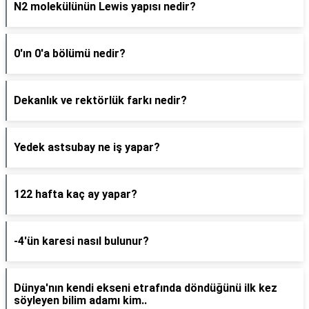
N2 molekülünün Lewis yapısı nedir?
0'ın 0'a bölümü nedir?
Dekanlık ve rektörlük farkı nedir?
Yedek astsubay ne iş yapar?
122 hafta kaç ay yapar?
-4'ün karesi nasıl bulunur?
Dünya'nın kendi ekseni etrafında döndüğünü ilk kez
söyleyen bilim adamı kim..