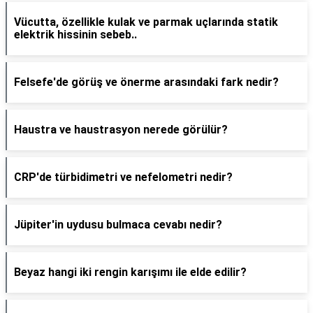
Vücutta, özellikle kulak ve parmak uçlarında statik
elektrik hissinin sebeb..
Felsefe'de görüş ve önerme arasındaki fark nedir?
Haustra ve haustrasyon nerede görülür?
CRP'de türbidimetri ve nefelometri nedir?
Jüpiter'in uydusu bulmaca cevabı nedir?
Beyaz hangi iki rengin karışımı ile elde edilir?