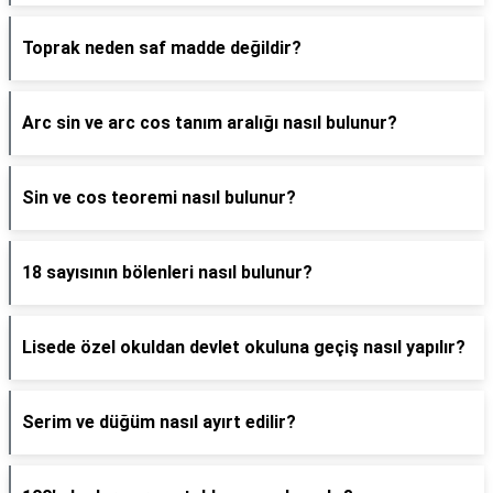
Toprak neden saf madde değildir?
Arc sin ve arc cos tanım aralığı nasıl bulunur?
Sin ve cos teoremi nasıl bulunur?
18 sayısının bölenleri nasıl bulunur?
Lisede özel okuldan devlet okuluna geçiş nasıl yapılır?
Serim ve düğüm nasıl ayırt edilir?