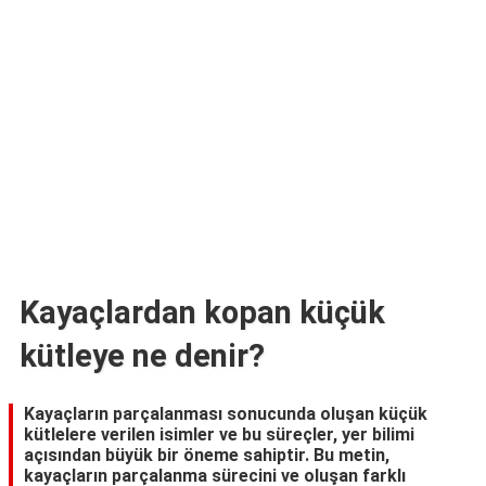
TARİFLERİ
HİKAYELER
Bize
Ulaşın
Kayaçlardan kopan küçük
kütleye ne denir?
Kayaçların parçalanması sonucunda oluşan küçük
kütlelere verilen isimler ve bu süreçler, yer bilimi
açısından büyük bir öneme sahiptir. Bu metin,
kayaçların parçalanma sürecini ve oluşan farklı