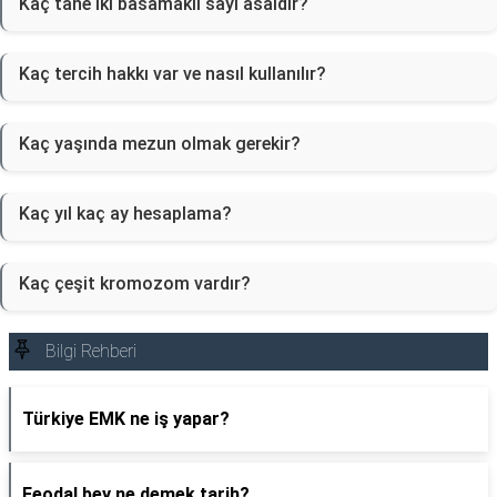
Kaç tane iki basamaklı sayı asaldır?
Kaç tercih hakkı var ve nasıl kullanılır?
Kaç yaşında mezun olmak gerekir?
Kaç yıl kaç ay hesaplama?
Kaç çeşit kromozom vardır?
Bilgi Rehberi
Türkiye EMK ne iş yapar?
Feodal bey ne demek tarih?