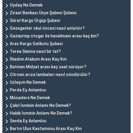
Oydaş Ne Demek
Ziraat Bankası Ünye Şubesi Şubesi
Sürat Kargo Ürgüp Şubesi
Gezegenler okul öncesi nasıl anlatılır?
Gaziantep otogar ile havalimanı arası kaç km?
Aras Kargo Gelibolu Şubesi
Terea Sienna nasıl bir tat?
İlkadım Atakum Arası Kaç Km
Batman Midyat arası kaç saat sürüyor?
Citroen arıza lambaları nasıl söndürülür?
Uzlaşım Ne Demek
Perde Eş Anlamlısı
Müsadere Ne Demek
Çakıl İsminin Anlamı Ne Demek?
Habib İsminin Anlamı Ne Demek?
Sevda Eş Anlamlısı
Bartın Ulus Kastamonu Arası Kaç Km