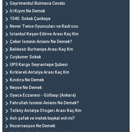
Gayrimenkul Bulmaca Cevabı
İri Kıyım Ne Demek
1540. Sokak Çankaya
Never Twice Oyuncuları ve Kadrosu
İstanbul Keşan Edirne Arası Kaç Km
Çeker İsminin Anlamı Ne Demek?
Balıkesir Burhaniye Arası Kaç Km
Coşkuner Sokak
UPS Kargo Seyrantepe Şubesi
Kırklareli Antalya Arası Kaç Km
Kındıra Ne Demek
Neyse Ne Demek
Oyaca Eczanesi - Gölbaşı (Ankara)
Fahrullah İsminin Anlamı Ne Demek?
Tatköy Antalya Otogarı Arası Kaç Km
Aslı şafak ve melek baykal evli mi?
Rezervasyon Ne Demek