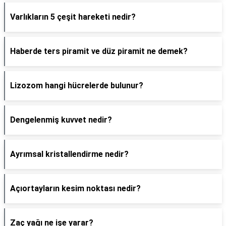
Varlıkların 5 çeşit hareketi nedir?
Haberde ters piramit ve düz piramit ne demek?
Lizozom hangi hücrelerde bulunur?
Dengelenmiş kuvvet nedir?
Ayrımsal kristallendirme nedir?
Açıortayların kesim noktası nedir?
Zaç yağı ne işe yarar?