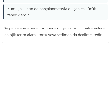
Kum: Çakılların da parçalanmasıyla oluşan en küçük
taneciklerdir.
Bu parçalanma süreci sonunda oluşan kırıntılı malzemelere
jeolojik terim olarak tortu veya sediman da denilmektedir.
Reklam Alanı