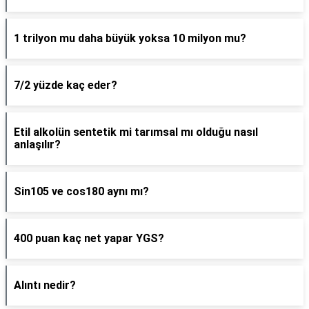
1 trilyon mu daha büyük yoksa 10 milyon mu?
7/2 yüzde kaç eder?
Etil alkolün sentetik mi tarımsal mı olduğu nasıl
anlaşılır?
Sin105 ve cos180 aynı mı?
400 puan kaç net yapar YGS?
Alıntı nedir?