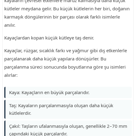
kayaların çevresel etkenlere maruz kalmasıyla daha küçük
kütleler meydana gelir. Bu küçük kütlelerin her biri, doğanın
karmaşık döngülerinin bir parçası olarak farklı isimlerle
anılır.
Kayaçlardan kopan küçük kütleye taş denir.
Kayaçlar, rüzgar, sıcaklık farkı ve yağmur gibi dış etkenlerle
parçalanarak daha küçük yapılara dönüşürler. Bu
parçalanma süreci sonucunda boyutlarına göre şu isimleri
alırlar:
Kaya: Kayaçların en büyük parçalarıdır.
Taş: Kayaların parçalanmasıyla oluşan daha küçük
kütlelerdir.
Çakıl: Taşların ufalanmasıyla oluşan, genellikle 2–70 mm
çapındaki küçük parçalardır.