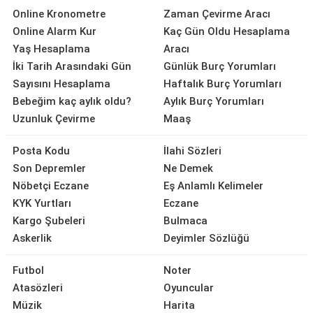
Online Kronometre
Zaman Çevirme Aracı
Online Alarm Kur
Kaç Gün Oldu Hesaplama
Yaş Hesaplama
Aracı
İki Tarih Arasındaki Gün
Günlük Burç Yorumları
Sayısını Hesaplama
Haftalık Burç Yorumları
Bebeğim kaç aylık oldu?
Aylık Burç Yorumları
Uzunluk Çevirme
Maaş
Posta Kodu
İlahi Sözleri
Son Depremler
Ne Demek
Nöbetçi Eczane
Eş Anlamlı Kelimeler
KYK Yurtları
Eczane
Kargo Şubeleri
Bulmaca
Askerlik
Deyimler Sözlüğü
Futbol
Noter
Atasözleri
Oyuncular
Müzik
Harita