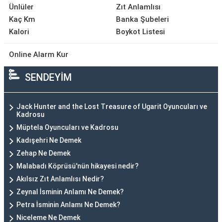
Ünlüler
Zıt Anlamlısı
Kaç Km
Banka Şubeleri
Kalori
Boykot Listesi
Online Alarm Kur
SENDEYİM
Jack Hunter and the Lost Treasure of Ugarit Oyuncuları ve
Kadrosu
Müptela Oyuncuları ve Kadrosu
Kadışehri Ne Demek
Zehap Ne Demek
Malabadı Köprüsü'nün hikayesi nedir?
Akılsız Zıt Anlamlısı Nedir?
Zeynal İsminin Anlamı Ne Demek?
Petra İsminin Anlamı Ne Demek?
Niceleme Ne Demek