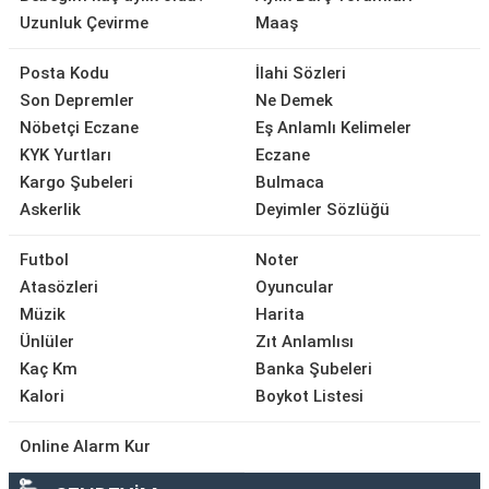
Uzunluk Çevirme
Maaş
Posta Kodu
İlahi Sözleri
Son Depremler
Ne Demek
Nöbetçi Eczane
Eş Anlamlı Kelimeler
KYK Yurtları
Eczane
Kargo Şubeleri
Bulmaca
Askerlik
Deyimler Sözlüğü
Futbol
Noter
Atasözleri
Oyuncular
Müzik
Harita
Ünlüler
Zıt Anlamlısı
Kaç Km
Banka Şubeleri
Kalori
Boykot Listesi
Online Alarm Kur