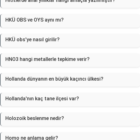
Hititlerde anal yıllıklar hangi amaçla yazılmıştır?
HKÜ OBS ve OYS aynı mı?
HKÜ obs'ye nasıl girilir?
HNO3 hangi metallerle tepkime verir?
Hollanda dünyanın en büyük kaçıncı ülkesi?
Hollanda'nın kaç tane ilçesi var?
Holozoik beslenme nedir?
Homo ne anlama gelir?