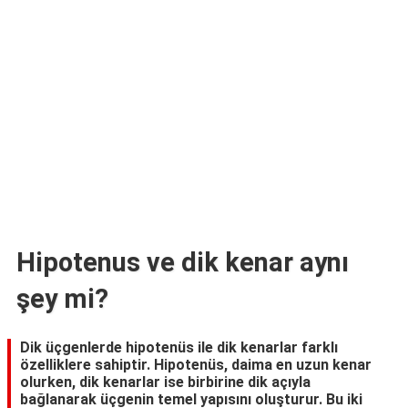
TARİFLERİ
HİKAYELER
Bize
Ulaşın
Hipotenus ve dik kenar aynı
şey mi?
Dik üçgenlerde hipotenüs ile dik kenarlar farklı
özelliklere sahiptir. Hipotenüs, daima en uzun kenar
olurken, dik kenarlar ise birbirine dik açıyla
bağlanarak üçgenin temel yapısını oluşturur. Bu iki