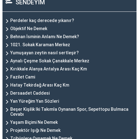
SENDEYİM
Perdeler kaç derecede yıkanır?
Objektif Ne Demek
Behnan İsminin Anlamı Ne Demek?
1021. Sokak Karaman Merkez
Yumuşayan zeytin nasıl sertleşir?
Aynalı Çeşme Sokak Çanakkale Merkez
Kırıkkale Alanya Antalya Arası Kaç Km
Fazilet Cami
Hatay Tekirdağ Arası Kaç Km
Dersaadet Caddesi
Yan Yüreğim Yan Sözleri
Beşer Kişilik Iki Takımla Oynanan Spor, Sepettopu Bulmaca
Cevabı
Yaşam Biçimi Ne Demek
Projektör Işığı Ne Demek
Tribünlere Oynamak Ne Demek