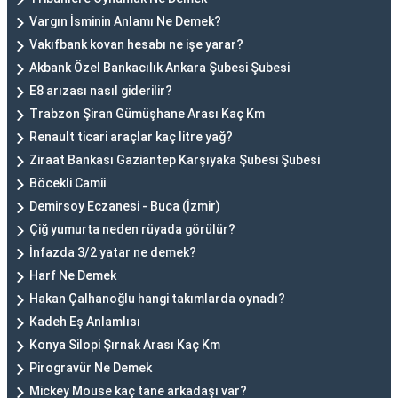
Vargın İsminin Anlamı Ne Demek?
Vakıfbank kovan hesabı ne işe yarar?
Akbank Özel Bankacılık Ankara Şubesi Şubesi
E8 arızası nasıl giderilir?
Trabzon Şiran Gümüşhane Arası Kaç Km
Renault ticari araçlar kaç litre yağ?
Ziraat Bankası Gaziantep Karşıyaka Şubesi Şubesi
Böcekli Camii
Demirsoy Eczanesi - Buca (İzmir)
Çiğ yumurta neden rüyada görülür?
İnfazda 3/2 yatar ne demek?
Harf Ne Demek
Hakan Çalhanoğlu hangi takımlarda oynadı?
Kadeh Eş Anlamlısı
Konya Silopi Şırnak Arası Kaç Km
Pirogravür Ne Demek
Mickey Mouse kaç tane arkadaşı var?