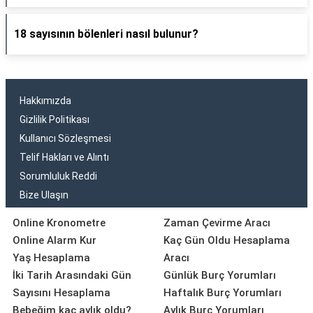
18 sayısının bölenleri nasıl bulunur?
Hakkımızda
Gizlilik Politikası
Kullanıcı Sözleşmesi
Telif Hakları ve Alıntı
Sorumluluk Reddi
Bize Ulaşın
Online Kronometre
Zaman Çevirme Aracı
Online Alarm Kur
Kaç Gün Oldu Hesaplama
Yaş Hesaplama
Aracı
İki Tarih Arasındaki Gün
Günlük Burç Yorumları
Sayısını Hesaplama
Haftalık Burç Yorumları
Bebeğim kaç aylık oldu?
Aylık Burç Yorumları