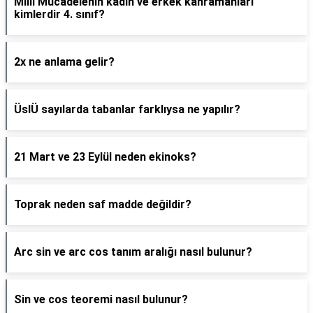
Milli Mücadelenin kadın ve erkek kahramanları
kimlerdir 4. sınıf?
2x ne anlama gelir?
ÜslÜ sayılarda tabanlar farklıysa ne yapılır?
21 Mart ve 23 Eylül neden ekinoks?
Toprak neden saf madde değildir?
Arc sin ve arc cos tanım aralığı nasıl bulunur?
Sin ve cos teoremi nasıl bulunur?