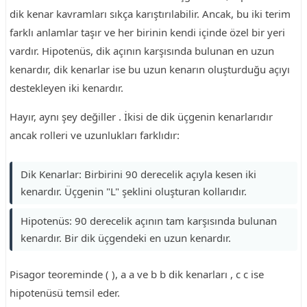
dik kenar kavramları sıkça karıştırılabilir. Ancak, bu iki terim
farklı anlamlar taşır ve her birinin kendi içinde özel bir yeri
vardır. Hipotenüs, dik açının karşısında bulunan en uzun
kenardır, dik kenarlar ise bu uzun kenarın oluşturduğu açıyı
destekleyen iki kenardır.
Hayır, aynı şey değiller . İkisi de dik üçgenin kenarlarıdır
ancak rolleri ve uzunlukları farklıdır:
Dik Kenarlar: Birbirini 90 derecelik açıyla kesen iki
kenardır. Üçgenin "L" şeklini oluşturan kollarıdır.
Hipotenüs: 90 derecelik açının tam karşısında bulunan
kenardır. Bir dik üçgendeki en uzun kenardır.
Pisagor teoreminde ( ), a a ve b b dik kenarları , c c ise
hipotenüsü temsil eder.