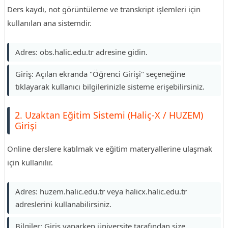
Ders kaydı, not görüntüleme ve transkript işlemleri için
kullanılan ana sistemdir.
Adres: obs.halic.edu.tr adresine gidin.
Giriş: Açılan ekranda "Öğrenci Girişi" seçeneğine
tıklayarak kullanıcı bilgilerinizle sisteme erişebilirsiniz.
2. Uzaktan Eğitim Sistemi (Haliç-X / HUZEM)
Girişi
Online derslere katılmak ve eğitim materyallerine ulaşmak
için kullanılır.
Adres: huzem.halic.edu.tr veya halicx.halic.edu.tr
adreslerini kullanabilirsiniz.
Bilgiler: Giriş yaparken üniversite tarafından size