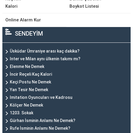
Kalori
Boykot Listesi
Online Alarm Kur
SENDEYİM
Üsküdar Ümraniye arası kaç dakika?
Inter ve Milan aynı ülkenin takımı mı?
Elenme Ne Demek
İncir Reçeli Kaç Kalori
Keçi Postu Ne Demek
Yan Tesir Ne Demek
Imitation Oyuncuları ve Kadrosu
Kölçer Ne Demek
1203. Sokak
Gürhan İsminin Anlamı Ne Demek?
Rufe İsminin Anlamı Ne Demek?