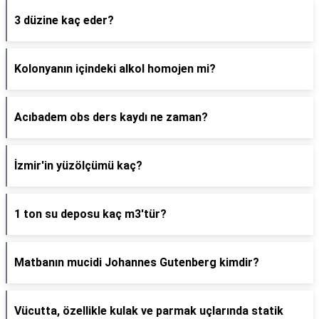
3 düzine kaç eder?
Kolonyanın içindeki alkol homojen mi?
Acıbadem obs ders kaydı ne zaman?
İzmir'in yüzölçümü kaç?
1 ton su deposu kaç m3'tür?
Matbanın mucidi Johannes Gutenberg kimdir?
Vücutta, özellikle kulak ve parmak uçlarında statik