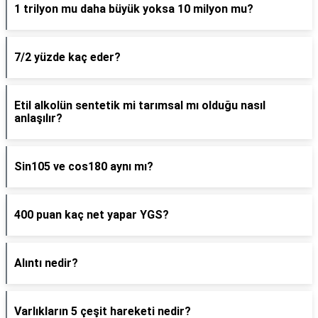
1 trilyon mu daha büyük yoksa 10 milyon mu?
7/2 yüzde kaç eder?
Etil alkolün sentetik mi tarımsal mı olduğu nasıl
anlaşılır?
Sin105 ve cos180 aynı mı?
400 puan kaç net yapar YGS?
Alıntı nedir?
Varlıkların 5 çeşit hareketi nedir?