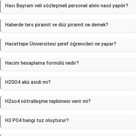
Hacı Bayram veli sözleşmeli personel alımı nasıl yapılır?
Haberde ters piramit ve düz piramit ne demek?
Hacettepe Üniversitesi şeref öğrencileri ne yapar?
Hacim hesaplama formülü nedir?
H2SO4 akü asidi mi?
H2so4 nötralleşme tepkimesi verir mi?
H3 PO4 hangi tuz oluşturur?