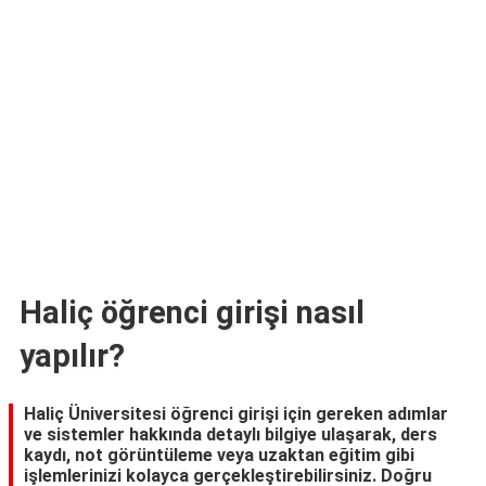
TARİFLERİ
HİKAYELER
Bize
Ulaşın
Haliç öğrenci girişi nasıl
yapılır?
Haliç Üniversitesi öğrenci girişi için gereken adımlar
ve sistemler hakkında detaylı bilgiye ulaşarak, ders
kaydı, not görüntüleme veya uzaktan eğitim gibi
işlemlerinizi kolayca gerçekleştirebilirsiniz. Doğru