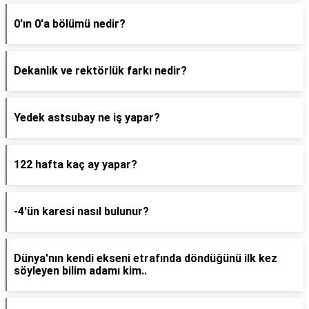
0'ın 0'a bölümü nedir?
Dekanlık ve rektörlük farkı nedir?
Yedek astsubay ne iş yapar?
122 hafta kaç ay yapar?
-4'ün karesi nasıl bulunur?
Dünya'nın kendi ekseni etrafında döndüğünü ilk kez
söyleyen bilim adamı kim..