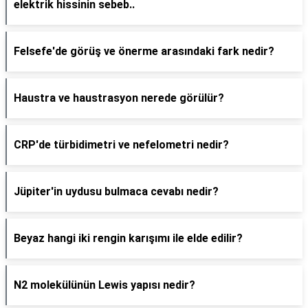
elektrik hissinin sebeb..
Felsefe'de görüş ve önerme arasındaki fark nedir?
Haustra ve haustrasyon nerede görülür?
CRP'de türbidimetri ve nefelometri nedir?
Jüpiter'in uydusu bulmaca cevabı nedir?
Beyaz hangi iki rengin karışımı ile elde edilir?
N2 molekülünün Lewis yapısı nedir?