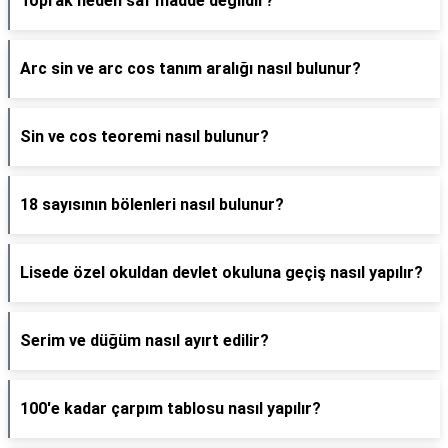
Toprak neden saf madde değildir?
Arc sin ve arc cos tanım aralığı nasıl bulunur?
Sin ve cos teoremi nasıl bulunur?
18 sayısının bölenleri nasıl bulunur?
Lisede özel okuldan devlet okuluna geçiş nasıl yapılır?
Serim ve düğüm nasıl ayırt edilir?
100'e kadar çarpım tablosu nasıl yapılır?