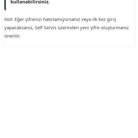
kullanabilirsiniz.
Not: Eğer şifrenizi hatırlamıyorsanız veya ilk kez giriş
yapacaksanız, Self Servis üzerinden yeni şifre oluşturmanız
önerilir.
Reklam Alanı