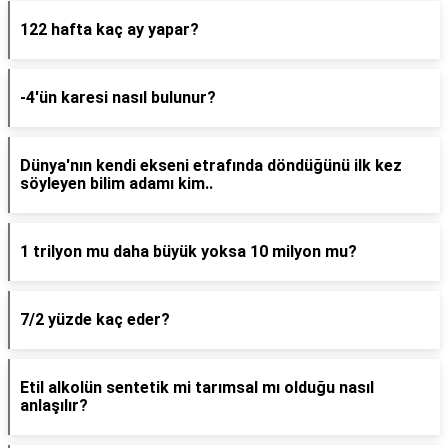
122 hafta kaç ay yapar?
-4'ün karesi nasıl bulunur?
Dünya'nın kendi ekseni etrafında döndüğünü ilk kez
söyleyen bilim adamı kim..
1 trilyon mu daha büyük yoksa 10 milyon mu?
7/2 yüzde kaç eder?
Etil alkolün sentetik mi tarımsal mı olduğu nasıl
anlaşılır?