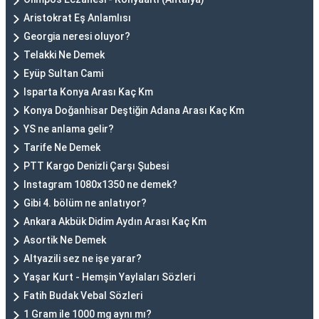
Aristokrat Eş Anlamlısı
Georgia neresi oluyor?
Telakki Ne Demek
Eyüp Sultan Cami
Isparta Konya Arası Kaç Km
Konya Doğanhisar Deştiğin Adana Arası Kaç Km
YS ne anlama gelir?
Tarife Ne Demek
PTT Kargo Denizli Çarşı Şubesi
Instagram 1080x1350 ne demek?
Gibi 4. bölüm ne anlatıyor?
Ankara Akbük Didim Aydın Arası Kaç Km
Asortik Ne Demek
Altyazili sez ne işe yarar?
Yaşar Kurt - Hemşin Yaylaları Sözleri
Fatih Budak Vebal Sözleri
1 Gram ile 1000 mg aynı mı?