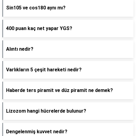
Sin105 ve cos180 aynı mı?
400 puan kaç net yapar YGS?
Alıntı nedir?
Varlıkların 5 çeşit hareketi nedir?
Haberde ters piramit ve düz piramit ne demek?
Lizozom hangi hücrelerde bulunur?
Dengelenmiş kuvvet nedir?