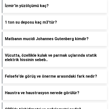
İzmir'in yüzölçümü kaç?
1 ton su deposu kaç m3'tür?
Matbanın mucidi Johannes Gutenberg kimdir?
Vücutta, özellikle kulak ve parmak uçlarında statik
elektrik hissinin sebeb..
Felsefe'de görüş ve önerme arasındaki fark nedir?
Haustra ve haustrasyon nerede görülür?