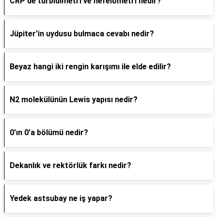
CRP'de türbidimetri ve nefelometri nedir?
Jüpiter'in uydusu bulmaca cevabı nedir?
Beyaz hangi iki rengin karışımı ile elde edilir?
N2 molekülünün Lewis yapısı nedir?
0'ın 0'a bölümü nedir?
Dekanlık ve rektörlük farkı nedir?
Yedek astsubay ne iş yapar?