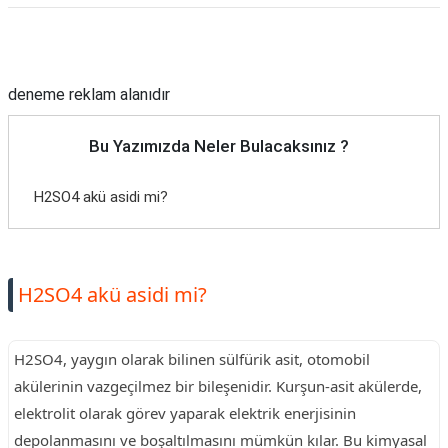
Reklam Alanı
deneme reklam alanıdır
Bu Yazımızda Neler Bulacaksınız ?
H2SO4 akü asidi mi?
H2SO4 akü asidi mi?
H2SO4, yaygın olarak bilinen sülfürik asit, otomobil
akülerinin vazgeçilmez bir bileşenidir. Kurşun-asit akülerde,
elektrolit olarak görev yaparak elektrik enerjisinin
depolanmasını ve boşaltılmasını mümkün kılar. Bu kimyasal