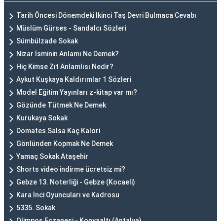
Tarih Öncesi Dönemdeki Ikinci Taş Devri Bulmaca Cevabı
Müslüm Gürses - Sandalcı Sözleri
Sümbülzade Sokak
Nizar İsminin Anlamı Ne Demek?
Hiç Kimse Zıt Anlamlısı Nedir?
Aykut Kuşkaya Kaldırımlar 1 Sözleri
Model Eğitim Yayınları z-kitap var mı?
Gözünde Tütmek Ne Demek
Kurukaya Sokak
Domates Salsa Kaç Kalori
Gönlünden Kopmak Ne Demek
Yamaç Sokak Ataşehir
Shorts video indirme ücretsiz mi?
Gebze 13. Noterliği - Gebze (Kocaeli)
Kara İnci Oyuncuları ve Kadrosu
5335. Sokak
Olimpos Eczanesi - Konyaaltı (Antalya)