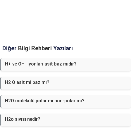
Diğer
Bilgi Rehberi
Yazıları
H+ ve OH- iyonları asit baz mıdır?
H2 O asit mi baz mı?
H2O molekülü polar mı non-polar mı?
H2o sıvısı nedir?