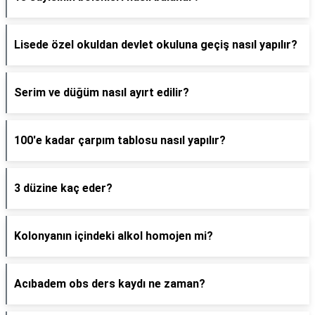
Lisede özel okuldan devlet okuluna geçiş nasıl yapılır?
Serim ve düğüm nasıl ayırt edilir?
100'e kadar çarpım tablosu nasıl yapılır?
3 düzine kaç eder?
Kolonyanın içindeki alkol homojen mi?
Acıbadem obs ders kaydı ne zaman?