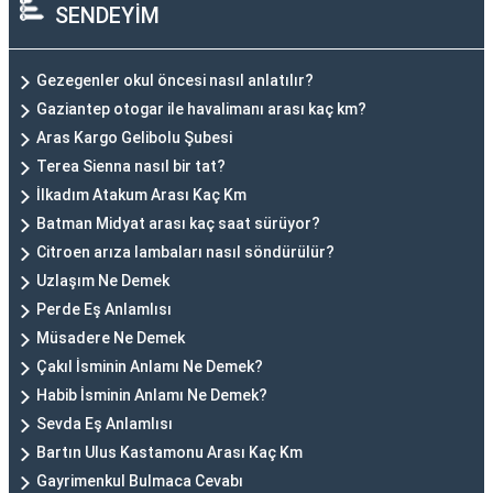
SENDEYİM
Gezegenler okul öncesi nasıl anlatılır?
Gaziantep otogar ile havalimanı arası kaç km?
Aras Kargo Gelibolu Şubesi
Terea Sienna nasıl bir tat?
İlkadım Atakum Arası Kaç Km
Batman Midyat arası kaç saat sürüyor?
Citroen arıza lambaları nasıl söndürülür?
Uzlaşım Ne Demek
Perde Eş Anlamlısı
Müsadere Ne Demek
Çakıl İsminin Anlamı Ne Demek?
Habib İsminin Anlamı Ne Demek?
Sevda Eş Anlamlısı
Bartın Ulus Kastamonu Arası Kaç Km
Gayrimenkul Bulmaca Cevabı