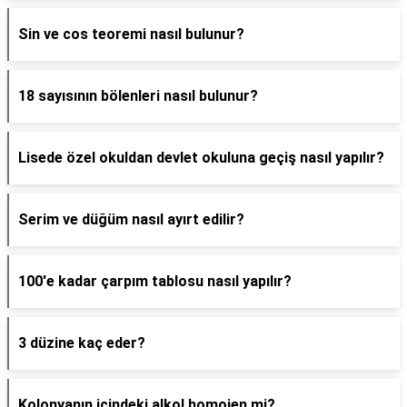
Sin ve cos teoremi nasıl bulunur?
18 sayısının bölenleri nasıl bulunur?
Lisede özel okuldan devlet okuluna geçiş nasıl yapılır?
Serim ve düğüm nasıl ayırt edilir?
100'e kadar çarpım tablosu nasıl yapılır?
3 düzine kaç eder?
Kolonyanın içindeki alkol homojen mi?