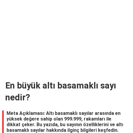
TARİFLERİ
HİKAYELER
Bize
Ulaşın
En büyük altı basamaklı sayı
nedir?
Meta Açıklaması: Altı basamaklı sayılar arasında en
yüksek değere sahip olan 999.999, rakamları ile
dikkat çeker. Bu yazıda, bu sayının özelliklerini ve altı
basamaklı sayılar hakkında ilginç bilgileri keşfedin.