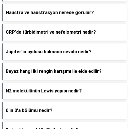
Haustra ve haustrasyon nerede görülür?
CRP'de türbidimetri ve nefelometri nedir?
Jüpiter'in uydusu bulmaca cevabı nedir?
Beyaz hangi iki rengin karışımı ile elde edilir?
N2 molekülünün Lewis yapısı nedir?
0'ın 0'a bölümü nedir?