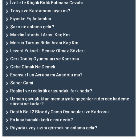
İzcilikte Küçük Birlik Bulmaca Cevabı
Tosya ve Kastamonu aynı mı?
Fiyasko Eş Anlamlısı
Şako ne anlama gelir?
Mardin İstanbul Arası Kaç Km
Mersin Tarsus Bitlis Arası Kaç Km
Levent Yüksel - Sensiz Olmaz Sözleri
Geri Dönüş Oyuncuları ve Kadrosu
Gebe Olmak Ne Demek
Esenyurt'un Avrupa mı Anadolu mu?
Seher Cami
Realist ve realistik arasındaki fark nedir?
Uzman çavuşluktan memuriyete geçenlerin derece kademe
süresi ne kadar?
Death Bell 2 Bloody Camp Oyuncuları ve Kadrosu
En kısa bacaklı kedi cinsi nedir?
Rüyada üvey kızını görmek ne anlama gelir?