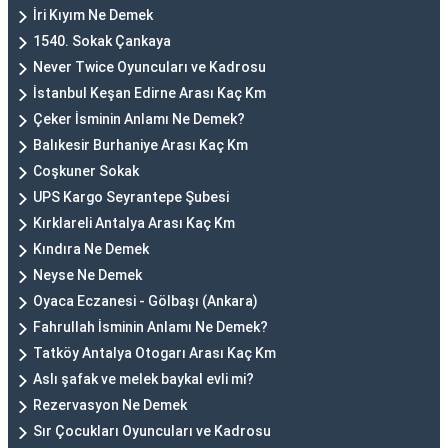
İri Kıyım Ne Demek
1540. Sokak Çankaya
Never Twice Oyuncuları ve Kadrosu
İstanbul Keşan Edirne Arası Kaç Km
Çeker İsminin Anlamı Ne Demek?
Balıkesir Burhaniye Arası Kaç Km
Coşkuner Sokak
UPS Kargo Seyrantepe Şubesi
Kırklareli Antalya Arası Kaç Km
Kındıra Ne Demek
Neyse Ne Demek
Oyaca Eczanesi - Gölbaşı (Ankara)
Fahrullah İsminin Anlamı Ne Demek?
Tatköy Antalya Otogarı Arası Kaç Km
Aslı şafak ve melek baykal evli mi?
Rezervasyon Ne Demek
Sır Çocukları Oyuncuları ve Kadrosu