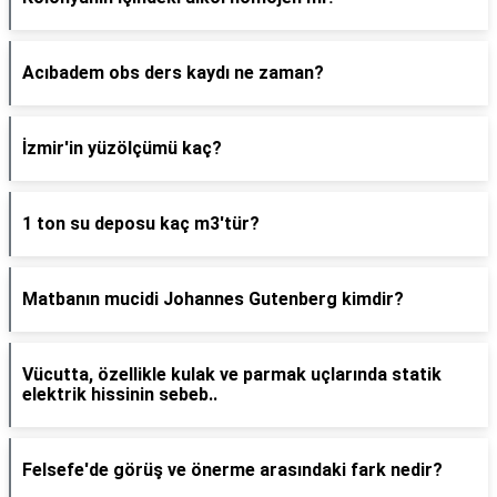
Acıbadem obs ders kaydı ne zaman?
İzmir'in yüzölçümü kaç?
1 ton su deposu kaç m3'tür?
Matbanın mucidi Johannes Gutenberg kimdir?
Vücutta, özellikle kulak ve parmak uçlarında statik
elektrik hissinin sebeb..
Felsefe'de görüş ve önerme arasındaki fark nedir?