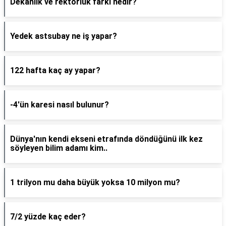
Dekanlık ve rektörlük farkı nedir?
Yedek astsubay ne iş yapar?
122 hafta kaç ay yapar?
-4'ün karesi nasıl bulunur?
Dünya'nın kendi ekseni etrafında döndüğünü ilk kez
söyleyen bilim adamı kim..
1 trilyon mu daha büyük yoksa 10 milyon mu?
7/2 yüzde kaç eder?