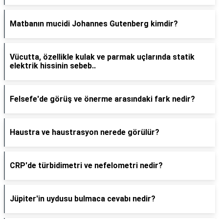
Matbanın mucidi Johannes Gutenberg kimdir?
Vücutta, özellikle kulak ve parmak uçlarında statik
elektrik hissinin sebeb..
Felsefe'de görüş ve önerme arasındaki fark nedir?
Haustra ve haustrasyon nerede görülür?
CRP'de türbidimetri ve nefelometri nedir?
Jüpiter'in uydusu bulmaca cevabı nedir?