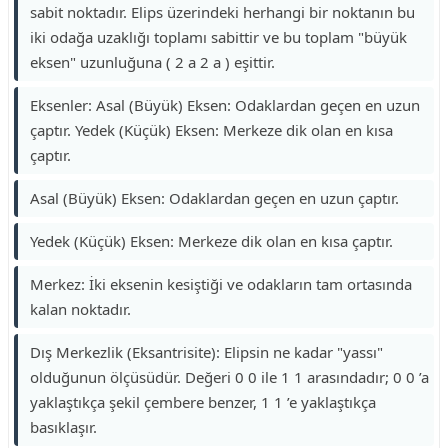
sabit noktadır. Elips üzerindeki herhangi bir noktanın bu
iki odağa uzaklığı toplamı sabittir ve bu toplam "büyük
eksen" uzunluğuna ( 2 a 2 a ) eşittir.
Eksenler: Asal (Büyük) Eksen: Odaklardan geçen en uzun
çaptır. Yedek (Küçük) Eksen: Merkeze dik olan en kısa
çaptır.
Asal (Büyük) Eksen: Odaklardan geçen en uzun çaptır.
Yedek (Küçük) Eksen: Merkeze dik olan en kısa çaptır.
Merkez: İki eksenin kesiştiği ve odakların tam ortasında
kalan noktadır.
Dış Merkezlik (Eksantrisite): Elipsin ne kadar "yassı"
olduğunun ölçüsüdür. Değeri 0 0 ile 1 1 arasındadır; 0 0 ’a
yaklaştıkça şekil çembere benzer, 1 1 ’e yaklaştıkça
basıklaşır.