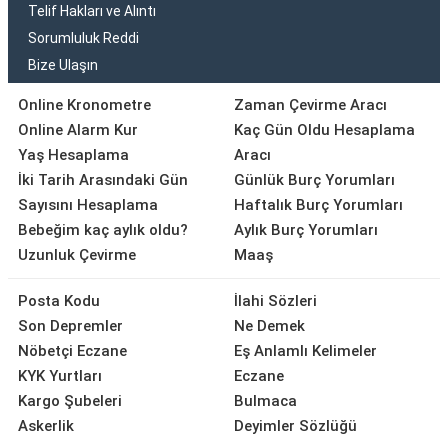
Telif Hakları ve Alıntı
Sorumluluk Reddi
Bize Ulaşın
Online Kronometre
Zaman Çevirme Aracı
Online Alarm Kur
Kaç Gün Oldu Hesaplama
Yaş Hesaplama
Aracı
İki Tarih Arasındaki Gün
Günlük Burç Yorumları
Sayısını Hesaplama
Haftalık Burç Yorumları
Bebeğim kaç aylık oldu?
Aylık Burç Yorumları
Uzunluk Çevirme
Maaş
Posta Kodu
İlahi Sözleri
Son Depremler
Ne Demek
Nöbetçi Eczane
Eş Anlamlı Kelimeler
KYK Yurtları
Eczane
Kargo Şubeleri
Bulmaca
Askerlik
Deyimler Sözlüğü