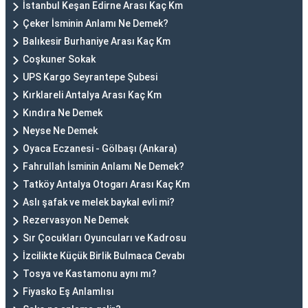
İstanbul Keşan Edirne Arası Kaç Km
Çeker İsminin Anlamı Ne Demek?
Balıkesir Burhaniye Arası Kaç Km
Coşkuner Sokak
UPS Kargo Seyrantepe Şubesi
Kırklareli Antalya Arası Kaç Km
Kındıra Ne Demek
Neyse Ne Demek
Oyaca Eczanesi - Gölbaşı (Ankara)
Fahrullah İsminin Anlamı Ne Demek?
Tatköy Antalya Otogarı Arası Kaç Km
Aslı şafak ve melek baykal evli mi?
Rezervasyon Ne Demek
Sır Çocukları Oyuncuları ve Kadrosu
İzcilikte Küçük Birlik Bulmaca Cevabı
Tosya ve Kastamonu aynı mı?
Fiyasko Eş Anlamlısı