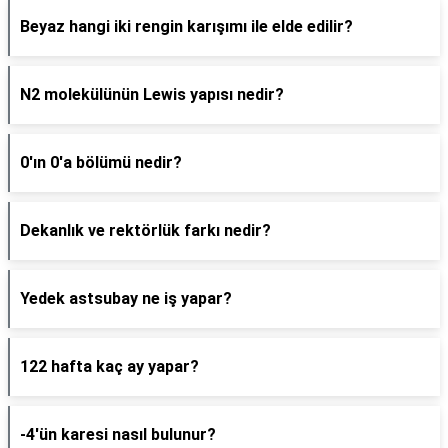
Beyaz hangi iki rengin karışımı ile elde edilir?
N2 molekülünün Lewis yapısı nedir?
0'ın 0'a bölümü nedir?
Dekanlık ve rektörlük farkı nedir?
Yedek astsubay ne iş yapar?
122 hafta kaç ay yapar?
-4'ün karesi nasıl bulunur?