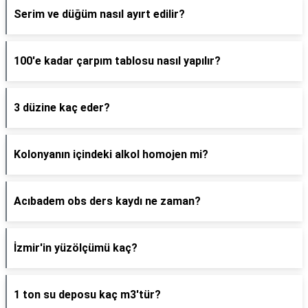
Serim ve düğüm nasıl ayırt edilir?
100'e kadar çarpım tablosu nasıl yapılır?
3 düzine kaç eder?
Kolonyanın içindeki alkol homojen mi?
Acıbadem obs ders kaydı ne zaman?
İzmir'in yüzölçümü kaç?
1 ton su deposu kaç m3'tür?