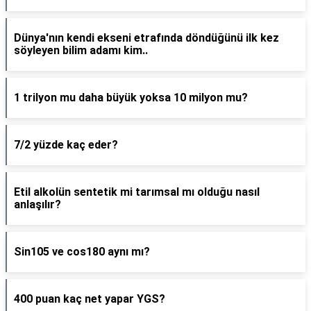
Dünya'nın kendi ekseni etrafında döndüğünü ilk kez
söyleyen bilim adamı kim..
1 trilyon mu daha büyük yoksa 10 milyon mu?
7/2 yüzde kaç eder?
Etil alkolün sentetik mi tarımsal mı olduğu nasıl
anlaşılır?
Sin105 ve cos180 aynı mı?
400 puan kaç net yapar YGS?