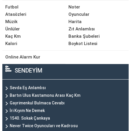
Futbol
Noter
Atasözleri
Oyuncular
Müzik
Harita
Ünlüler
Zıt Anlamlısı
Kaç Km
Banka Şubeleri
Kalori
Boykot Listesi
Online Alarm Kur
SENDEYİM
Sevda Eş Anlamlısı
Bartın Ulus Kastamonu Arası Kaç Km
Gayrimenkul Bulmaca Cevabı
İri Kıyım Ne Demek
1540. Sokak Çankaya
Never Twice Oyuncuları ve Kadrosu