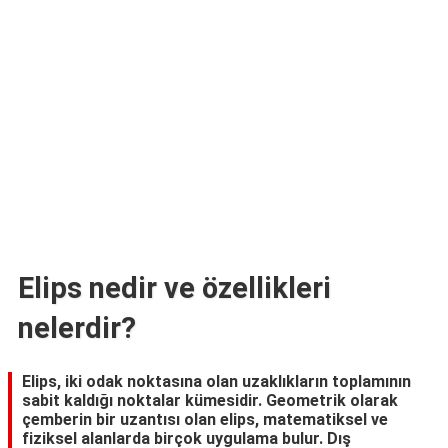
TARİFLERİ
HİKAYELER
Bize
Ulaşın
Elips nedir ve özellikleri
nelerdir?
Elips, iki odak noktasına olan uzaklıkların toplamının
sabit kaldığı noktalar kümesidir. Geometrik olarak
çemberin bir uzantısı olan elips, matematiksel ve
fiziksel alanlarda birçok uygulama bulur. Dış