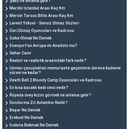
Şako ne anlama gelir?
Mardin İstanbul Arası Kaç Km
Mersin Tarsus Bitlis Arası Kaç Km
Levent Yüksel - Sensiz Olmaz Sözleri
Geri Dönüş Oyuncuları ve Kadrosu
Gebe Olmak Ne Demek
Esenyurt'un Avrupa mı Anadolu mu?
Seher Cami
Realist ve realistik arasındaki fark nedir?
Uzman çavuşluktan memuriyete geçenlerin derece kademe
süresi ne kadar?
Death Bell 2 Bloody Camp Oyuncuları ve Kadrosu
En kısa bacaklı kedi cinsi nedir?
Rüyada üvey kızını görmek ne anlama gelir?
Dondurma Zıt Anlamlısı Nedir?
Beşer Ne Demek
Ereksel Ne Demek
İcabına Bakmak Ne Demek