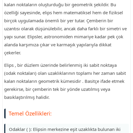
kalan noktaların oluşturduğu bir geometrik şekildir. Bu
özelliği sayesinde, elips hem matematiksel hem de fiziksel
birçok uygulamada önemli bir yer tutar. Çemberin bir
uzantısı olarak düşünülebilir, ancak daha farklı bir simetri ve
yapı sunar. Elipsler, astronomiden mimariye kadar pek çok
alanda karşımıza çıkar ve karmaşık yapılarıyla dikkat
çekerler.
Elips , bir düzlem üzerinde belirlenmiş iki sabit noktaya
(odak noktaları) olan uzaklıklarının toplamı her zaman sabit
kalan noktaların geometrik kümesidir . Basitçe ifade etmek
gerekirse, bir çemberin tek bir yönde uzatılmış veya
basıklaştırılmış halidir.
Temel Özellikleri:
Odaklar ( ): Elipsin merkezine eşit uzaklıkta bulunan iki