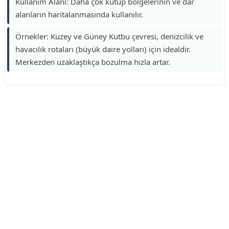
Kullanım Alanı: Daha çok kutup bölgelerinin ve dar
alanların haritalanmasında kullanılır.
Örnekler: Kuzey ve Güney Kutbu çevresi, denizcilik ve
havacılık rotaları (büyük daire yolları) için idealdir.
Merkezden uzaklaştıkça bozulma hızla artar.
Reklam Alanı