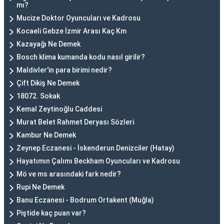
mı?
Mucize Doktor Oyuncuları ve Kadrosu
Kocaeli Gebze İzmir Arası Kaç Km
Kazayağı Ne Demek
Bosch klima kumanda kodu nasıl girilir?
Maldivler'in para birimi nedir?
Çift Dikiş Ne Demek
18072. Sokak
Kemal Zeytinoğlu Caddesi
Murat Belet Rahmet Deryası Sözleri
Kambur Ne Demek
Zeynep Eczanesi - İskenderun Denizciler (Hatay)
Hayatımın Çalımı Beckham Oyuncuları ve Kadrosu
Mö ve ms arasındaki fark nedir?
Rupi Ne Demek
Banu Eczanesi - Bodrum Ortakent (Muğla)
Piştide kaç puan var?