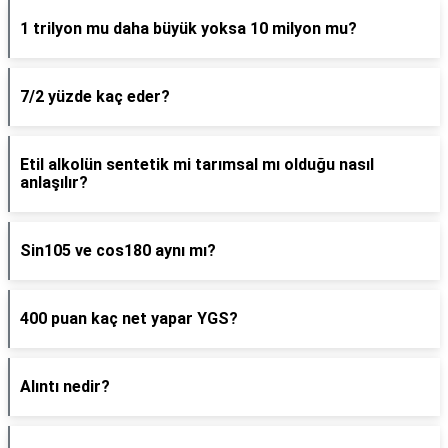
1 trilyon mu daha büyük yoksa 10 milyon mu?
7/2 yüzde kaç eder?
Etil alkolün sentetik mi tarımsal mı olduğu nasıl
anlaşılır?
Sin105 ve cos180 aynı mı?
400 puan kaç net yapar YGS?
Alıntı nedir?