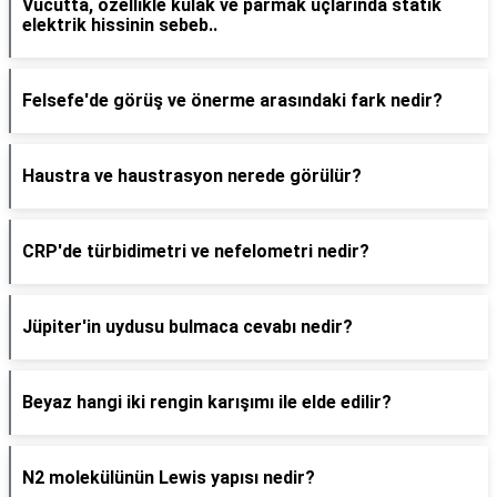
Vücutta, özellikle kulak ve parmak uçlarında statik
elektrik hissinin sebeb..
Felsefe'de görüş ve önerme arasındaki fark nedir?
Haustra ve haustrasyon nerede görülür?
CRP'de türbidimetri ve nefelometri nedir?
Jüpiter'in uydusu bulmaca cevabı nedir?
Beyaz hangi iki rengin karışımı ile elde edilir?
N2 molekülünün Lewis yapısı nedir?