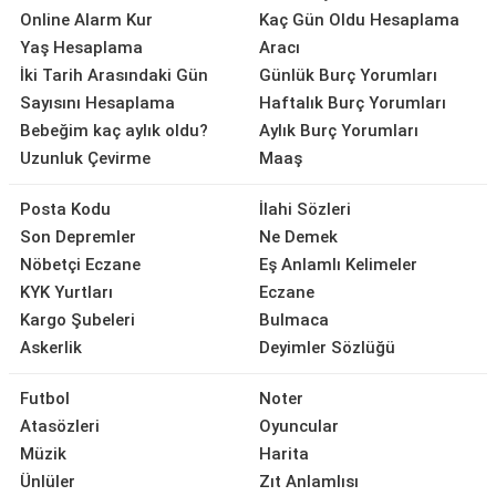
Online Alarm Kur
Kaç Gün Oldu Hesaplama
Yaş Hesaplama
Aracı
İki Tarih Arasındaki Gün
Günlük Burç Yorumları
Sayısını Hesaplama
Haftalık Burç Yorumları
Bebeğim kaç aylık oldu?
Aylık Burç Yorumları
Uzunluk Çevirme
Maaş
Posta Kodu
İlahi Sözleri
Son Depremler
Ne Demek
Nöbetçi Eczane
Eş Anlamlı Kelimeler
KYK Yurtları
Eczane
Kargo Şubeleri
Bulmaca
Askerlik
Deyimler Sözlüğü
Futbol
Noter
Atasözleri
Oyuncular
Müzik
Harita
Ünlüler
Zıt Anlamlısı