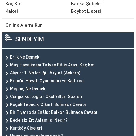
Kaç Km
Banka Şubeleri
Kalori
Boykot Listesi
Online Alarm Kur
SENDEYİM
Erlik Ne Demek
Muş Havalimanı Tatvan Bitlis Arası Kaç Km
Akyurt 1. Noterliği - Akyurt (Ankara)
Brian'ın Hayatı Oyuncuları ve Kadrosu
Mışmış Ne Demek
Cengiz Kurtoğlu - Okul Yılları Sözleri
Küçük Tepecik, Çıkıntı Bulmaca Cevabı
Bir Tiyatroda En Üst Balkon Bulmaca Cevabı
Bedelsiz Zıt Anlamlısı Nedir?
Kurtköy Gişeleri