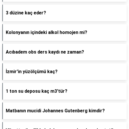
3 düzine kaç eder?
Kolonyanın içindeki alkol homojen mi?
Acıbadem obs ders kaydı ne zaman?
İzmir'in yüzölçümü kaç?
1 ton su deposu kaç m3'tür?
Matbanın mucidi Johannes Gutenberg kimdir?