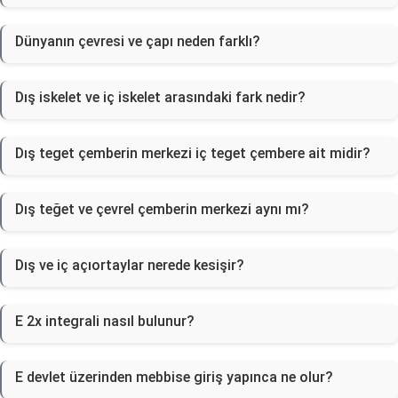
Dünyanın çevresi ve çapı neden farklı?
Dış iskelet ve iç iskelet arasındaki fark nedir?
Dış teget çemberin merkezi iç teget çembere ait midir?
Dış teğet ve çevrel çemberin merkezi aynı mı?
Dış ve iç açıortaylar nerede kesişir?
E 2x integrali nasıl bulunur?
E devlet üzerinden mebbise giriş yapınca ne olur?