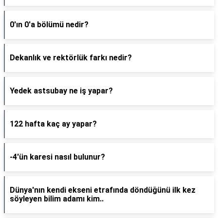
0'ın 0'a bölümü nedir?
Dekanlık ve rektörlük farkı nedir?
Yedek astsubay ne iş yapar?
122 hafta kaç ay yapar?
-4'ün karesi nasıl bulunur?
Dünya'nın kendi ekseni etrafında döndüğünü ilk kez
söyleyen bilim adamı kim..