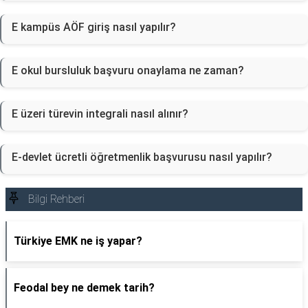
E kampüs AÖF giriş nasıl yapılır?
E okul bursluluk başvuru onaylama ne zaman?
E üzeri türevin integrali nasıl alınır?
E-devlet ücretli öğretmenlik başvurusu nasıl yapılır?
Bilgi Rehberi
Türkiye EMK ne iş yapar?
Feodal bey ne demek tarih?