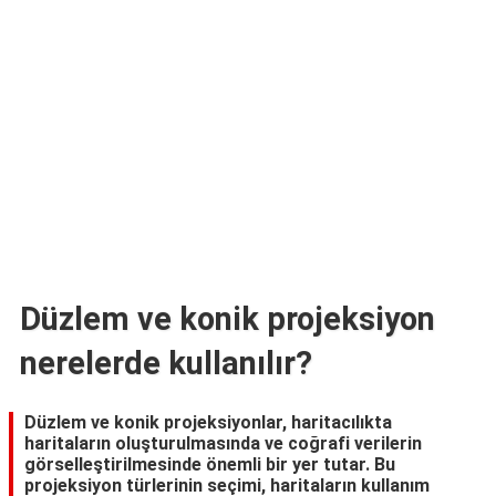
TARİFLERİ
HİKAYELER
Bize
Ulaşın
Düzlem ve konik projeksiyon
nerelerde kullanılır?
Düzlem ve konik projeksiyonlar, haritacılıkta
haritaların oluşturulmasında ve coğrafi verilerin
görselleştirilmesinde önemli bir yer tutar. Bu
projeksiyon türlerinin seçimi, haritaların kullanım