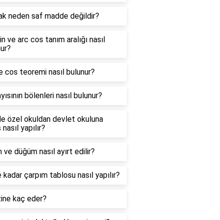
ak neden saf madde değildir?
in ve arc cos tanım aralığı nasıl
ur?
e cos teoremi nasıl bulunur?
yısının bölenleri nasıl bulunur?
e özel okuldan devlet okuluna
 nasıl yapılır?
 ve düğüm nasıl ayırt edilir?
 kadar çarpım tablosu nasıl yapılır?
zine kaç eder?