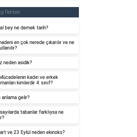
lgi Rehberi
al bey ne demek tarih?
adeni en çok nerede çıkarılır ve ne
ullanılır?
z neden asidik?
 Mücadelenin kadın ve erkek
manları kimlerdir 4. sınıf?
 anlama gelir?
sayılarda tabanlar farklıysa ne
ır?
art ve 23 Eylül neden ekinoks?