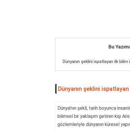
Bu Yazımı
Dünyanın şeklini ispatlayan ilk bilim
Dünyanın şeklini ispatlayan 
Dünya'nın şekli, tarih boyunca insanl
bilimsel bir yaklaşım getiren kişi Ar
gözlemleriyle dünyanın küresel yapısı