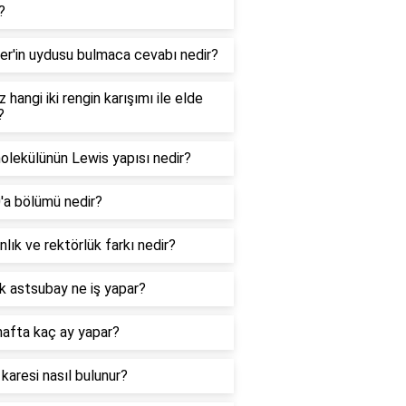
?
er'in uydusu bulmaca cevabı nedir?
 hangi iki rengin karışımı ile elde
?
lekülünün Lewis yapısı nedir?
0'a bölümü nedir?
lık ve rektörlük farkı nedir?
k astsubay ne iş yapar?
hafta kaç ay yapar?
 karesi nasıl bulunur?