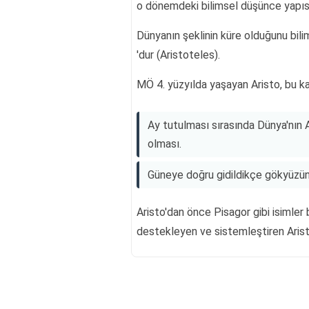
o dönemdeki bilimsel düşünce yapısı
Dünyanın şeklinin küre olduğunu bilim
'dur (Aristoteles).
MÖ 4. yüzyılda yaşayan Aristo, bu ka
Ay tutulması sırasında Dünya'nın 
olması.
Güneye doğru gidildikçe gökyüzünd
Aristo'dan önce Pisagor gibi isimler
destekleyen ve sistemleştiren Arist