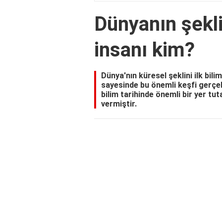
Dünyanın şeklin
insanı kim?
Dünya'nın küresel şeklini ilk bili
sayesinde bu önemli keşfi gerçek
bilim tarihinde önemli bir yer tu
vermiştir.