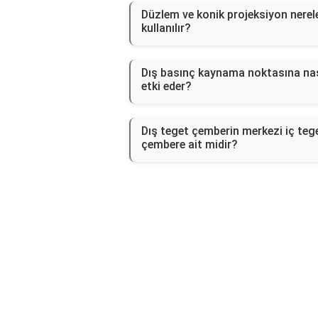
Düzlem ve konik projeksiyon nerel
kullanılır?
Dış basınç kaynama noktasına nas
etki eder?
Dış teget çemberin merkezi iç teg
çembere ait midir?