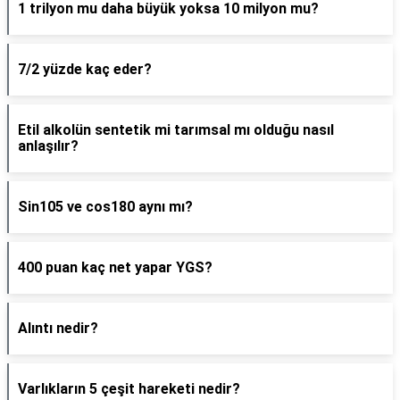
1 trilyon mu daha büyük yoksa 10 milyon mu?
7/2 yüzde kaç eder?
Etil alkolün sentetik mi tarımsal mı olduğu nasıl
anlaşılır?
Sin105 ve cos180 aynı mı?
400 puan kaç net yapar YGS?
Alıntı nedir?
Varlıkların 5 çeşit hareketi nedir?