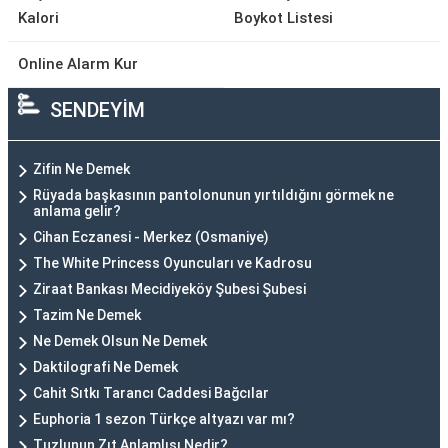
Kalori
Boykot Listesi
Online Alarm Kur
SENDEYİM
Zifin Ne Demek
Rüyada başkasının pantolonunun yırtıldığını görmek ne
anlama gelir?
Cihan Eczanesi - Merkez (Osmaniye)
The White Princess Oyuncuları ve Kadrosu
Ziraat Bankası Mecidiyeköy Şubesi Şubesi
Tazim Ne Demek
Ne Demek Olsun Ne Demek
Daktilografi Ne Demek
Cahit Sıtkı Tarancı Caddesi Bağcılar
Euphoria 1 sezon Türkçe altyazı var mı?
Tuzlunun Zıt Anlamlısı Nedir?