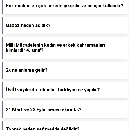
Bor madeni en çok nerede çıkarılır ve ne için kullanılır?
Gazoz neden asidik?
Milli Mücadelenin kadın ve erkek kahramanları
kimlerdir 4. sınıf?
2x ne anlama gelir?
ÜslÜ sayılarda tabanlar farklıysa ne yapılır?
21 Mart ve 23 Eylül neden ekinoks?
Toprak neden saf madde değildir?