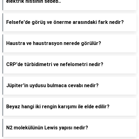
elektrik hissinin sebeb..
Felsefe'de görüş ve önerme arasındaki fark nedir?
Haustra ve haustrasyon nerede görülür?
CRP'de türbidimetri ve nefelometri nedir?
Jüpiter'in uydusu bulmaca cevabı nedir?
Beyaz hangi iki rengin karışımı ile elde edilir?
N2 molekülünün Lewis yapısı nedir?