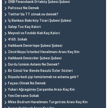
QNB Finansbank Ortaköy Şubesi Şubesi
Paltosuz Ne Demek
Twitter'da TT olmak ne demek?
İş Bankası Bakırköy Ticari Şubesi Şubesi
Salep Toz Kaç Kalori
Meyveli ve Fındıklı Kek Kaç Kalori
4165. Sokak
Halkbank Demirtepe Şubesi Şubesi
Zincirlikuyu İstanbul Havalimanı Arası Kaç Km
Halkbank Denizciler Şubesi Şubesi
Durdu İsminin Anlamı Ne Demek?
Bir Gönül Var Bende Rasulü Özler Sözleri
Rüyada kedi çişi temizlemek ne anlama gelir?
Façası Olmak Ne Demek
Yukarı Ağcagüney Çarşamba Arası Kaç Km
Yeni Dersane Sokak
Milas Bodrum Havalimanı Turgutreis Arası Kaç Km