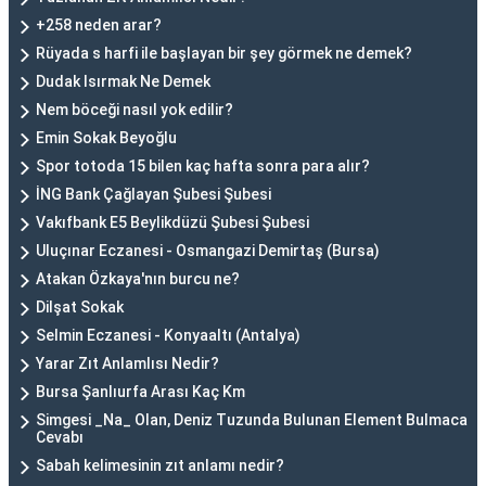
+258 neden arar?
Rüyada s harfi ile başlayan bir şey görmek ne demek?
Dudak Isırmak Ne Demek
Nem böceği nasıl yok edilir?
Emin Sokak Beyoğlu
Spor totoda 15 bilen kaç hafta sonra para alır?
İNG Bank Çağlayan Şubesi Şubesi
Vakıfbank E5 Beylikdüzü Şubesi Şubesi
Uluçınar Eczanesi - Osmangazi Demirtaş (Bursa)
Atakan Özkaya'nın burcu ne?
Dilşat Sokak
Selmin Eczanesi - Konyaaltı (Antalya)
Yarar Zıt Anlamlısı Nedir?
Bursa Şanlıurfa Arası Kaç Km
Simgesi _Na_ Olan, Deniz Tuzunda Bulunan Element Bulmaca
Cevabı
Sabah kelimesinin zıt anlamı nedir?