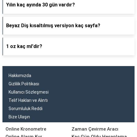
Yılın kaç ayında 30 gün vardır?
Beyaz Diş kısaltılmış versiyon kaç sayfa?
1 oz kaç ml'dir?
Hakkımızda
Gizlilik Politikası
Kullanıcı Sözleşmesi
Telif Hakları ve Alıntı
Sorumluluk Reddi
Bize Ulaşın
Online Kronometre
Zaman Çevirme Aracı
Online Alarm Kur
Kaç Gün Oldu Hesaplama