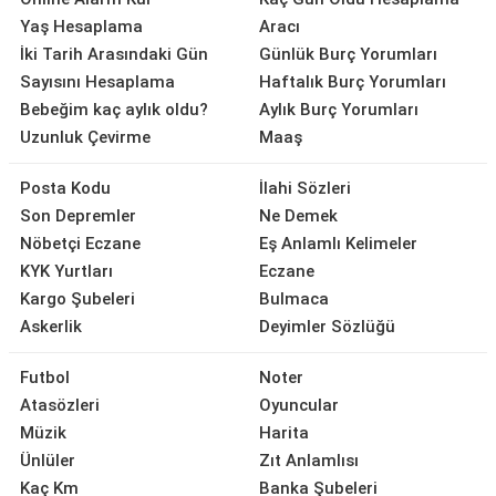
Yaş Hesaplama
Aracı
İki Tarih Arasındaki Gün
Günlük Burç Yorumları
Sayısını Hesaplama
Haftalık Burç Yorumları
Bebeğim kaç aylık oldu?
Aylık Burç Yorumları
Uzunluk Çevirme
Maaş
Posta Kodu
İlahi Sözleri
Son Depremler
Ne Demek
Nöbetçi Eczane
Eş Anlamlı Kelimeler
KYK Yurtları
Eczane
Kargo Şubeleri
Bulmaca
Askerlik
Deyimler Sözlüğü
Futbol
Noter
Atasözleri
Oyuncular
Müzik
Harita
Ünlüler
Zıt Anlamlısı
Kaç Km
Banka Şubeleri