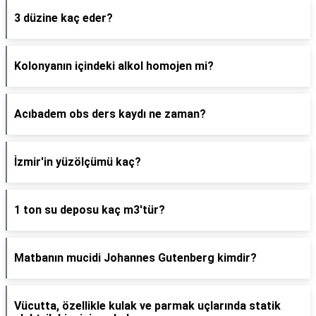
3 düzine kaç eder?
Kolonyanın içindeki alkol homojen mi?
Acıbadem obs ders kaydı ne zaman?
İzmir'in yüzölçümü kaç?
1 ton su deposu kaç m3'tür?
Matbanın mucidi Johannes Gutenberg kimdir?
Vücutta, özellikle kulak ve parmak uçlarında statik