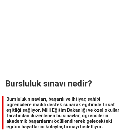
TARİFLERİ
HİKAYELER
Bize
Ulaşın
Bursluluk sınavı nedir?
Bursluluk sınavları, başarılı ve ihtiyaç sahibi
öğrencilere maddi destek sunarak eğitimde fırsat
eşitliği sağlıyor. Milli Eğitim Bakanlığı ve özel okullar
tarafından düzenlenen bu sınavlar, öğrencilerin
akademik başarılarını ödüllendirerek gelecekteki
eğitim hayatlarını kolaylaştırmayı hedefliyor.