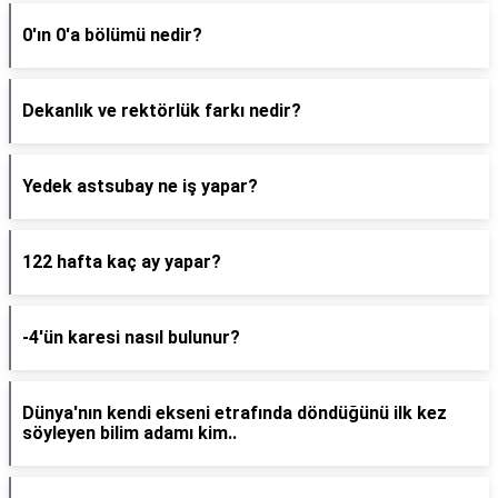
0'ın 0'a bölümü nedir?
Dekanlık ve rektörlük farkı nedir?
Yedek astsubay ne iş yapar?
122 hafta kaç ay yapar?
-4'ün karesi nasıl bulunur?
Dünya'nın kendi ekseni etrafında döndüğünü ilk kez
söyleyen bilim adamı kim..