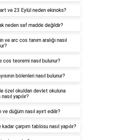
art ve 23 Eylül neden ekinoks?
ak neden saf madde değildir?
in ve arc cos tanım aralığı nasıl
ur?
e cos teoremi nasıl bulunur?
yısının bölenleri nasıl bulunur?
e özel okuldan devlet okuluna
 nasıl yapılır?
 ve düğüm nasıl ayırt edilir?
 kadar çarpım tablosu nasıl yapılır?