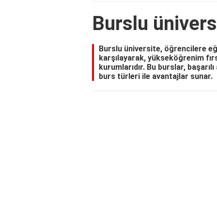
Burslu üniver
Burslu üniversite, öğrencilere eğ
karşılayarak, yükseköğrenim fırs
kurumlarıdır. Bu burslar, başarıl
burs türleri ile avantajlar sunar.