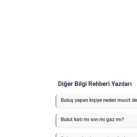
Diğer
Bilgi Rehberi
Yazıları
Buluş yapan kişiye neden mucit de
Bulut katı mı sıvı mı gaz mı?