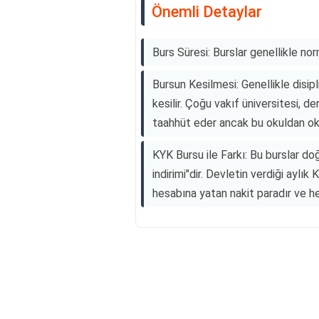
Önemli Detaylar
Burs Süresi: Burslar genellikle nor
Bursun Kesilmesi: Genellikle disip
kesilir. Çoğu vakıf üniversitesi, 
taahhüt eder ancak bu okuldan oku
KYK Bursu ile Farkı: Bu burslar do
indirimi"dir. Devletin verdiği aylı
hesabına yatan nakit paradır ve her 