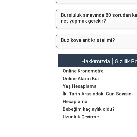
Bursluluk sınavında 80 sorudan k
net yapmak gerekir?
Buz kovalent kristal mi?
Hakkımızda
Gizlilik P
Online Kronometre
Online Alarm Kur
Yaş Hesaplama
İki Tarih Arasındaki Gün Sayısını
Hesaplama
Bebeğim kaç aylık oldu?
Uzunluk Çevirme