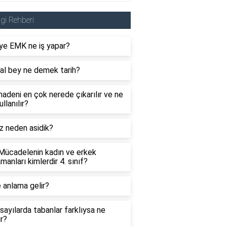
lgi Rehberi
ye EMK ne iş yapar?
al bey ne demek tarih?
adeni en çok nerede çıkarılır ve ne
ullanılır?
z neden asidik?
 Mücadelenin kadın ve erkek
manları kimlerdir 4. sınıf?
 anlama gelir?
sayılarda tabanlar farklıysa ne
ır?