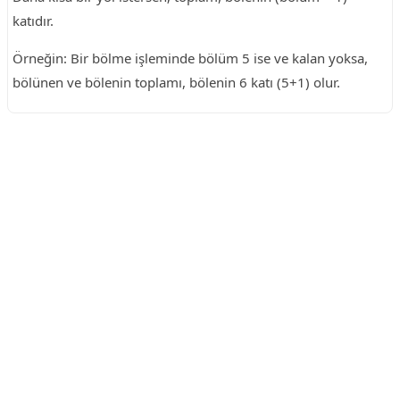
katıdır.
Örneğin: Bir bölme işleminde bölüm 5 ise ve kalan yoksa,
bölünen ve bölenin toplamı, bölenin 6 katı (5+1) olur.
Reklam Alanı