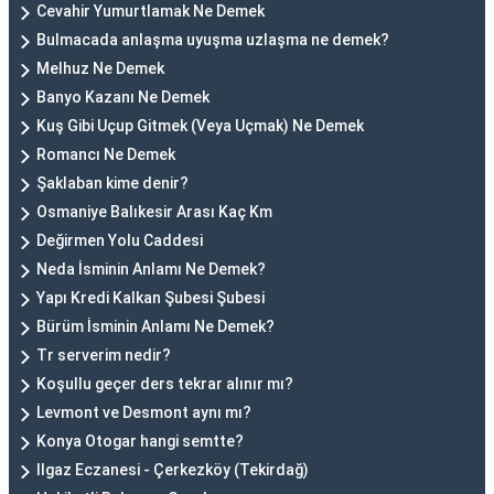
Cevahir Yumurtlamak Ne Demek
Bulmacada anlaşma uyuşma uzlaşma ne demek?
Melhuz Ne Demek
Banyo Kazanı Ne Demek
Kuş Gibi Uçup Gitmek (Veya Uçmak) Ne Demek
Romancı Ne Demek
Şaklaban kime denir?
Osmaniye Balıkesir Arası Kaç Km
Değirmen Yolu Caddesi
Neda İsminin Anlamı Ne Demek?
Yapı Kredi Kalkan Şubesi Şubesi
Bürüm İsminin Anlamı Ne Demek?
Tr serverim nedir?
Koşullu geçer ders tekrar alınır mı?
Levmont ve Desmont aynı mı?
Konya Otogar hangi semtte?
Ilgaz Eczanesi - Çerkezköy (Tekirdağ)