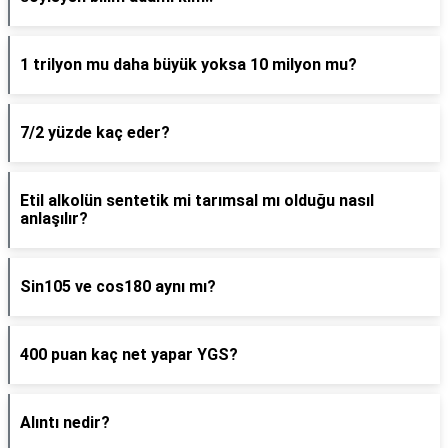
1 trilyon mu daha büyük yoksa 10 milyon mu?
7/2 yüzde kaç eder?
Etil alkolün sentetik mi tarımsal mı olduğu nasıl
anlaşılır?
Sin105 ve cos180 aynı mı?
400 puan kaç net yapar YGS?
Alıntı nedir?