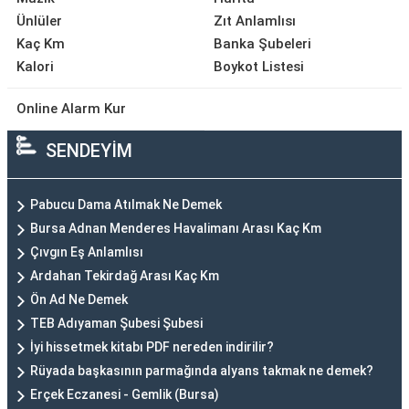
Ünlüler
Zıt Anlamlısı
Kaç Km
Banka Şubeleri
Kalori
Boykot Listesi
Online Alarm Kur
SENDEYİM
Pabucu Dama Atılmak Ne Demek
Bursa Adnan Menderes Havalimanı Arası Kaç Km
Çıvgın Eş Anlamlısı
Ardahan Tekirdağ Arası Kaç Km
Ön Ad Ne Demek
TEB Adıyaman Şubesi Şubesi
İyi hissetmek kitabı PDF nereden indirilir?
Rüyada başkasının parmağında alyans takmak ne demek?
Erçek Eczanesi - Gemlik (Bursa)