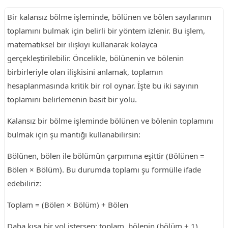
Bir kalansız bölme işleminde, bölünen ve bölen sayılarının
toplamını bulmak için belirli bir yöntem izlenir. Bu işlem,
matematiksel bir ilişkiyi kullanarak kolayca
gerçekleştirilebilir. Öncelikle, bölünenin ve bölenin
birbirleriyle olan ilişkisini anlamak, toplamın
hesaplanmasında kritik bir rol oynar. İşte bu iki sayının
toplamını belirlemenin basit bir yolu.
Kalansız bir bölme işleminde bölünen ve bölenin toplamını
bulmak için şu mantığı kullanabilirsin:
Bölünen, bölen ile bölümün çarpımına eşittir (Bölünen =
Bölen × Bölüm). Bu durumda toplamı şu formülle ifade
edebiliriz:
Toplam = (Bölen × Bölüm) + Bölen
Daha kısa bir yol istersen; toplam, bölenin (bölüm + 1)