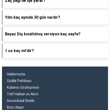
Zaç yağı ne işe yarar?
Yılın kaç ayında 30 gün vardır?
Beyaz Diş kısaltılmış versiyon kaç sayfa?
1 oz kaç ml'dir?
Hakkımızda
Gizlilik Politikası
Kullanıcı Sözleşmesi
Telif Hakları ve Alıntı
Sorumluluk Reddi
Bize Ulaşın