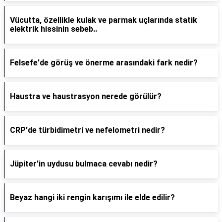
Vücutta, özellikle kulak ve parmak uçlarında statik
elektrik hissinin sebeb..
Felsefe'de görüş ve önerme arasındaki fark nedir?
Haustra ve haustrasyon nerede görülür?
CRP'de türbidimetri ve nefelometri nedir?
Jüpiter'in uydusu bulmaca cevabı nedir?
Beyaz hangi iki rengin karışımı ile elde edilir?