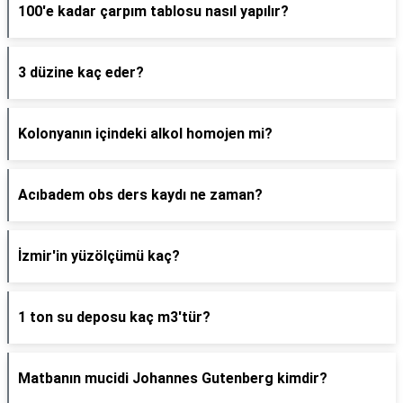
100'e kadar çarpım tablosu nasıl yapılır?
3 düzine kaç eder?
Kolonyanın içindeki alkol homojen mi?
Acıbadem obs ders kaydı ne zaman?
İzmir'in yüzölçümü kaç?
1 ton su deposu kaç m3'tür?
Matbanın mucidi Johannes Gutenberg kimdir?