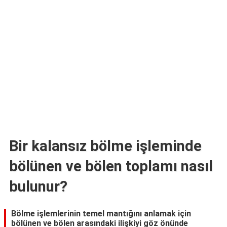
TARİFLERİ
HİKAYELER
Bize
Ulaşın
Bir kalansız bölme işleminde
bölünen ve bölen toplamı nasıl
bulunur?
Bölme işlemlerinin temel mantığını anlamak için
bölünen ve bölen arasındaki ilişkiyi göz önünde