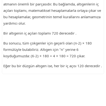
atmanın önemli bir parçasıdır. Bu bağlamda, altıgenlerin iç
açıları toplamı, matematiksel hesaplamalarla ortaya çıkar ve
bu hesaplamalar, geometrinin temel kurallarını anlamamıza
yardımcı olur.
Bir altıgenin iç açıları toplamı 720 derecedir .
Bu sonucu, tüm çokgenler için geçerli olan (n-2) × 180
formülüyle bulabiliriz. Altıgen için "n" yerine 6
koyduğumuzda: (6-2) × 180 = 4 × 180 = 720 çıkar.
Eğer bu bir düzgün altıgen ise, her bir iç açısı 120 derecedir .
Reklam Alanı