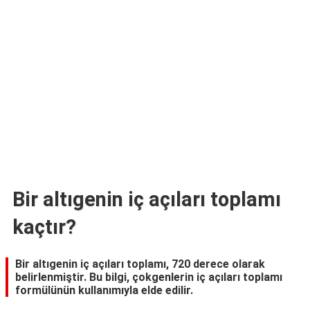
TARİFLERİ
HİKAYELER
Bize
Ulaşın
Bir altıgenin iç açıları toplamı
kaçtır?
Bir altıgenin iç açıları toplamı, 720 derece olarak
belirlenmiştir. Bu bilgi, çokgenlerin iç açıları toplamı
formülünün kullanımıyla elde edilir.