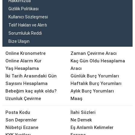
Hakkımızda
Gizlilik Politikası
Kullanıcı Sözleşmesi
Telif Hakları ve Alıntı
Sorumluluk Reddi
Bize Ulaşın
Online Kronometre
Zaman Çevirme Aracı
Online Alarm Kur
Kaç Gün Oldu Hesaplama
Yaş Hesaplama
Aracı
İki Tarih Arasındaki Gün
Günlük Burç Yorumları
Sayısını Hesaplama
Haftalık Burç Yorumları
Bebeğim kaç aylık oldu?
Aylık Burç Yorumları
Uzunluk Çevirme
Maaş
Posta Kodu
İlahi Sözleri
Son Depremler
Ne Demek
Nöbetçi Eczane
Eş Anlamlı Kelimeler