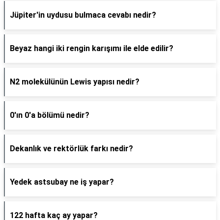
Jüpiter'in uydusu bulmaca cevabı nedir?
Beyaz hangi iki rengin karışımı ile elde edilir?
N2 molekülünün Lewis yapısı nedir?
0'ın 0'a bölümü nedir?
Dekanlık ve rektörlük farkı nedir?
Yedek astsubay ne iş yapar?
122 hafta kaç ay yapar?