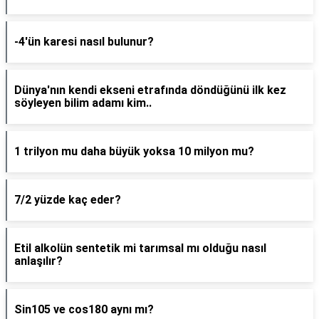
-4'ün karesi nasıl bulunur?
Dünya'nın kendi ekseni etrafında döndüğünü ilk kez
söyleyen bilim adamı kim..
1 trilyon mu daha büyük yoksa 10 milyon mu?
7/2 yüzde kaç eder?
Etil alkolün sentetik mi tarımsal mı olduğu nasıl
anlaşılır?
Sin105 ve cos180 aynı mı?