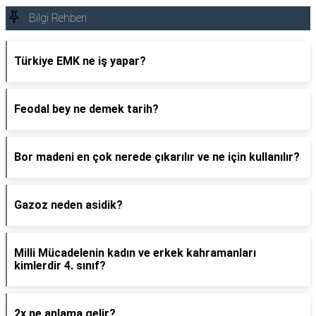
Bilgi Rehberi
Türkiye EMK ne iş yapar?
Feodal bey ne demek tarih?
Bor madeni en çok nerede çıkarılır ve ne için kullanılır?
Gazoz neden asidik?
Milli Mücadelenin kadın ve erkek kahramanları
kimlerdir 4. sınıf?
2x ne anlama gelir?