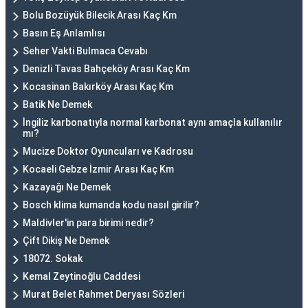
Bolu Bozüyük Bilecik Arası Kaç Km
Basın Eş Anlamlısı
Seher Vakti Bulmaca Cevabı
Denizli Tavas Bahçeköy Arası Kaç Km
Kocasinan Bakırköy Arası Kaç Km
Batik Ne Demek
İngiliz karbonatıyla normal karbonat aynı amaçla kullanılır
mı?
Mucize Doktor Oyuncuları ve Kadrosu
Kocaeli Gebze İzmir Arası Kaç Km
Kazayağı Ne Demek
Bosch klima kumanda kodu nasıl girilir?
Maldivler'in para birimi nedir?
Çift Dikiş Ne Demek
18072. Sokak
Kemal Zeytinoğlu Caddesi
Murat Belet Rahmet Deryası Sözleri