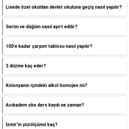
Lisede özel okuldan devlet okuluna geçiş nasıl yapılır?
Serim ve düğüm nasıl ayırt edilir?
100'e kadar çarpım tablosu nasıl yapılır?
3 düzine kaç eder?
Kolonyanın içindeki alkol homojen mi?
Acıbadem obs ders kaydı ne zaman?
İzmir'in yüzölçümü kaç?