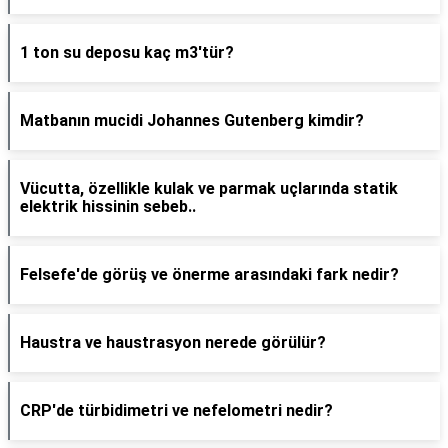
1 ton su deposu kaç m3'tür?
Matbanın mucidi Johannes Gutenberg kimdir?
Vücutta, özellikle kulak ve parmak uçlarında statik
elektrik hissinin sebeb..
Felsefe'de görüş ve önerme arasındaki fark nedir?
Haustra ve haustrasyon nerede görülür?
CRP'de türbidimetri ve nefelometri nedir?