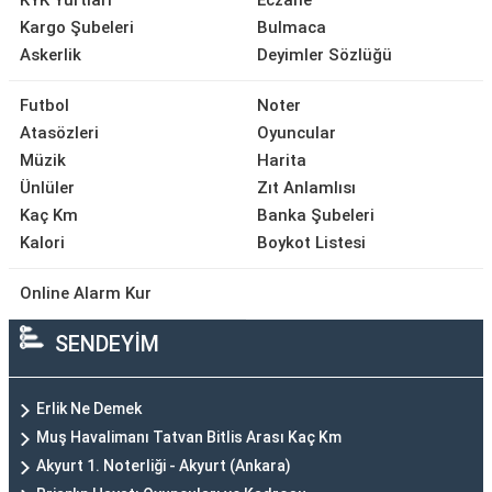
KYK Yurtları
Eczane
Kargo Şubeleri
Bulmaca
Askerlik
Deyimler Sözlüğü
Futbol
Noter
Atasözleri
Oyuncular
Müzik
Harita
Ünlüler
Zıt Anlamlısı
Kaç Km
Banka Şubeleri
Kalori
Boykot Listesi
Online Alarm Kur
SENDEYİM
Erlik Ne Demek
Muş Havalimanı Tatvan Bitlis Arası Kaç Km
Akyurt 1. Noterliği - Akyurt (Ankara)