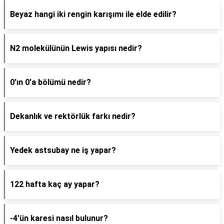
Beyaz hangi iki rengin karışımı ile elde edilir?
N2 molekülünün Lewis yapısı nedir?
0'ın 0'a bölümü nedir?
Dekanlık ve rektörlük farkı nedir?
Yedek astsubay ne iş yapar?
122 hafta kaç ay yapar?
-4'ün karesi nasıl bulunur?