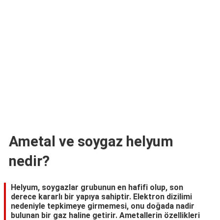
TARİFLERİ
HİKAYELER
Bize
Ulaşın
Ametal ve soygaz helyum
nedir?
Helyum, soygazlar grubunun en hafifi olup, son
derece kararlı bir yapıya sahiptir. Elektron dizilimi
nedeniyle tepkimeye girmemesi, onu doğada nadir
bulunan bir gaz haline getirir. Ametallerin özellikleri