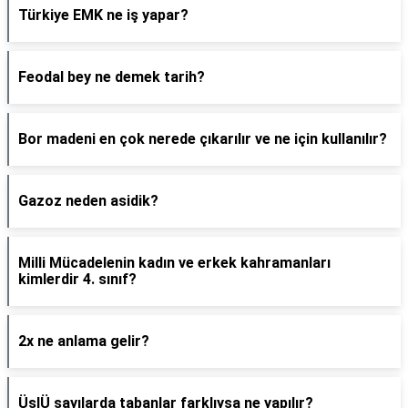
Türkiye EMK ne iş yapar?
Feodal bey ne demek tarih?
Bor madeni en çok nerede çıkarılır ve ne için kullanılır?
Gazoz neden asidik?
Milli Mücadelenin kadın ve erkek kahramanları
kimlerdir 4. sınıf?
2x ne anlama gelir?
ÜslÜ sayılarda tabanlar farklıysa ne yapılır?