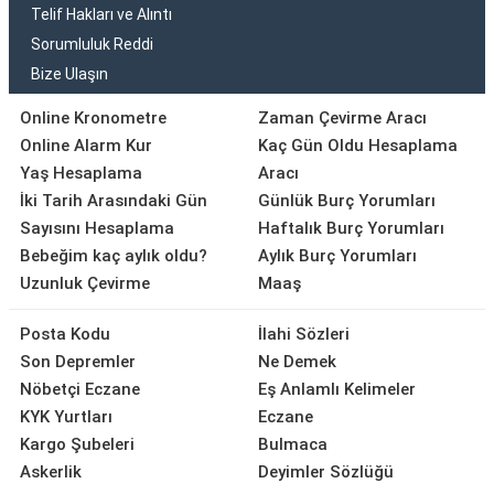
Telif Hakları ve Alıntı
Sorumluluk Reddi
Bize Ulaşın
Online Kronometre
Zaman Çevirme Aracı
Online Alarm Kur
Kaç Gün Oldu Hesaplama
Yaş Hesaplama
Aracı
İki Tarih Arasındaki Gün
Günlük Burç Yorumları
Sayısını Hesaplama
Haftalık Burç Yorumları
Bebeğim kaç aylık oldu?
Aylık Burç Yorumları
Uzunluk Çevirme
Maaş
Posta Kodu
İlahi Sözleri
Son Depremler
Ne Demek
Nöbetçi Eczane
Eş Anlamlı Kelimeler
KYK Yurtları
Eczane
Kargo Şubeleri
Bulmaca
Askerlik
Deyimler Sözlüğü