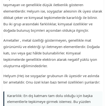
taşımayan ve genellikle düşük iletkenlik gösteren
elementlerdir. Helyum ise, soygazlar ailesinin ilk üyesi olarak
dikkat çeker ve kimyasal tepkimelerde kararlılığı ile bilinir.
Bu iki grup arasındaki farklılıklar, kimyasal özellikler ve
doğada bulunuş biçimleri açısından oldukça ilginçtir.
Ametaller , metal özelliği göstermeyen, genellikle mat
görünümlü ve elektriği iyi iletmeyen elementlerdir. Doğada
katı, sıvı veya gaz hâlde bulunabilirler. Kimyasal
tepkimelerde genellikle elektron alarak negatif yüklü iyon
oluşturma eğilimindedirler.
Helyum (He) ise soygazlar grubunun ilk üyesidir ve aslında
bir ametaldir. Onu özel kılan bazı temel özellikleri şunlardır:
Kararlılık: En dış katmanı tam dolu olduğu için başka
elementlerle tepkimeye girmek istemez. Bu yüzden