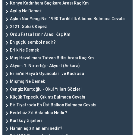
Konya Kadınhanı Saçıkara Arası Kaç Km
Açılış Ne Demek
Aşkın Nur Yengi'Nin 1990 Tarihli Ilk Albümü Bulmaca Cevabı
2121. Sokak Kepez
Ordu Fatsa İzmir Arası Kaç Km
En güçlü sembol nedir?
Erlik Ne Demek
Muş Havalimanı Tatvan Bitlis Arası Kaç Km
Akyurt 1. Noterliği - Akyurt (Ankara)
Brian'ın Hayatı Oyuncuları ve Kadrosu
Mışmış Ne Demek
Cengiz Kurtoğlu - Okul Yılları Sözleri
Küçük Tepecik, Çıkıntı Bulmaca Cevabı
Bir Tiyatroda En Üst Balkon Bulmaca Cevabı
Bedelsiz Zıt Anlamlısı Nedir?
Kurtköy Gişeleri
Hamın eş zıt anlamı nedir?