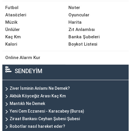
Futbol
Noter
Atasözleri
Oyuncular
Müzik
Harita
Ünlüler
Zıt Anlamlısı
Kaç Km
Banka Şubeleri
Kalori
Boykot Listesi
Online Alarm Kur
SENDEYİM
Ziver İsminin Anlamı Ne Demek?
Akbük Köyceğiz Arası Kaç Km
Mantıklı Ne Demek
Yeni Cem Eczanesi - Karacabey (Bursa)
Ziraat Bankası Ceyhan Şubesi Şubesi
Robotlar nasıl hareket eder?