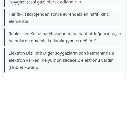
"soygaz" (asal gaz) olarak adlandırılır.
Hafiflik: Hidrojenden sonra evrendeki en hafif ikinci
elementtir.
Renksiz ve Kokusuz: Havadan daha hafif olduğu için uçan
balonlarda güvenle kullanılır (yanıcı değildir).
Elektron Dizilimi: Diğer soygazların son katmanında 8
elektron varken, helyumun sadece 2 elektronu vardır
(Dublet kuralı).
Reklam Alanı