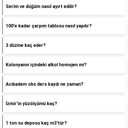
Serim ve düğüm nasıl ayırt edilir?
100'e kadar çarpım tablosu nasıl yapılır?
3 düzine kaç eder?
Kolonyanın içindeki alkol homojen mi?
Acıbadem obs ders kaydı ne zaman?
İzmir'in yüzölçümü kaç?
1 ton su deposu kaç m3'tür?