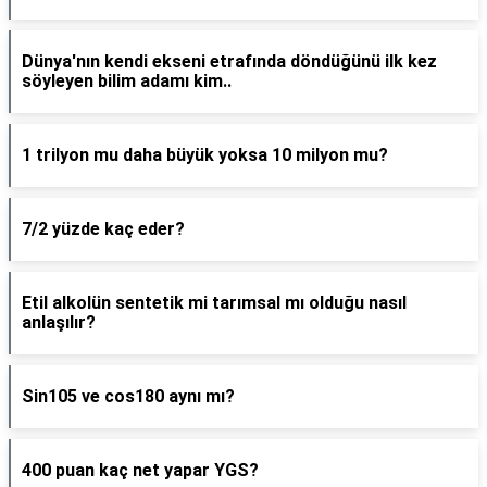
Dünya'nın kendi ekseni etrafında döndüğünü ilk kez
söyleyen bilim adamı kim..
1 trilyon mu daha büyük yoksa 10 milyon mu?
7/2 yüzde kaç eder?
Etil alkolün sentetik mi tarımsal mı olduğu nasıl
anlaşılır?
Sin105 ve cos180 aynı mı?
400 puan kaç net yapar YGS?