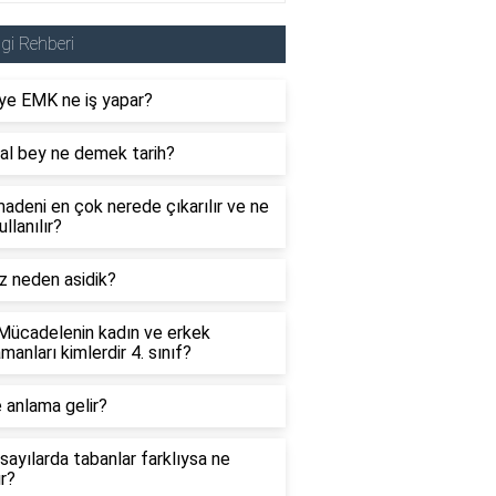
lgi Rehberi
ye EMK ne iş yapar?
al bey ne demek tarih?
adeni en çok nerede çıkarılır ve ne
ullanılır?
z neden asidik?
 Mücadelenin kadın ve erkek
manları kimlerdir 4. sınıf?
 anlama gelir?
sayılarda tabanlar farklıysa ne
ır?