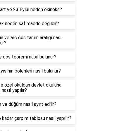
art ve 23 Eylül neden ekinoks?
ak neden saf madde değildir?
in ve arc cos tanım aralığı nasıl
ur?
e cos teoremi nasıl bulunur?
yısının bölenleri nasıl bulunur?
e özel okuldan devlet okuluna
 nasıl yapılır?
 ve düğüm nasıl ayırt edilir?
 kadar çarpım tablosu nasıl yapılır?