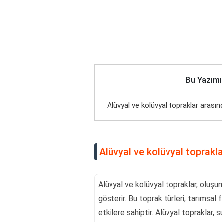
Bu Yazımı
Alüvyal ve kolüvyal topraklar arasın
Alüvyal ve kolüvyal toprakla
Alüvyal ve kolüvyal topraklar, oluşu
gösterir. Bu toprak türleri, tarımsal
etkilere sahiptir. Alüvyal topraklar, s