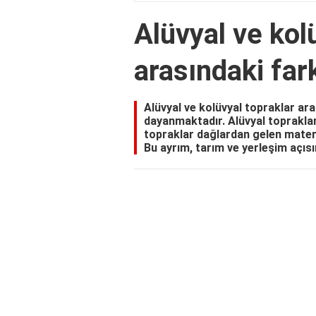
Alüvyal ve kol
arasındaki far
Alüvyal ve kolüvyal topraklar ar
dayanmaktadır. Alüvyal topraklar
topraklar dağlardan gelen matery
Bu ayrım, tarım ve yerleşim açıs