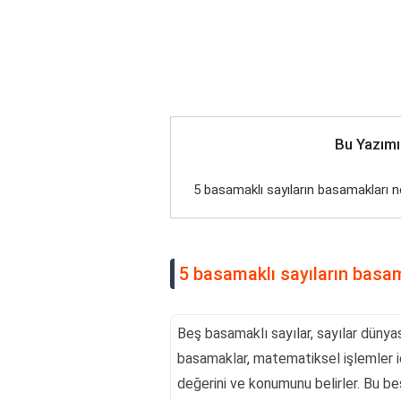
Bu Yazımı
5 basamaklı sayıların basamakları n
5 basamaklı sayıların basam
Beş basamaklı sayılar, sayılar dünyas
basamaklar, matematiksel işlemler içi
değerini ve konumunu belirler. Bu be