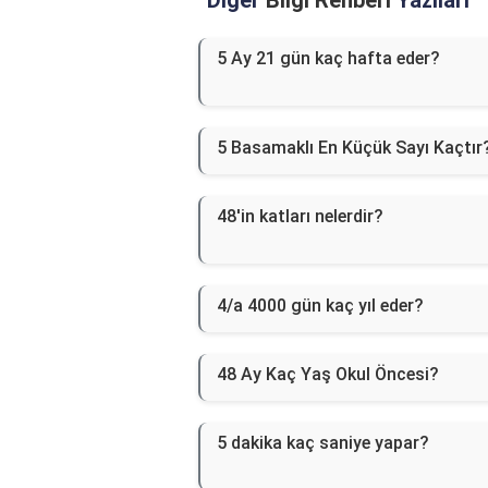
Diğer
Bilgi Rehberi
Yazıları
5 Ay 21 gün kaç hafta eder?
5 Basamaklı En Küçük Sayı Kaçtır
48'in katları nelerdir?
4/a 4000 gün kaç yıl eder?
48 Ay Kaç Yaş Okul Öncesi?
5 dakika kaç saniye yapar?