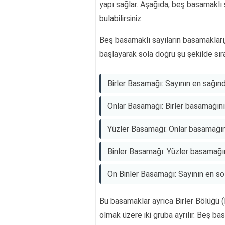
yapı sağlar. Aşağıda, beş basamaklı s
bulabilirsiniz.
Beş basamaklı sayıların basamakları
başlayarak sola doğru şu şekilde sıra
Birler Basamağı: Sayının en sağın
Onlar Basamağı: Birler basamağını
Yüzler Basamağı: Onlar basamağın
Binler Basamağı: Yüzler basamağı
On Binler Basamağı: Sayının en sol
Bu basamaklar ayrıca Birler Bölüğü (Bi
olmak üzere iki gruba ayrılır. Beş ba