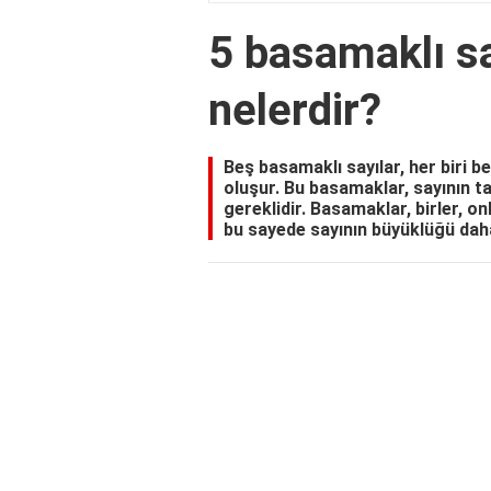
5 basamaklı sa
nelerdir?
Beş basamaklı sayılar, her biri b
oluşur. Bu basamaklar, sayının ta
gereklidir. Basamaklar, birler, onl
bu sayede sayının büyüklüğü daha