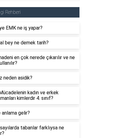
lgi Rehberi
ye EMK ne iş yapar?
al bey ne demek tarih?
adeni en çok nerede çıkarılır ve ne
ullanılır?
z neden asidik?
 Mücadelenin kadın ve erkek
manları kimlerdir 4. sınıf?
 anlama gelir?
sayılarda tabanlar farklıysa ne
ır?