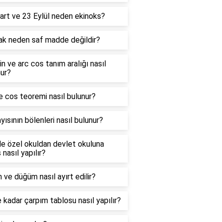
art ve 23 Eylül neden ekinoks?
ak neden saf madde değildir?
in ve arc cos tanım aralığı nasıl
ur?
e cos teoremi nasıl bulunur?
yısının bölenleri nasıl bulunur?
e özel okuldan devlet okuluna
 nasıl yapılır?
 ve düğüm nasıl ayırt edilir?
 kadar çarpım tablosu nasıl yapılır?