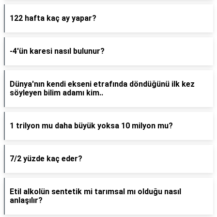
122 hafta kaç ay yapar?
-4'ün karesi nasıl bulunur?
Dünya'nın kendi ekseni etrafında döndüğünü ilk kez
söyleyen bilim adamı kim..
1 trilyon mu daha büyük yoksa 10 milyon mu?
7/2 yüzde kaç eder?
Etil alkolün sentetik mi tarımsal mı olduğu nasıl
anlaşılır?