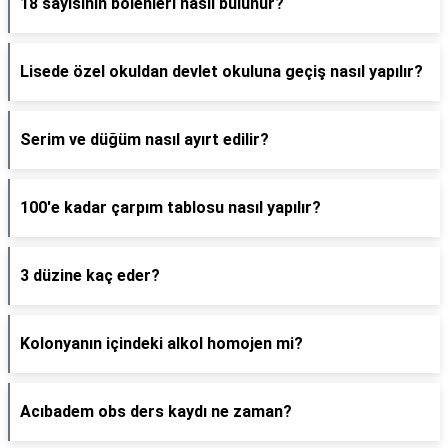
18 sayısının bölenleri nasıl bulunur?
Lisede özel okuldan devlet okuluna geçiş nasıl yapılır?
Serim ve düğüm nasıl ayırt edilir?
100'e kadar çarpım tablosu nasıl yapılır?
3 düzine kaç eder?
Kolonyanın içindeki alkol homojen mi?
Acıbadem obs ders kaydı ne zaman?