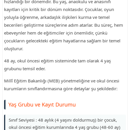
hızlandığı bir dönemdir. Bu yaş, anaokulu ve anasınıfı
kayıtları için kritik bir dönüm noktasıdır. Çocuklar, oyun
yoluyla öğrenme, arkadaşlık ilişkileri kurma ve temel
becerileri geliştirme süreçlerine adım atarlar. Bu süreç, hem
ebeveynler hem de eğitimciler için önemlidir, çünkü
çocukların gelecekteki eğitim hayatlarına sağlam bir temel
oluşturur.
48 ay, okul öncesi eğitim sisteminde tam olarak 4 yaş
grubunu temsil eder.
Millî Eğitim Bakanlığı (MEB) yönetmeliğine ve okul öncesi
kurumların sınıflandırmasına göre detaylar şu şekildedir:
Yaş Grubu ve Kayıt Durumu
Sınıf Seviyesi : 48 aylık (4 yaşını doldurmuş) bir çocuk,
okul öncesi eğitim kurumlarında 4 yaş grubu (48-60 ay)