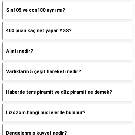
Sin105 ve cos180 aynı mı?
400 puan kaç net yapar YGS?
Alıntı nedir?
Varlıkların 5 çeşit hareketi nedir?
Haberde ters piramit ve düz piramit ne demek?
Lizozom hangi hücrelerde bulunur?
Dengelenmiş kuvvet nedir?