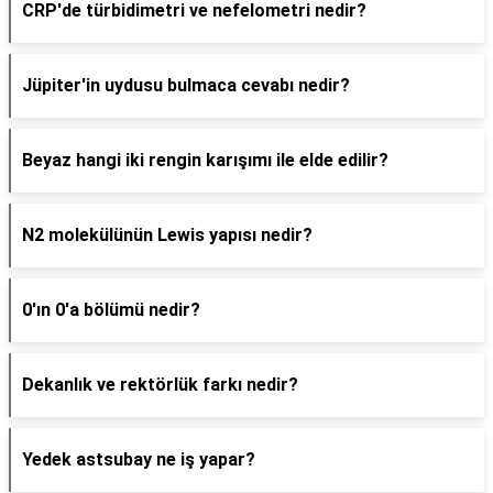
CRP'de türbidimetri ve nefelometri nedir?
Jüpiter'in uydusu bulmaca cevabı nedir?
Beyaz hangi iki rengin karışımı ile elde edilir?
N2 molekülünün Lewis yapısı nedir?
0'ın 0'a bölümü nedir?
Dekanlık ve rektörlük farkı nedir?
Yedek astsubay ne iş yapar?