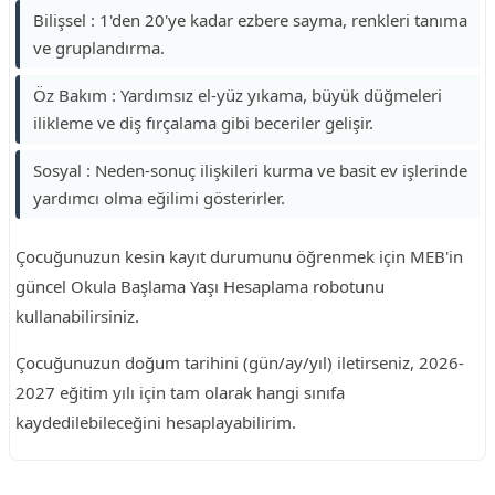
Bilişsel : 1'den 20'ye kadar ezbere sayma, renkleri tanıma
ve gruplandırma.
Öz Bakım : Yardımsız el-yüz yıkama, büyük düğmeleri
ilikleme ve diş fırçalama gibi beceriler gelişir.
Sosyal : Neden-sonuç ilişkileri kurma ve basit ev işlerinde
yardımcı olma eğilimi gösterirler.
Çocuğunuzun kesin kayıt durumunu öğrenmek için MEB'in
güncel Okula Başlama Yaşı Hesaplama robotunu
kullanabilirsiniz.
Çocuğunuzun doğum tarihini (gün/ay/yıl) iletirseniz, 2026-
2027 eğitim yılı için tam olarak hangi sınıfa
kaydedilebileceğini hesaplayabilirim.