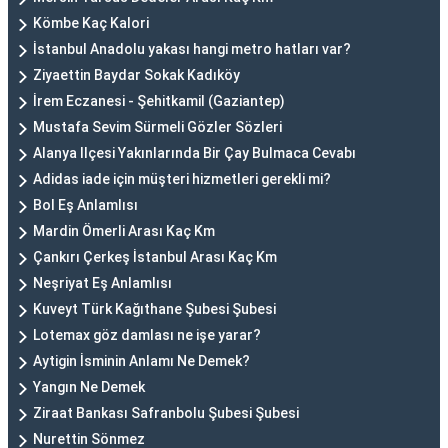
Kömbe Kaç Kalori
İstanbul Anadolu yakası hangi metro hatları var?
Ziyaettin Baydar Sokak Kadıköy
İrem Eczanesi - Şehitkamil (Gaziantep)
Mustafa Sevim Sürmeli Gözler Sözleri
Alanya Ilçesi Yakınlarında Bir Çay Bulmaca Cevabı
Adidas iade için müşteri hizmetleri gerekli mi?
Bol Eş Anlamlısı
Mardin Ömerli Arası Kaç Km
Çankırı Çerkeş İstanbul Arası Kaç Km
Neşriyat Eş Anlamlısı
Kuveyt Türk Kağıthane Şubesi Şubesi
Lotemax göz damlası ne işe yarar?
Aytigin İsminin Anlamı Ne Demek?
Yangın Ne Demek
Ziraat Bankası Safranbolu Şubesi Şubesi
Nurettin Sönmez