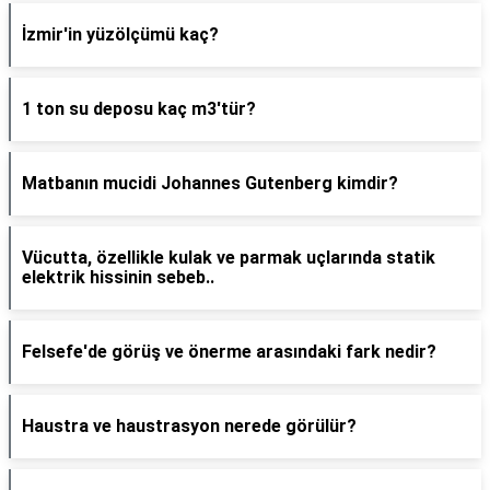
İzmir'in yüzölçümü kaç?
1 ton su deposu kaç m3'tür?
Matbanın mucidi Johannes Gutenberg kimdir?
Vücutta, özellikle kulak ve parmak uçlarında statik
elektrik hissinin sebeb..
Felsefe'de görüş ve önerme arasındaki fark nedir?
Haustra ve haustrasyon nerede görülür?