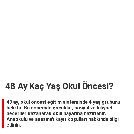
TARİFLERİ
HİKAYELER
Bize
Ulaşın
48 Ay Kaç Yaş Okul Öncesi?
48 ay, okul öncesi eğitim sisteminde 4 yaş grubunu
belirtir. Bu dönemde çocuklar, sosyal ve bilişsel
beceriler kazanarak okul hayatına hazırlanır.
Anaokulu ve anasınıfı kayıt koşulları hakkında bilgi
edinin.