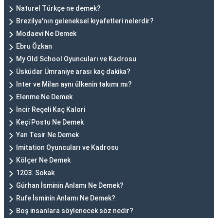
Naturel Türkçe ne demek?
Brezilya'nın geleneksel kıyafetleri nelerdir?
Modaevi Ne Demek
Ebru Özkan
My Old School Oyuncuları ve Kadrosu
Üsküdar Ümraniye arası kaç dakika?
Inter ve Milan aynı ülkenin takımı mı?
Elenme Ne Demek
İncir Reçeli Kaç Kalori
Keçi Postu Ne Demek
Yan Tesir Ne Demek
Imitation Oyuncuları ve Kadrosu
Kölçer Ne Demek
1203. Sokak
Gürhan İsminin Anlamı Ne Demek?
Rufe İsminin Anlamı Ne Demek?
Boş insanlara söylenecek söz nedir?