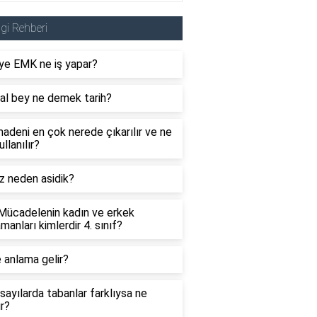
lgi Rehberi
ye EMK ne iş yapar?
al bey ne demek tarih?
adeni en çok nerede çıkarılır ve ne
ullanılır?
z neden asidik?
 Mücadelenin kadın ve erkek
manları kimlerdir 4. sınıf?
 anlama gelir?
sayılarda tabanlar farklıysa ne
ır?