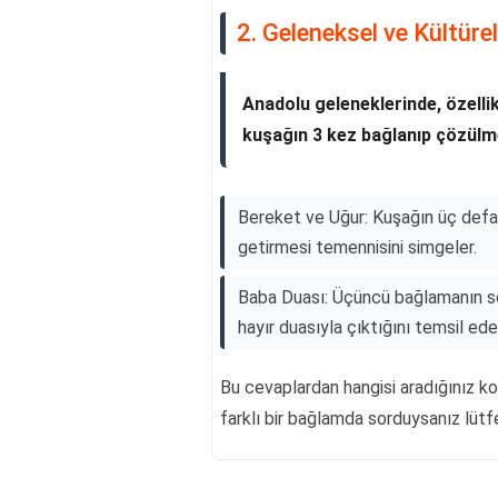
2. Geleneksel ve Kültür
Anadolu geleneklerinde, özellik
kuşağın 3 kez bağlanıp çözülme
Bereket ve Uğur: Kuşağın üç defa 
getirmesi temennisini simgeler.
Baba Duası: Üçüncü bağlamanın so
hayır duasıyla çıktığını temsil ede
Bu cevaplardan hangisi aradığınız ko
farklı bir bağlamda sorduysanız lütfe