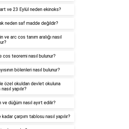
art ve 23 Eylül neden ekinoks?
ak neden saf madde değildir?
in ve arc cos tanım aralığı nasıl
ur?
e cos teoremi nasıl bulunur?
yısının bölenleri nasıl bulunur?
e özel okuldan devlet okuluna
 nasıl yapılır?
 ve düğüm nasıl ayırt edilir?
 kadar çarpım tablosu nasıl yapılır?