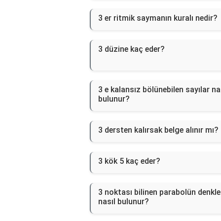
3 er ritmik saymanın kuralı nedir?
3 düzine kaç eder?
3 e kalansız bölünebilen sayılar na
bulunur?
3 dersten kalırsak belge alınır mı?
3 kök 5 kaç eder?
3 noktası bilinen parabolün denkl
nasıl bulunur?