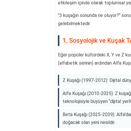
etkileşim içinde olarak toplumsal yapı
"3 kuşağın sonunda ne oluyor?" soru
gelebilmektedir:
1. Sosyolojik ve Kuşak 
Eğer popüler kültürdeki X, Y ve Z k
(alfabetik serinin) ardından Alfa Ku
Z Kuşağı (1997-2012): Dijital düny
Alfa Kuşağı (2010-2025): Z kuşağ
teknolojisiyle büyüyen "dijital yerli
Beta Kuşağı (2025-2039): Alfa'da
doğacak olan yeni nesildir.