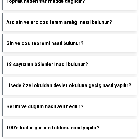
Toprak neden saf madde değildir?
Arc sin ve arc cos tanım aralığı nasıl bulunur?
Sin ve cos teoremi nasıl bulunur?
18 sayısının bölenleri nasıl bulunur?
Lisede özel okuldan devlet okuluna geçiş nasıl yapılır?
Serim ve düğüm nasıl ayırt edilir?
100'e kadar çarpım tablosu nasıl yapılır?