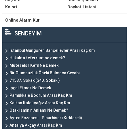
Kalori
Boykot Listesi
Online Alarm Kur
SENDEYİM
İstanbul Güngören Bahçelievler Arası Kaç Km
Hukukta teferruat ne demek?
Müteselsil Kefil Ne Demek
Bir Olumsuzluk Öneki Bulmaca Cevabı
71537. Sokak (340. Sokak.)
İşgal Etmek Ne Demek
Pamukkale Bodrum Arası Kaç Km
Kalkan Kaleüçağız Arası Kaç Km
Otak İsminin Anlamı Ne Demek?
Ayten Eczanesi - Pınarhisar (Kırklareli)
Antalya Akçay Arası Kaç Km