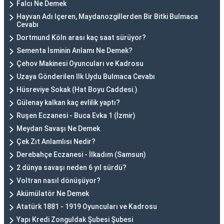
Falcı Ne Demek
Hayvan Adı Içeren, Maydanozgillerden Bir Bitki Bulmaca
Cevabı
Dortmund Köln arası kaç saat sürüyor?
Sementa İsminin Anlamı Ne Demek?
Çehov Makinesi Oyuncuları ve Kadrosu
Uzaya Gönderilen Ilk Uydu Bulmaca Cevabı
Hüsreviye Sokak (Hat Boyu Caddesi.)
Gülenay kalkan kaç evlilik yaptı?
Ruşen Eczanesi - Buca Evka 1 (İzmir)
Meydan Savaşı Ne Demek
Çek Zıt Anlamlısı Nedir?
Derebahçe Eczanesi - İlkadım (Samsun)
2 dünya savaşı neden 6 yıl sürdü?
Voltran nasıl dönüşüyor?
Akümülatör Ne Demek
Atatürk 1881 - 1919 Oyuncuları ve Kadrosu
Yapı Kredi Zonguldak Şubesi Şubesi