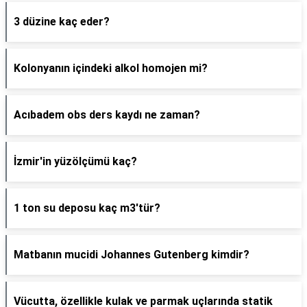
3 düzine kaç eder?
Kolonyanın içindeki alkol homojen mi?
Acıbadem obs ders kaydı ne zaman?
İzmir'in yüzölçümü kaç?
1 ton su deposu kaç m3'tür?
Matbanın mucidi Johannes Gutenberg kimdir?
Vücutta, özellikle kulak ve parmak uçlarında statik