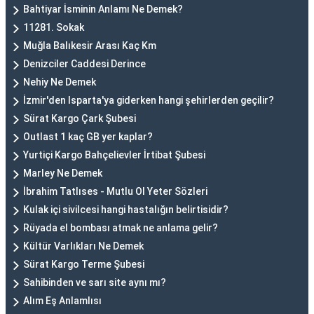
Bahtiyar İsminin Anlamı Ne Demek?
11281. Sokak
Muğla Balıkesir Arası Kaç Km
Denizciler Caddesi Derince
Nehiy Ne Demek
İzmir'den Isparta'ya giderken hangi şehirlerden geçilir?
Sürat Kargo Çark Şubesi
Outlast 1 kaç GB yer kaplar?
Yurtiçi Kargo Bahçelievler İrtibat Şubesi
Marley Ne Demek
İbrahim Tatlıses - Mutlu Ol Yeter Sözleri
Kulak içi sivilcesi hangi hastalığın belirtisidir?
Rüyada el bombası atmak ne anlama gelir?
Kültür Varlıkları Ne Demek
Sürat Kargo Terme Şubesi
Sahibinden ve sarı site aynı mı?
Alım Eş Anlamlısı