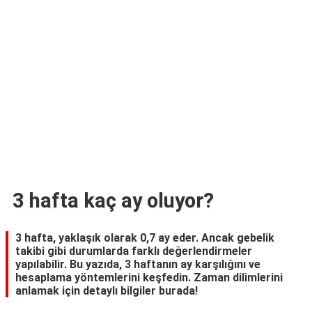
TARİFLERİ
HİKAYELER
Bize
Ulaşın
3 hafta kaç ay oluyor?
3 hafta, yaklaşık olarak 0,7 ay eder. Ancak gebelik
takibi gibi durumlarda farklı değerlendirmeler
yapılabilir. Bu yazıda, 3 haftanın ay karşılığını ve
hesaplama yöntemlerini keşfedin. Zaman dilimlerini
anlamak için detaylı bilgiler burada!