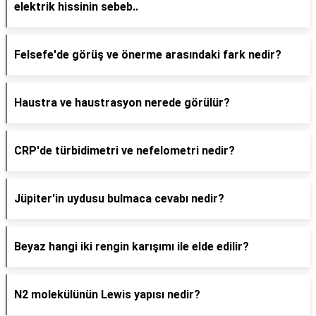
elektrik hissinin sebeb..
Felsefe'de görüş ve önerme arasındaki fark nedir?
Haustra ve haustrasyon nerede görülür?
CRP'de türbidimetri ve nefelometri nedir?
Jüpiter'in uydusu bulmaca cevabı nedir?
Beyaz hangi iki rengin karışımı ile elde edilir?
N2 molekülünün Lewis yapısı nedir?