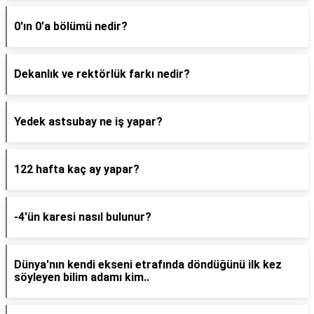
0'ın 0'a bölümü nedir?
Dekanlık ve rektörlük farkı nedir?
Yedek astsubay ne iş yapar?
122 hafta kaç ay yapar?
-4'ün karesi nasıl bulunur?
Dünya'nın kendi ekseni etrafında döndüğünü ilk kez
söyleyen bilim adamı kim..