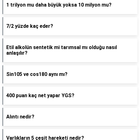
1 trilyon mu daha büyük yoksa 10 milyon mu?
7/2 yüzde kaç eder?
Etil alkolün sentetik mi tarımsal mı olduğu nasıl
anlaşılır?
Sin105 ve cos180 aynı mı?
400 puan kaç net yapar YGS?
Alıntı nedir?
Varlıkların 5 çeşit hareketi nedir?