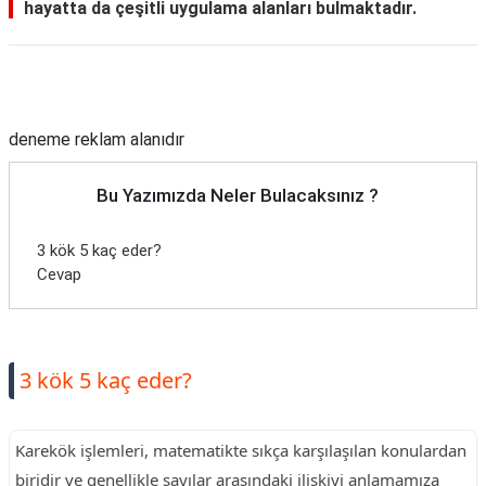
hayatta da çeşitli uygulama alanları bulmaktadır.
Reklam Alanı
deneme reklam alanıdır
Bu Yazımızda Neler Bulacaksınız ?
3 kök 5 kaç eder?
Cevap
3 kök 5 kaç eder?
Karekök işlemleri, matematikte sıkça karşılaşılan konulardan
biridir ve genellikle sayılar arasındaki ilişkiyi anlamamıza