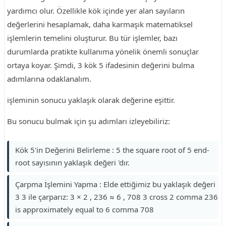
yardımcı olur. Özellikle kök içinde yer alan sayıların
değerlerini hesaplamak, daha karmaşık matematiksel
işlemlerin temelini oluşturur. Bu tür işlemler, bazı
durumlarda pratikte kullanıma yönelik önemli sonuçlar
ortaya koyar. Şimdi, 3 kök 5 ifadesinin değerini bulma
adımlarına odaklanalım.
işleminin sonucu yaklaşık olarak değerine eşittir.
Bu sonucu bulmak için şu adımları izleyebiliriz:
Kök 5'in Değerini Belirleme : 5 the square root of 5 end-
root sayısının yaklaşık değeri 'dır.
Çarpma İşlemini Yapma : Elde ettiğimiz bu yaklaşık değeri
3 3 ile çarparız: 3 × 2 , 236 ≈ 6 , 708 3 cross 2 comma 236
is approximately equal to 6 comma 708