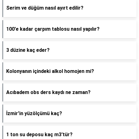
Serim ve düğüm nasıl ayırt edilir?
100'e kadar çarpım tablosu nasıl yapılır?
3 düzine kaç eder?
Kolonyanın içindeki alkol homojen mi?
Acıbadem obs ders kaydı ne zaman?
İzmir'in yüzölçümü kaç?
1 ton su deposu kaç m3'tür?