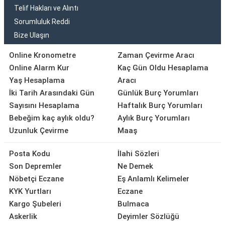
Telif Hakları ve Alıntı
Sorumluluk Reddi
Bize Ulaşın
Online Kronometre
Zaman Çevirme Aracı
Online Alarm Kur
Kaç Gün Oldu Hesaplama
Yaş Hesaplama
Aracı
İki Tarih Arasındaki Gün
Günlük Burç Yorumları
Sayısını Hesaplama
Haftalık Burç Yorumları
Bebeğim kaç aylık oldu?
Aylık Burç Yorumları
Uzunluk Çevirme
Maaş
Posta Kodu
İlahi Sözleri
Son Depremler
Ne Demek
Nöbetçi Eczane
Eş Anlamlı Kelimeler
KYK Yurtları
Eczane
Kargo Şubeleri
Bulmaca
Askerlik
Deyimler Sözlüğü