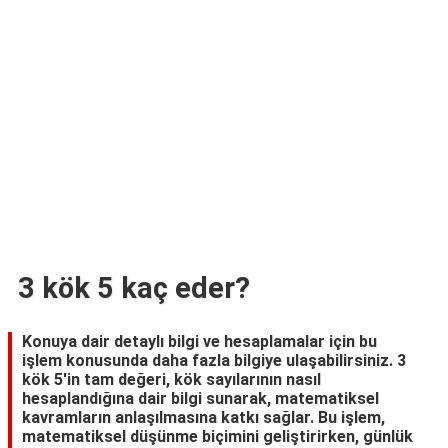
TARİFLERİ
HİKAYELER
Bize
Ulaşın
3 kök 5 kaç eder?
Konuya dair detaylı bilgi ve hesaplamalar için bu
işlem konusunda daha fazla bilgiye ulaşabilirsiniz. 3
kök 5'in tam değeri, kök sayılarının nasıl
hesaplandığına dair bilgi sunarak, matematiksel
kavramların anlaşılmasına katkı sağlar. Bu işlem,
matematiksel düşünme biçimini geliştirirken, günlük