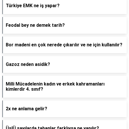
Türkiye EMK ne iş yapar?
Feodal bey ne demek tarih?
Bor madeni en çok nerede çıkarılır ve ne için kullanılır?
Gazoz neden asidik?
Milli Mücadelenin kadın ve erkek kahramanları
kimlerdir 4. sınıf?
2x ne anlama gelir?
ÜslÜ sayılarda tabanlar farklıysa ne yapılır?