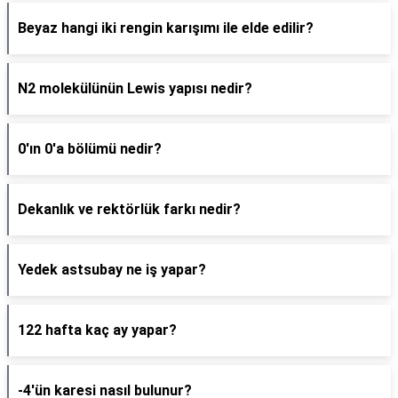
Beyaz hangi iki rengin karışımı ile elde edilir?
N2 molekülünün Lewis yapısı nedir?
0'ın 0'a bölümü nedir?
Dekanlık ve rektörlük farkı nedir?
Yedek astsubay ne iş yapar?
122 hafta kaç ay yapar?
-4'ün karesi nasıl bulunur?