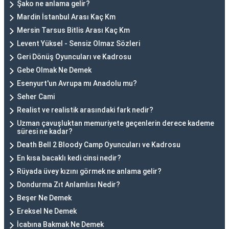
Şako ne anlama gelir?
Mardin İstanbul Arası Kaç Km
Mersin Tarsus Bitlis Arası Kaç Km
Levent Yüksel - Sensiz Olmaz Sözleri
Geri Dönüş Oyuncuları ve Kadrosu
Gebe Olmak Ne Demek
Esenyurt'un Avrupa mı Anadolu mu?
Seher Cami
Realist ve realistik arasındaki fark nedir?
Uzman çavuşluktan memuriyete geçenlerin derece kademe
süresi ne kadar?
Death Bell 2 Bloody Camp Oyuncuları ve Kadrosu
En kısa bacaklı kedi cinsi nedir?
Rüyada üvey kızını görmek ne anlama gelir?
Dondurma Zıt Anlamlısı Nedir?
Beşer Ne Demek
Ereksel Ne Demek
İcabına Bakmak Ne Demek