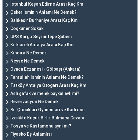
İstanbul Keşan Edirne Arası Kaç Km
Çeker İsminin Anlamı Ne Demek?
Balıkesir Burhaniye Arası Kaç Km
Coşkuner Sokak
UPS Kargo Seyrantepe Şubesi
Kırklareli Antalya Arası Kaç Km
Kındıra Ne Demek
Neyse Ne Demek
Oyaca Eczanesi - Gölbaşı (Ankara)
Fahrullah İsminin Anlamı Ne Demek?
Tatköy Antalya Otogarı Arası Kaç Km
Aslı şafak ve melek baykal evli mi?
Rezervasyon Ne Demek
Sır Çocukları Oyuncuları ve Kadrosu
İzcilikte Küçük Birlik Bulmaca Cevabı
Tosya ve Kastamonu aynı mı?
Fiyasko Eş Anlamlısı