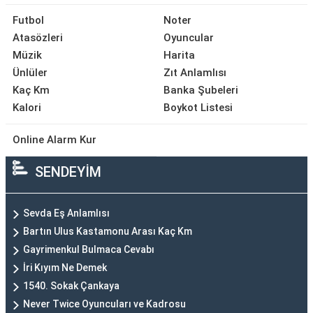
Futbol
Noter
Atasözleri
Oyuncular
Müzik
Harita
Ünlüler
Zıt Anlamlısı
Kaç Km
Banka Şubeleri
Kalori
Boykot Listesi
Online Alarm Kur
SENDEYİM
Sevda Eş Anlamlısı
Bartın Ulus Kastamonu Arası Kaç Km
Gayrimenkul Bulmaca Cevabı
İri Kıyım Ne Demek
1540. Sokak Çankaya
Never Twice Oyuncuları ve Kadrosu