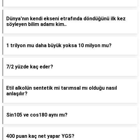
Dünya'nın kendi ekseni etrafında döndüğünü ilk kez
söyleyen bilim adamı kim..
1 trilyon mu daha büyük yoksa 10 milyon mu?
7/2 yüzde kaç eder?
Etil alkolün sentetik mi tarımsal mı olduğu nasıl
anlaşılır?
Sin105 ve cos180 aynı mı?
400 puan kaç net yapar YGS?