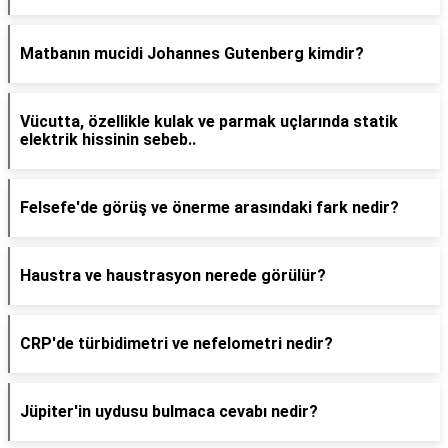
Matbanın mucidi Johannes Gutenberg kimdir?
Vücutta, özellikle kulak ve parmak uçlarında statik
elektrik hissinin sebeb..
Felsefe'de görüş ve önerme arasındaki fark nedir?
Haustra ve haustrasyon nerede görülür?
CRP'de türbidimetri ve nefelometri nedir?
Jüpiter'in uydusu bulmaca cevabı nedir?