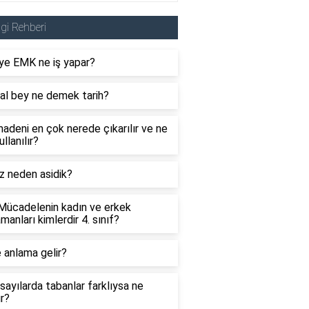
lgi Rehberi
ye EMK ne iş yapar?
al bey ne demek tarih?
adeni en çok nerede çıkarılır ve ne
ullanılır?
z neden asidik?
 Mücadelenin kadın ve erkek
manları kimlerdir 4. sınıf?
 anlama gelir?
sayılarda tabanlar farklıysa ne
ır?