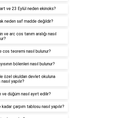
art ve 23 Eylül neden ekinoks?
ak neden saf madde değildir?
in ve arc cos tanım aralığı nasıl
ur?
e cos teoremi nasıl bulunur?
yısının bölenleri nasıl bulunur?
e özel okuldan devlet okuluna
 nasıl yapılır?
 ve düğüm nasıl ayırt edilir?
 kadar çarpım tablosu nasıl yapılır?