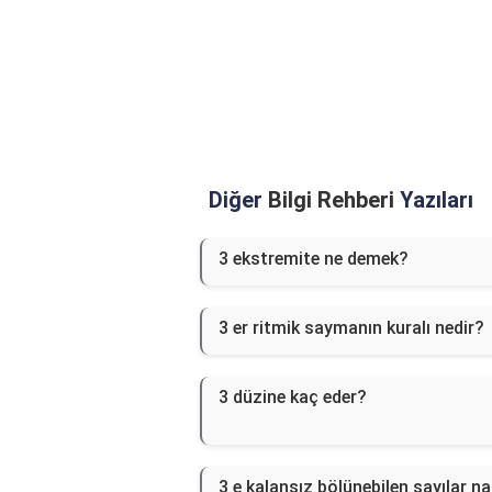
Diğer
Bilgi Rehberi
Yazıları
3 ekstremite ne demek?
3 er ritmik saymanın kuralı nedir?
3 düzine kaç eder?
3 e kalansız bölünebilen sayılar na