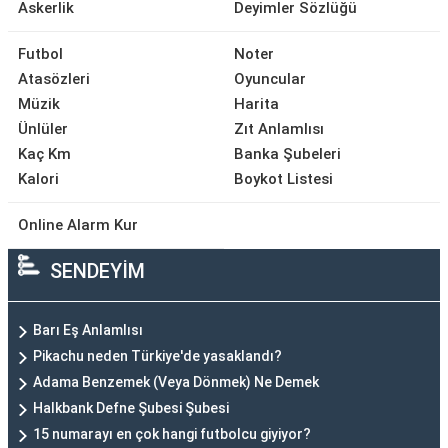
Askerlik
Deyimler Sözlüğü
Futbol
Noter
Atasözleri
Oyuncular
Müzik
Harita
Ünlüler
Zıt Anlamlısı
Kaç Km
Banka Şubeleri
Kalori
Boykot Listesi
Online Alarm Kur
SENDEYİM
Barı Eş Anlamlısı
Pikachu neden Türkiye'de yasaklandı?
Adama Benzemek (Veya Dönmek) Ne Demek
Halkbank Defne Şubesi Şubesi
15 numarayı en çok hangi futbolcu giyiyor?