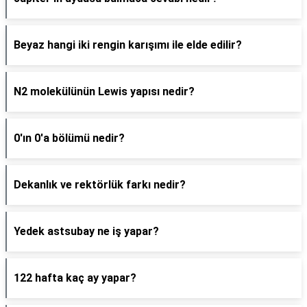
Beyaz hangi iki rengin karışımı ile elde edilir?
N2 molekülünün Lewis yapısı nedir?
0'ın 0'a bölümü nedir?
Dekanlık ve rektörlük farkı nedir?
Yedek astsubay ne iş yapar?
122 hafta kaç ay yapar?