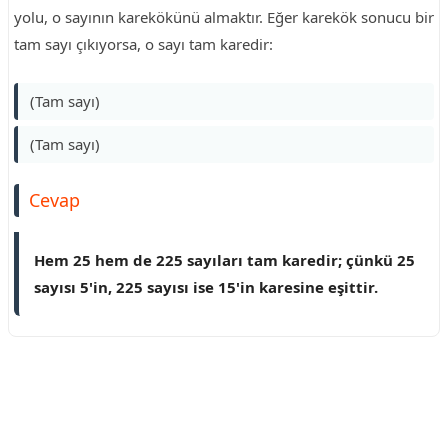
yolu, o sayının karekökünü almaktır. Eğer karekök sonucu bir
tam sayı çıkıyorsa, o sayı tam karedir:
(Tam sayı)
(Tam sayı)
Cevap
Hem 25 hem de 225 sayıları tam karedir; çünkü 25
sayısı 5'in, 225 sayısı ise 15'in karesine eşittir.
Reklam Alanı