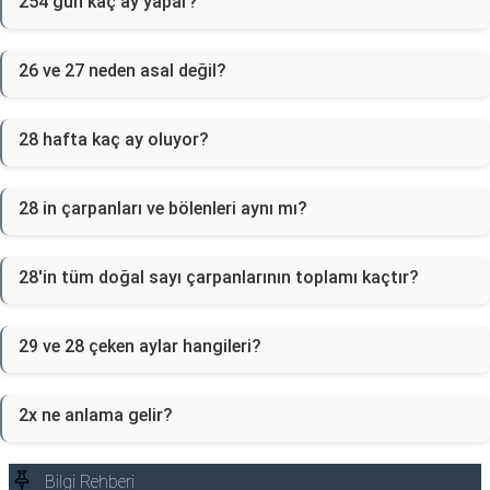
254 gün kaç ay yapar?
26 ve 27 neden asal değil?
28 hafta kaç ay oluyor?
28 in çarpanları ve bölenleri aynı mı?
28'in tüm doğal sayı çarpanlarının toplamı kaçtır?
29 ve 28 çeken aylar hangileri?
2x ne anlama gelir?
Bilgi Rehberi