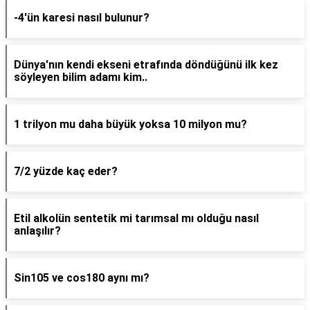
-4'ün karesi nasıl bulunur?
Dünya'nın kendi ekseni etrafında döndüğünü ilk kez
söyleyen bilim adamı kim..
1 trilyon mu daha büyük yoksa 10 milyon mu?
7/2 yüzde kaç eder?
Etil alkolün sentetik mi tarımsal mı olduğu nasıl
anlaşılır?
Sin105 ve cos180 aynı mı?