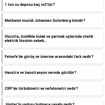
1 ton su deposu kaç m3'tür?
Matbanın mucidi Johannes Gutenberg kimdir?
Vücutta, özellikle kulak ve parmak uçlarında statik
elektrik hissinin sebeb..
Felsefe'de görüş ve önerme arasındaki fark nedir?
Haustra ve haustrasyon nerede görülür?
CRP'de türbidimetri ve nefelometri nedir?
Jüpiter'in uydusu bulmaca cevabı nedir?