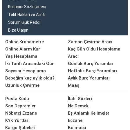
Kullanıcı Sözleşmesi
Telif Hakları ve Alıntı
Sorumluluk Reddi
Bize Ulaşın
Online Kronometre
Zaman Çevirme Aracı
Online Alarm Kur
Kaç Gün Oldu Hesaplama
Yaş Hesaplama
Aracı
İki Tarih Arasındaki Gün
Günlük Burç Yorumları
Sayısını Hesaplama
Haftalık Burç Yorumları
Bebeğim kaç aylık oldu?
Aylık Burç Yorumları
Uzunluk Çevirme
Maaş
Posta Kodu
İlahi Sözleri
Son Depremler
Ne Demek
Nöbetçi Eczane
Eş Anlamlı Kelimeler
KYK Yurtları
Eczane
Kargo Şubeleri
Bulmaca