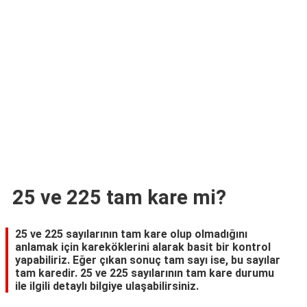
TARİFLERİ
HİKAYELER
Bize
Ulaşın
25 ve 225 tam kare mi?
25 ve 225 sayılarının tam kare olup olmadığını
anlamak için kareköklerini alarak basit bir kontrol
yapabiliriz. Eğer çıkan sonuç tam sayı ise, bu sayılar
tam karedir. 25 ve 225 sayılarının tam kare durumu
ile ilgili detaylı bilgiye ulaşabilirsiniz.