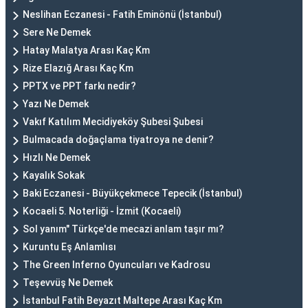
Neslihan Eczanesi - Fatih Eminönü (İstanbul)
Sere Ne Demek
Hatay Malatya Arası Kaç Km
Rize Elazığ Arası Kaç Km
PPTX ve PPT farkı nedir?
Yazı Ne Demek
Vakıf Katılım Mecidiyeköy Şubesi Şubesi
Bulmacada doğaçlama tiyatroya ne denir?
Hızlı Ne Demek
Kayalık Sokak
Baki Eczanesi - Büyükçekmece Tepecik (İstanbul)
Kocaeli 5. Noterliği - İzmit (Kocaeli)
Sol yanım" Türkçe'de mecazi anlam taşır mı?
Kuruntu Eş Anlamlısı
The Green Inferno Oyuncuları ve Kadrosu
Teşevvüş Ne Demek
İstanbul Fatih Beyazıt Maltepe Arası Kaç Km