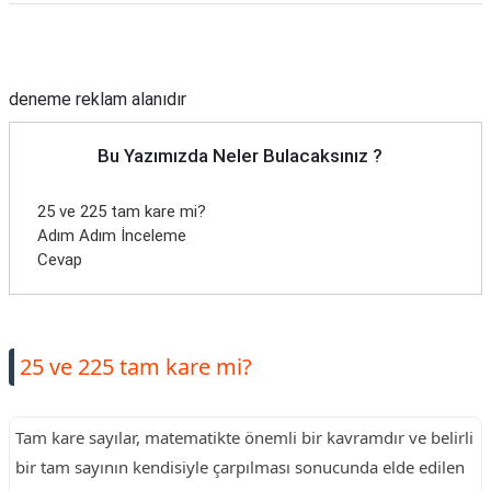
Reklam Alanı
deneme reklam alanıdır
Bu Yazımızda Neler Bulacaksınız ?
25 ve 225 tam kare mi?
Adım Adım İnceleme
Cevap
25 ve 225 tam kare mi?
Tam kare sayılar, matematikte önemli bir kavramdır ve belirli
bir tam sayının kendisiyle çarpılması sonucunda elde edilen