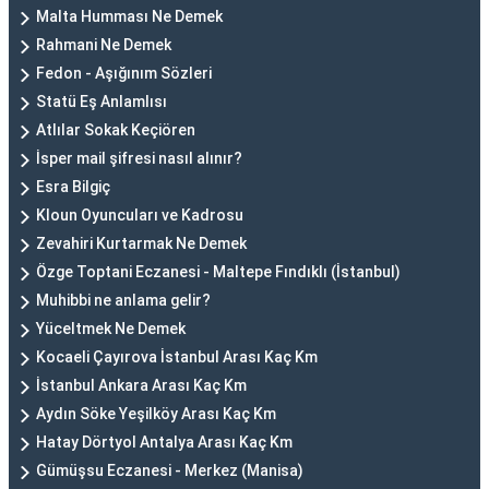
Malta Humması Ne Demek
Rahmani Ne Demek
Fedon - Aşığınım Sözleri
Statü Eş Anlamlısı
Atlılar Sokak Keçiören
İsper mail şifresi nasıl alınır?
Esra Bilgiç
Kloun Oyuncuları ve Kadrosu
Zevahiri Kurtarmak Ne Demek
Özge Toptani Eczanesi - Maltepe Fındıklı (İstanbul)
Muhibbi ne anlama gelir?
Yüceltmek Ne Demek
Kocaeli Çayırova İstanbul Arası Kaç Km
İstanbul Ankara Arası Kaç Km
Aydın Söke Yeşilköy Arası Kaç Km
Hatay Dörtyol Antalya Arası Kaç Km
Gümüşsu Eczanesi - Merkez (Manisa)