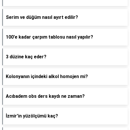
Serim ve düğüm nasıl ayırt edilir?
100'e kadar çarpım tablosu nasıl yapılır?
3 düzine kaç eder?
Kolonyanın içindeki alkol homojen mi?
Acıbadem obs ders kaydı ne zaman?
İzmir'in yüzölçümü kaç?