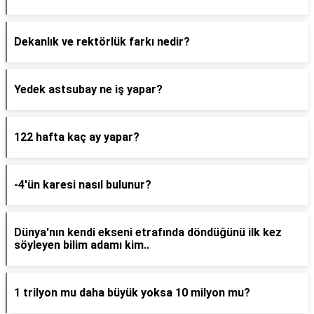
Dekanlık ve rektörlük farkı nedir?
Yedek astsubay ne iş yapar?
122 hafta kaç ay yapar?
-4'ün karesi nasıl bulunur?
Dünya'nın kendi ekseni etrafında döndüğünü ilk kez
söyleyen bilim adamı kim..
1 trilyon mu daha büyük yoksa 10 milyon mu?