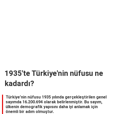
TARİFLERİ
HİKAYELER
Bize
Ulaşın
1935'te Türkiye'nin nüfusu ne
kadardı?
Türkiye'nin nüfusu 1935 yılında gerçekleştirilen genel
sayımda 16.200.694 olarak belirlenmiştir. Bu sayım,
ülkenin demografik yapısını daha iyi anlamak için
önemli bir adım olmuştur.