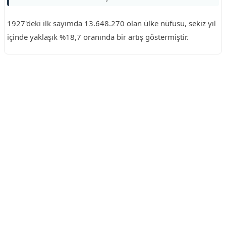
1927'deki ilk sayımda 13.648.270 olan ülke nüfusu, sekiz yıl
içinde yaklaşık %18,7 oranında bir artış göstermiştir.
Reklam Alanı