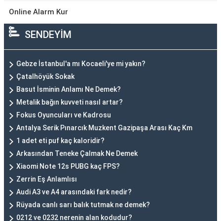
Online Alarm Kur
SENDEYİM
Gebze İstanbul'a mı Kocaeli'ye mi yakın?
Çatalhöyük Sokak
Basut İsminin Anlamı Ne Demek?
Metalik bağın kuvveti nasıl artar?
Fokus Oyuncuları ve Kadrosu
Antalya Serik Pınarcık Muzkent Gazipaşa Arası Kaç Km
1 adet eti puf kaç kaloridir?
Arkasından Teneke Çalmak Ne Demek
Xiaomi Note 12s PUBG kaç FPS?
Zerrin Eş Anlamlısı
Audi A3 ve A4 arasındaki fark nedir?
Rüyada canlı sarı balık tutmak ne demek?
0212 ve 0232 nerenin alan kodudur?