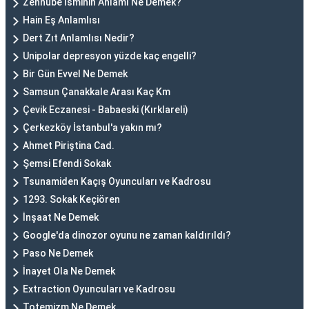
Zennube İsminin Anlamı Ne Demek?
Hain Eş Anlamlısı
Dert Zıt Anlamlısı Nedir?
Unipolar depresyon yüzde kaç engelli?
Bir Gün Evvel Ne Demek
Samsun Çanakkale Arası Kaç Km
Çevik Eczanesi - Babaeski (Kırklareli)
Çerkezköy İstanbul'a yakın mı?
Ahmet Piriştina Cad.
Şemsi Efendi Sokak
Tsunamiden Kaçış Oyuncuları ve Kadrosu
1293. Sokak Keçiören
İnşaat Ne Demek
Google'da dinozor oyunu ne zaman kaldırıldı?
Paso Ne Demek
İnayet Ola Ne Demek
Extraction Oyuncuları ve Kadrosu
Totemizm Ne Demek