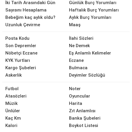
İki Tarih Arasındaki Gün
Günlük Burç Yorumları
Sayısını Hesaplama
Haftalık Burç Yorumları
Bebeğim kaç aylık oldu?
Aylık Burç Yorumları
Uzunluk Çevirme
Maaş
Posta Kodu
İlahi Sözleri
Son Depremler
Ne Demek
Nöbetçi Eczane
Eş Anlamlı Kelimeler
KYK Yurtları
Eczane
Kargo Şubeleri
Bulmaca
Askerlik
Deyimler Sözlüğü
Futbol
Noter
Atasözleri
Oyuncular
Müzik
Harita
Ünlüler
Zıt Anlamlısı
Kaç Km
Banka Şubeleri
Kalori
Boykot Listesi