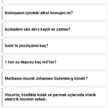
Kolonyanın içindeki alkol homojen mi?
Acıbadem obs ders kaydı ne zaman?
İzmir'in yüzölçümü kaç?
1 ton su deposu kaç m3'tür?
Matbanın mucidi Johannes Gutenberg kimdir?
Vücutta, özellikle kulak ve parmak uçlarında statik
elektrik hissinin sebeb..