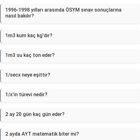
1996-1998 yılları arasında ÖSYM sınav sonuçlarına
nasıl bakılır?
1m3 kum kaç kg'dır?
1m3 su kaç ton eder?
1/secx neye eşittir?
1/x'in türevi nedir?
2 ay 20 gün kaç gün eder?
2 ayda AYT matematik biter mi?