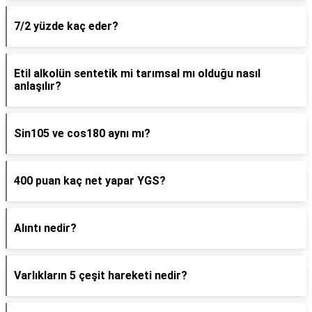
7/2 yüzde kaç eder?
Etil alkolün sentetik mi tarımsal mı olduğu nasıl
anlaşılır?
Sin105 ve cos180 aynı mı?
400 puan kaç net yapar YGS?
Alıntı nedir?
Varlıkların 5 çeşit hareketi nedir?