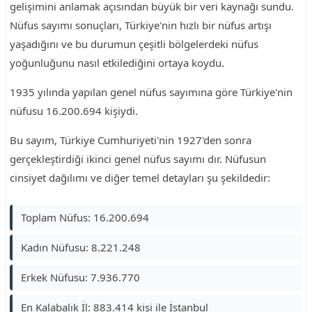
gelişimini anlamak açısından büyük bir veri kaynağı sundu.
Nüfus sayımı sonuçları, Türkiye'nin hızlı bir nüfus artışı
yaşadığını ve bu durumun çeşitli bölgelerdeki nüfus
yoğunluğunu nasıl etkilediğini ortaya koydu.
1935 yılında yapılan genel nüfus sayımına göre Türkiye'nin
nüfusu 16.200.694 kişiydi.
Bu sayım, Türkiye Cumhuriyeti'nin 1927'den sonra
gerçekleştirdiği ikinci genel nüfus sayımı dır. Nüfusun
cinsiyet dağılımı ve diğer temel detayları şu şekildedir:
Toplam Nüfus: 16.200.694
Kadın Nüfusu: 8.221.248
Erkek Nüfusu: 7.936.770
En Kalabalık İl: 883.414 kişi ile İstanbul