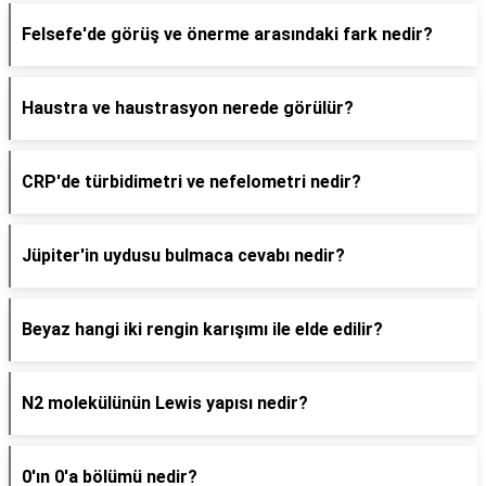
Felsefe'de görüş ve önerme arasındaki fark nedir?
Haustra ve haustrasyon nerede görülür?
CRP'de türbidimetri ve nefelometri nedir?
Jüpiter'in uydusu bulmaca cevabı nedir?
Beyaz hangi iki rengin karışımı ile elde edilir?
N2 molekülünün Lewis yapısı nedir?
0'ın 0'a bölümü nedir?