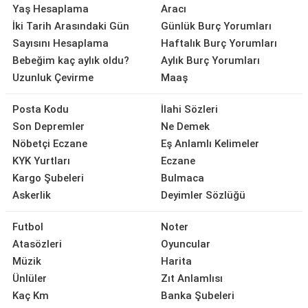
Yaş Hesaplama
Aracı
İki Tarih Arasındaki Gün
Günlük Burç Yorumları
Sayısını Hesaplama
Haftalık Burç Yorumları
Bebeğim kaç aylık oldu?
Aylık Burç Yorumları
Uzunluk Çevirme
Maaş
Posta Kodu
İlahi Sözleri
Son Depremler
Ne Demek
Nöbetçi Eczane
Eş Anlamlı Kelimeler
KYK Yurtları
Eczane
Kargo Şubeleri
Bulmaca
Askerlik
Deyimler Sözlüğü
Futbol
Noter
Atasözleri
Oyuncular
Müzik
Harita
Ünlüler
Zıt Anlamlısı
Kaç Km
Banka Şubeleri