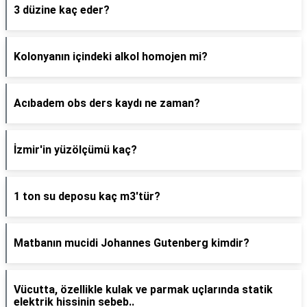
3 düzine kaç eder?
Kolonyanın içindeki alkol homojen mi?
Acıbadem obs ders kaydı ne zaman?
İzmir'in yüzölçümü kaç?
1 ton su deposu kaç m3'tür?
Matbanın mucidi Johannes Gutenberg kimdir?
Vücutta, özellikle kulak ve parmak uçlarında statik
elektrik hissinin sebeb..