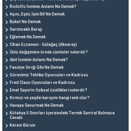
Rodolfo İsminin Anlamı Ne Demek?
Aşını, Eşini, İşini Bil Ne Demek
Buket Ne Demek
Sarımsaklı Barajı
Eğlemek Ne Demek
Cihan Eczanesi - Gülağaç (Aksaray)
Ünlü değişimine örnek cümleler nelerdir?
Abit İsminin Anlamı Ne Demek?
Fasulye Sırığı Gibi Ne Demek
Görevimiz Tehlike Oyuncuları ve Kadrosu
Fred Claus Oyuncuları ve Kadrosu
Emel Sayın'ın fiziksel özellikleri nelerdir?
Kırmızı ve yeşilin karışımı hangi renk olur?
Havaya Savurmak Ne Demek
Kütahya Il Sınırları Içerisindeki Termik Santral Bulmaca
Cevabı
Kerem Bürsin