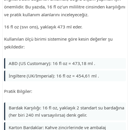
önemlidir. Bu yazıda, 16 fl oz'un mililitre cinsinden karşılığını
ve pratik kullanım alanlarını inceleyeceğiz.
16 fl oz (sıvı ons), yaklaşık 473 ml eder.
Kullanılan ölçü birimi sistemine göre kesin değerler şu
şekildedir:
ABD (US Customary): 16 fl oz = 473,18 ml .
İngiltere (UK/Imperial): 16 fl oz = 454,61 ml .
Pratik Bilgiler:
Bardak Karşılığı: 16 fl oz, yaklaşık 2 standart su bardağına
(her biri 240 ml varsayılırsa) denk gelir.
Karton Bardaklar: Kahve zincirlerinde ve ambalaj