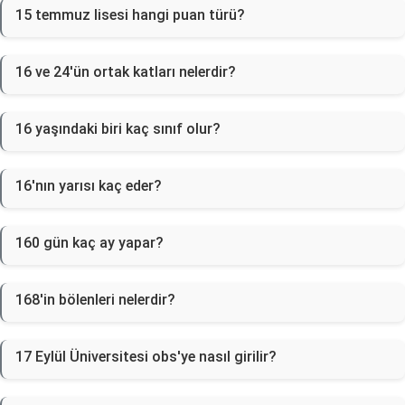
15 temmuz lisesi hangi puan türü?
16 ve 24'ün ortak katları nelerdir?
16 yaşındaki biri kaç sınıf olur?
16'nın yarısı kaç eder?
160 gün kaç ay yapar?
168'in bölenleri nelerdir?
17 Eylül Üniversitesi obs'ye nasıl girilir?