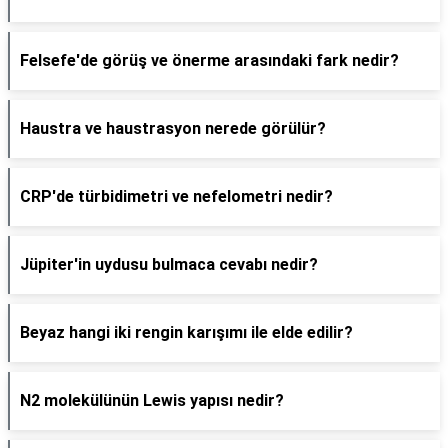
Felsefe'de görüş ve önerme arasındaki fark nedir?
Haustra ve haustrasyon nerede görülür?
CRP'de türbidimetri ve nefelometri nedir?
Jüpiter'in uydusu bulmaca cevabı nedir?
Beyaz hangi iki rengin karışımı ile elde edilir?
N2 molekülünün Lewis yapısı nedir?