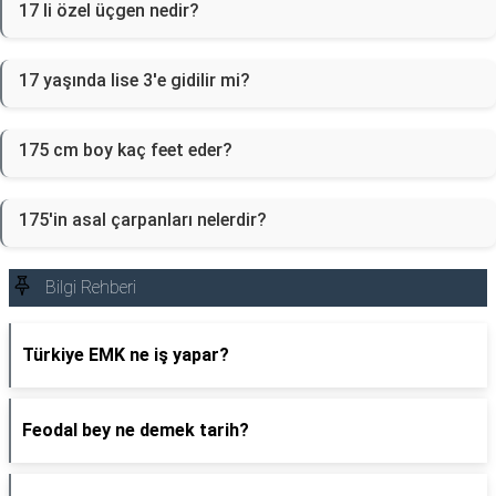
17 li özel üçgen nedir?
17 yaşında lise 3'e gidilir mi?
175 cm boy kaç feet eder?
175'in asal çarpanları nelerdir?
Bilgi Rehberi
Türkiye EMK ne iş yapar?
Feodal bey ne demek tarih?