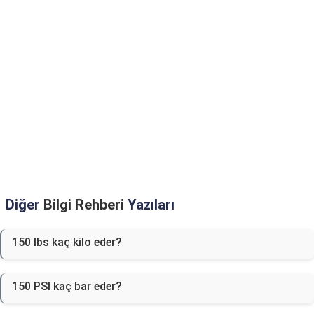
Diğer
Bilgi Rehberi
Yazıları
150 lbs kaç kilo eder?
150 PSI kaç bar eder?