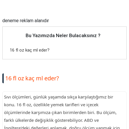
Reklam Alanı
deneme reklam alanıdır
Bu Yazımızda Neler Bulacaksınız ?
16 fl oz kaç ml eder?
16 fl oz kaç ml eder?
Sıvı ölçümleri, günlük yaşamda sıkça karşılaştığımız bir
konu. 16 fl oz, özellikle yemek tarifleri ve içecek
ölçümlerinde karşımıza çıkan birimlerden biri. Bu ölçüm,
farklı ülkelerde değişiklik gösterebiliyor. ABD ve
İngiltere'deki değerleri anlamak, doğru ölçüm yapmak için