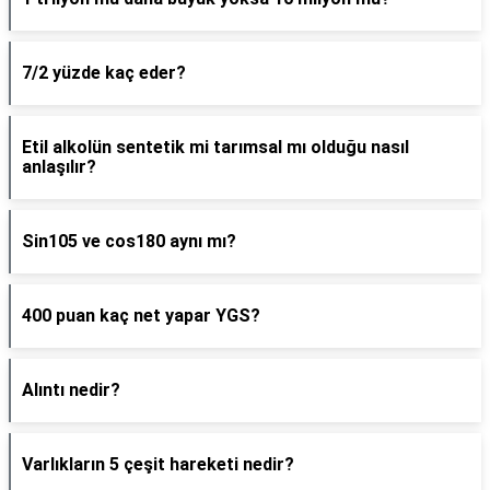
7/2 yüzde kaç eder?
Etil alkolün sentetik mi tarımsal mı olduğu nasıl
anlaşılır?
Sin105 ve cos180 aynı mı?
400 puan kaç net yapar YGS?
Alıntı nedir?
Varlıkların 5 çeşit hareketi nedir?