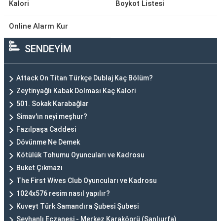
Kalori
Boykot Listesi
Online Alarm Kur
SENDEYİM
Attack On Titan Türkçe Dublaj Kaç Bölüm?
Zeytinyağlı Kabak Dolması Kaç Kalori
501. Sokak Karabağlar
Simav'ın neyi meşhur?
Fazılpaşa Caddesi
Dövünme Ne Demek
Kötülük Tohumu Oyuncuları ve Kadrosu
Buket Çıkmazı
The First Wives Club Oyuncuları ve Kadrosu
1024x576 resim nasıl yapılır?
Kuveyt Türk Samandıra Şubesi Şubesi
Şeyhanlı Eczanesi - Merkez Karaköprü (Şanlıurfa)